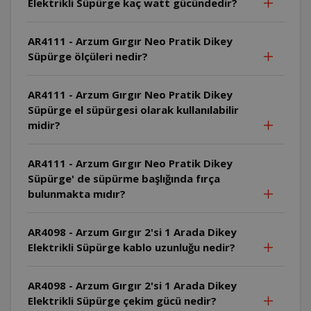
Elektrikli Süpürge kaç watt gücündedir?
AR4111 - Arzum Gırgır Neo Pratik Dikey
Süpürge ölçüleri nedir?
AR4111 - Arzum Gırgır Neo Pratik Dikey
Süpürge el süpürgesi olarak kullanılabilir
midir?
AR4111 - Arzum Gırgır Neo Pratik Dikey
Süpürge' de süpürme başlığında fırça
bulunmakta mıdır?
AR4098 - Arzum Gırgır 2'si 1 Arada Dikey
Elektrikli Süpürge kablo uzunluğu nedir?
AR4098 - Arzum Gırgır 2'si 1 Arada Dikey
Elektrikli Süpürge çekim gücü nedir?