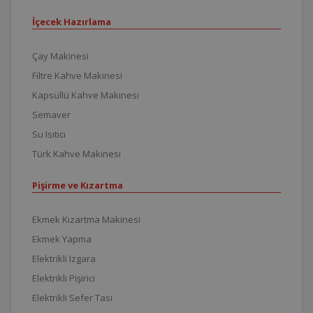
İçecek Hazırlama
Çay Makinesi
Filtre Kahve Makinesi
Kapsüllü Kahve Makinesi
Semaver
Su Isıtıcı
Türk Kahve Makinesi
Pişirme ve Kızartma
Ekmek Kızartma Makinesi
Ekmek Yapma
Elektrikli Izgara
Elektrikli Pişirici
Elektrikli Sefer Tası