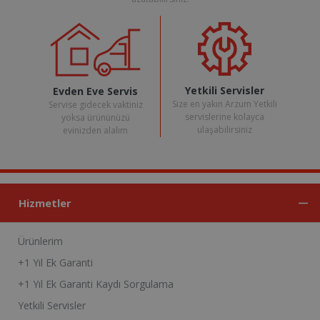
Yetkili Servisler
Evden Eve Servis
Size en yakın Arzum Yetkili
Servise gidecek vaktiniz
servislerine kolayca
yoksa ürününüzü
ulaşabilirsiniz
evinizden alalım
Hizmetler
Ürünlerim
+1 Yıl Ek Garanti
+1 Yıl Ek Garanti Kaydı Sorgulama
Yetkili Servisler