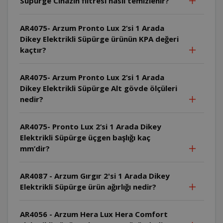
Süpürge Cihazın filtresi nasıl temizlenir?
AR4075- Arzum Pronto Lux 2‘si 1 Arada
Dikey Elektrikli Süpürge ürünün KPA değeri
kaçtır?
AR4075- Arzum Pronto Lux 2‘si 1 Arada
Dikey Elektrikli Süpürge Alt gövde ölçüleri
nedir?
AR4075- Pronto Lux 2‘si 1 Arada Dikey
Elektrikli Süpürge üçgen başlığı kaç
mm’dir?
AR4087 - Arzum Gırgır 2'si 1 Arada Dikey
Elektrikli Süpürge ürün ağırlığı nedir?
AR4056 - Arzum Hera Lux Hera Comfort