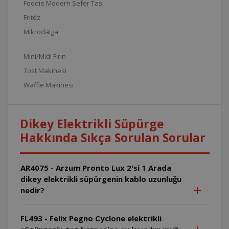
Foodie Modern Sefer Tası
Fritöz
Mikrodalga
Mini/Midi Fırın
Tost Makinesi
Waffle Makinesi
Dikey Elektrikli Süpürge
Hakkında Sıkça Sorulan Sorular
AR4075 - Arzum Pronto Lux 2'si 1 Arada
dikey elektrikli süpürgenin kablo uzunluğu
nedir?
FL493 - Felix Pegno Cyclone elektrikli