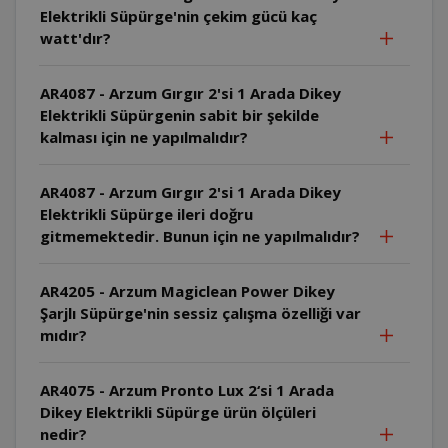
Elektrikli Süpürge'nin çekim gücü kaç
watt'dır?
AR4087 - Arzum Gırgır 2'si 1 Arada Dikey
Elektrikli Süpürgenin sabit bir şekilde
kalması için ne yapılmalıdır?
AR4087 - Arzum Gırgır 2'si 1 Arada Dikey
Elektrikli Süpürge ileri doğru
gitmemektedir. Bunun için ne yapılmalıdır?
AR4205 - Arzum Magiclean Power Dikey
Şarjlı Süpürge'nin sessiz çalışma özelliği var
mıdır?
AR4075 - Arzum Pronto Lux 2‘si 1 Arada
Dikey Elektrikli Süpürge ürün ölçüleri
nedir?