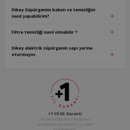
Dikey Süpürgemin bakım ve temizliğini
nasıl yapabilirim?
Filtre temizliği nasıl olmalıdır ?
Dikey elektrik süpürgenin sapı yerine
oturmuyor.
+1 Yıl Ek Garanti
30 gün içinde almış olduğunuz
ürününüzün garantisini +1 yıl daha
uzatabilirsiniz.