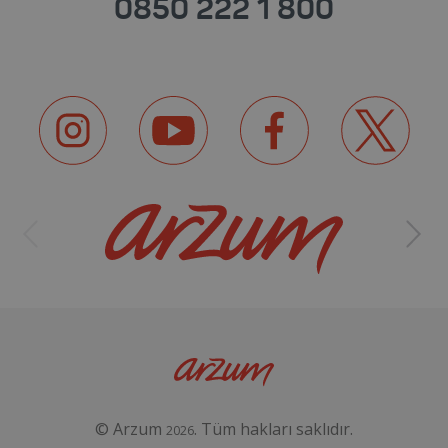
0850 222 1 800
© Arzum
. Tüm hakları saklıdır.
2026