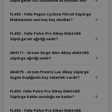
süpürgenin toz haznesine su koyulur mu?
FL493 - Felix Pegno Cyclone Filtreli Süpürge
Makinesinin sesi kaç kaç desibel ?
FL492 - Felix Polvo Pro Dikey Elektrikli
Süpürge'nin ağırlığı nedir?
AR4111 - Arzum Gırgır Neo dikey elektrikli
süpürge ağırlığı nedir?
AR4075 - Arzum Pronto Lux dikey süpürge
üçgen başlığında kaç tekerlek vardır?
FL492- Felix Polvo Pro Dikey Elektrikli
Süpürge Kablo uuznluğu ne kadar?
FL492 - Felix Polvo Pro Dikey Elektrikli