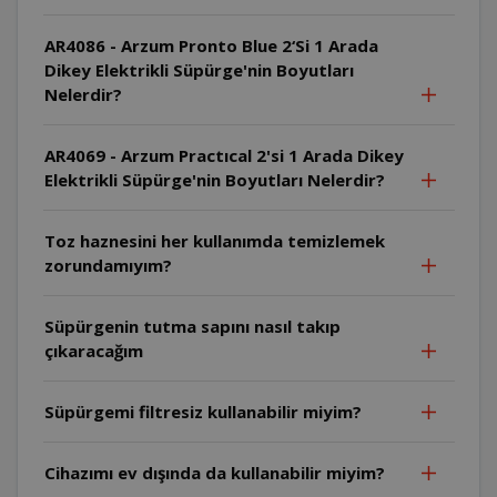
AR4086 - Arzum Pronto Blue 2‘Si 1 Arada
Dikey Elektrikli Süpürge'nin Boyutları
Nelerdir?
AR4069 - Arzum Practıcal 2'si 1 Arada Dikey
Elektrikli Süpürge'nin Boyutları Nelerdir?
Toz haznesini her kullanımda temizlemek
zorundamıyım?
Süpürgenin tutma sapını nasıl takıp
çıkaracağım
Süpürgemi filtresiz kullanabilir miyim?
Cihazımı ev dışında da kullanabilir miyim?