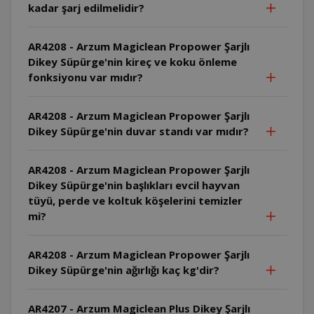
kadar şarj edilmelidir?
AR4208 - Arzum Magiclean Propower Şarjlı
Dikey Süpürge'nin kireç ve koku önleme
fonksiyonu var mıdır?
AR4208 - Arzum Magiclean Propower Şarjlı
Dikey Süpürge'nin duvar standı var mıdır?
AR4208 - Arzum Magiclean Propower Şarjlı
Dikey Süpürge'nin başlıkları evcil hayvan
tüyü, perde ve koltuk köşelerini temizler
mi?
AR4208 - Arzum Magiclean Propower Şarjlı
Dikey Süpürge'nin ağırlığı kaç kg'dir?
AR4207 - Arzum Magiclean Plus Dikey Şarjlı