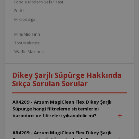
Foodie Modern Sefer Tası
Fritöz
Mikrodalga
Mini/Midi Fırın
Tost Makinesi
Waffle Makinesi
Dikey Şarjlı Süpürge Hakkında
Sıkça Sorulan Sorular
AR4209 - Arzum MagiClean Flex Dikey Şarjlı
Süpürge hangi filtreleme sistemlerini
barındırır ve filtreleri yıkanabilir mi?
AR4209 - Arzum MagiClean Flex Dikey Şarjlı