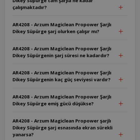
Dikey Süpürge tam şarjla ne kadar
çalışmaktadır?
AR4208 - Arzum Magiclean Propower Şarjlı
Dikey Süpürge şarj olurken çalışır mı?
AR4208 - Arzum Magiclean Propower Şarjlı
Dikey Süpürgenin şarj süresi ne kadardır?
AR4208 - Arzum Magiclean Propower Şarjlı
Dikey Süpürgenin kaç güç seviyesi vardır?
AR4208 - Arzum Magiclean Propower Şarjlı
Dikey Süpürge emiş gücü düşükse?
AR4208 - Arzum Magiclean Propower şarjlı
Dikey Süpürge şarj esnasında ekran sürekli
yanarsa?