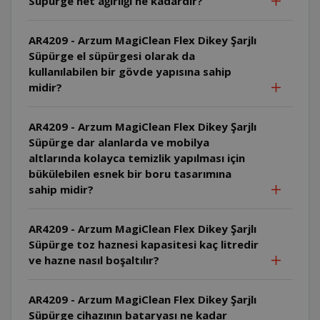
Süpürge net ağırlığı ne kadardır?
AR4209 - Arzum MagiClean Flex Dikey Şarjlı
Süpürge el süpürgesi olarak da
kullanılabilen bir gövde yapısına sahip
midir?
AR4209 - Arzum MagiClean Flex Dikey Şarjlı
Süpürge dar alanlarda ve mobilya
altlarında kolayca temizlik yapılması için
bükülebilen esnek bir boru tasarımına
sahip midir?
AR4209 - Arzum MagiClean Flex Dikey Şarjlı
Süpürge toz haznesi kapasitesi kaç litredir
ve hazne nasıl boşaltılır?
AR4209 - Arzum MagiClean Flex Dikey Şarjlı
Süpürge cihazının bataryası ne kadar