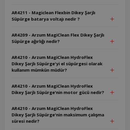
AR4211 - Magiclean Flexbin Dikey Şarjlı
Süpürge batarya voltajı nedir ?
AR4209 - Arzum MagiClean Flex Dikey Şarjlı
Süpürge ağırlığı nedir?
AR4210 - Arzum MagiClean HydroFlex
Dikey Şarjlı Süpürge'yi el süpürgesi olarak
kullanım mümkün müdür?
AR4210 - Arzum MagiClean HydroFlex
Dikey Şarjlı Süpürge'nin motor gücü nedir?
AR4210 - Arzum MagiClean HydroFlex
Dikey Şarjlı Süpürge'nin maksimum çalışma
süresi nedir?