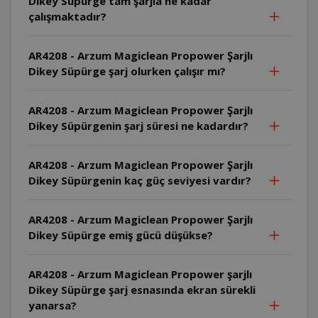
Dikey Süpürge tam şarjla ne kadar
çalışmaktadır?
AR4208 - Arzum Magiclean Propower Şarjlı
Dikey Süpürge şarj olurken çalışır mı?
AR4208 - Arzum Magiclean Propower Şarjlı
Dikey Süpürgenin şarj süresi ne kadardır?
AR4208 - Arzum Magiclean Propower Şarjlı
Dikey Süpürgenin kaç güç seviyesi vardır?
AR4208 - Arzum Magiclean Propower Şarjlı
Dikey Süpürge emiş gücü düşükse?
AR4208 - Arzum Magiclean Propower şarjlı
Dikey Süpürge şarj esnasında ekran sürekli
yanarsa?