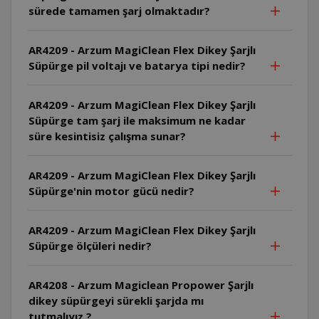
sürede tamamen şarj olmaktadır?
AR4209 - Arzum MagiClean Flex Dikey Şarjlı
Süpürge pil voltajı ve batarya tipi nedir?
AR4209 - Arzum MagiClean Flex Dikey Şarjlı
Süpürge tam şarj ile maksimum ne kadar
süre kesintisiz çalışma sunar?
AR4209 - Arzum MagiClean Flex Dikey Şarjlı
Süpürge'nin motor gücü nedir?
AR4209 - Arzum MagiClean Flex Dikey Şarjlı
Süpürge ölçüleri nedir?
AR4208 - Arzum Magiclean Propower Şarjlı
dikey süpürgeyi sürekli şarjda mı
tutmalıyız ?