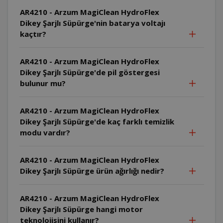
AR4210 - Arzum MagiClean HydroFlex
Dikey Şarjlı Süpürge'nin batarya voltajı
kaçtır?
AR4210 - Arzum MagiClean HydroFlex
Dikey Şarjlı Süpürge'de pil göstergesi
bulunur mu?
AR4210 - Arzum MagiClean HydroFlex
Dikey Şarjlı Süpürge'de kaç farklı temizlik
modu vardır?
AR4210 - Arzum MagiClean HydroFlex
Dikey Şarjlı Süpürge ürün ağırlığı nedir?
AR4210 - Arzum MagiClean HydroFlex
Dikey Şarjlı Süpürge hangi motor
teknolojisini kullanır?