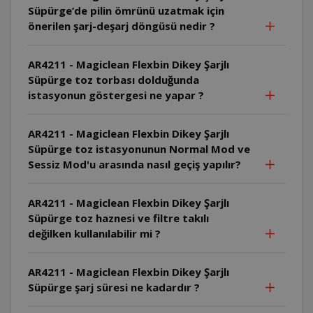
Süpürge’de pilin ömrünü uzatmak için
önerilen şarj-deşarj döngüsü nedir ?
AR4211 - Magiclean Flexbin Dikey Şarjlı
Süpürge toz torbası dolduğunda
istasyonun göstergesi ne yapar ?
AR4211 - Magiclean Flexbin Dikey Şarjlı
Süpürge toz istasyonunun Normal Mod ve
Sessiz Mod'u arasında nasıl geçiş yapılır?
AR4211 - Magiclean Flexbin Dikey Şarjlı
Süpürge toz haznesi ve filtre takılı
değilken kullanılabilir mi ?
AR4211 - Magiclean Flexbin Dikey Şarjlı
Süpürge şarj süresi ne kadardır ?