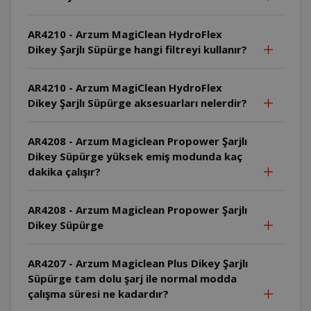
AR4210 - Arzum MagiClean HydroFlex
Dikey Şarjlı Süpürge hangi filtreyi kullanır?
AR4210 - Arzum MagiClean HydroFlex
Dikey Şarjlı Süpürge aksesuarları nelerdir?
AR4208 - Arzum Magiclean Propower Şarjlı
Dikey Süpürge yüksek emiş modunda kaç
dakika çalışır?
AR4208 - Arzum Magiclean Propower Şarjlı
Dikey Süpürge
AR4207 - Arzum Magiclean Plus Dikey Şarjlı
Süpürge tam dolu şarj ile normal modda
çalışma süresi ne kadardır?