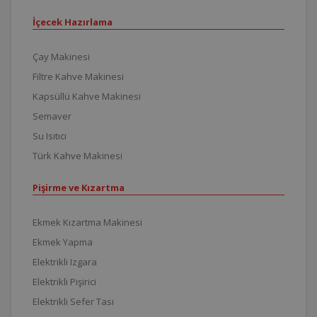
İçecek Hazırlama
Çay Makinesi
Filtre Kahve Makinesi
Kapsüllü Kahve Makinesi
Semaver
Su Isıtıcı
Türk Kahve Makinesi
Pişirme ve Kızartma
Ekmek Kızartma Makinesi
Ekmek Yapma
Elektrikli Izgara
Elektrikli Pişirici
Elektrikli Sefer Tası