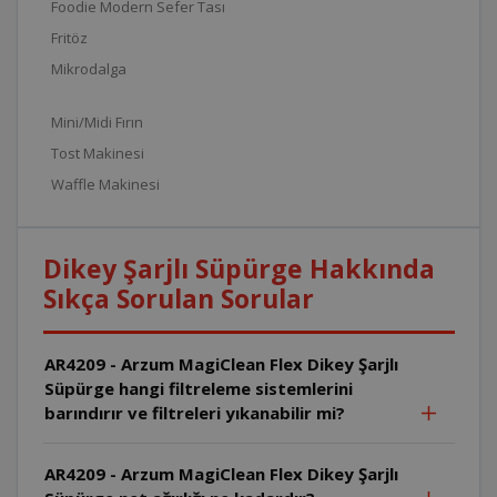
Foodie Modern Sefer Tası
Fritöz
Mikrodalga
Mini/Midi Fırın
Tost Makinesi
Waffle Makinesi
Dikey Şarjlı Süpürge Hakkında
Sıkça Sorulan Sorular
AR4209 - Arzum MagiClean Flex Dikey Şarjlı
Süpürge hangi filtreleme sistemlerini
barındırır ve filtreleri yıkanabilir mi?
AR4209 - Arzum MagiClean Flex Dikey Şarjlı