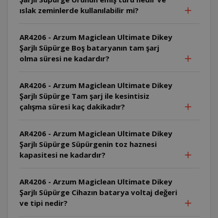
ıslak zeminlerde kullanılabilir mi?
AR4206 - Arzum Magiclean Ultimate Dikey
Şarjlı Süpürge Boş bataryanın tam şarj
olma süresi ne kadardır?
AR4206 - Arzum Magiclean Ultimate Dikey
Şarjlı Süpürge Tam şarj ile kesintisiz
çalışma süresi kaç dakikadır?
AR4206 - Arzum Magiclean Ultimate Dikey
Şarjlı Süpürge Süpürgenin toz haznesi
kapasitesi ne kadardır?
AR4206 - Arzum Magiclean Ultimate Dikey
Şarjlı Süpürge Cihazın batarya voltaj değeri
ve tipi nedir?