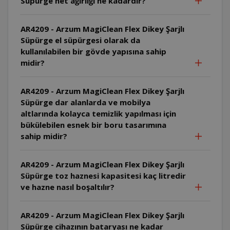
Süpürge net ağırlığı ne kadardır?
AR4209 - Arzum MagiClean Flex Dikey Şarjlı
Süpürge el süpürgesi olarak da
kullanılabilen bir gövde yapısına sahip
midir?
AR4209 - Arzum MagiClean Flex Dikey Şarjlı
Süpürge dar alanlarda ve mobilya
altlarında kolayca temizlik yapılması için
bükülebilen esnek bir boru tasarımına
sahip midir?
AR4209 - Arzum MagiClean Flex Dikey Şarjlı
Süpürge toz haznesi kapasitesi kaç litredir
ve hazne nasıl boşaltılır?
AR4209 - Arzum MagiClean Flex Dikey Şarjlı
Süpürge cihazının bataryası ne kadar