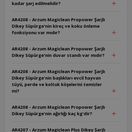
kadar şarj edilmelidir?
AR4208 - Arzum Magiclean Propower Şarjlı
Dikey Süpürge'nin kireç ve koku önleme
fonksiyonu var mıdır?
AR4208 - Arzum Magiclean Propower Şarjlı
Dikey Süpürge'nin duvar standı var mıdır?
AR4208 - Arzum Magiclean Propower Şarjlı
Dikey Süpürge'nin başlıkları evcil hayvan
tüyü, perde ve koltuk köşelerini temizler
mi?
AR4208 - Arzum Magiclean Propower Şarjlı
Dikey Süpürge'nin ağırlığı kaç kg'dir?
AR4207 - Arzum Magiclean Plus Dikey Şarjlı