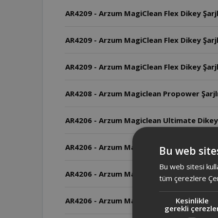
AR4209 - Arzum MagiClean Flex Dikey Şarjl
AR4209 - Arzum MagiClean Flex Dikey Şarj
AR4209 - Arzum MagiClean Flex Dikey Şarjl
AR4208 - Arzum Magiclean Propower Şarjlı 
AR4206 - Arzum Magiclean Ultimate Dikey Şa
AR4206 - Arzum Magiclean Ultimate Dikey Şa
Bu web sites
Bu web sitesi kull
AR4206 - Arzum Magiclean Ultimate Dikey Şa
tüm çerezlere Çer
AR4206 - Arzum Magiclean Ultimate Dikey Ş
Kesinlikle
gerekli çerezle