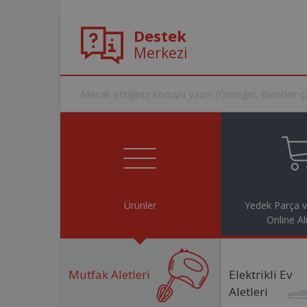
Destek
Merkezi
Ürünler
Yedek Parça 
Online Al
Mutfak Aletleri
Elektrikli Ev
Aletleri