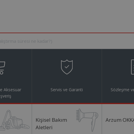
ve Aksesuar
Servis ve Garanti
Sözleşme ve
ışveriş
Kişisel Bakım
Arzum OKK
Aletleri