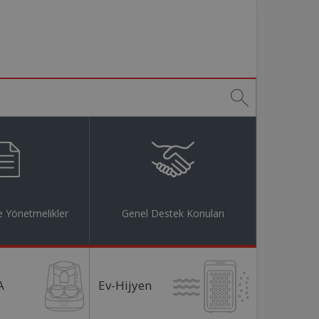
 Yönetmelikler
Genel Destek Konuları
A
Ev-Hijyen