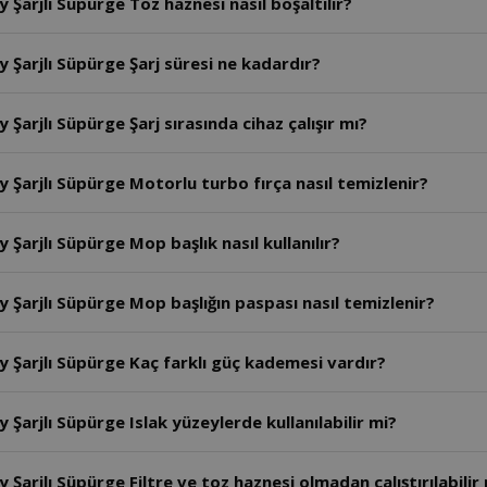
Şarjlı Süpürge Toz haznesi nasıl boşaltılır?
Şarjlı Süpürge Şarj süresi ne kadardır?
arjlı Süpürge Şarj sırasında cihaz çalışır mı?
Şarjlı Süpürge Motorlu turbo fırça nasıl temizlenir?
arjlı Süpürge Mop başlık nasıl kullanılır?
Şarjlı Süpürge Mop başlığın paspası nasıl temizlenir?
 Şarjlı Süpürge Kaç farklı güç kademesi vardır?
arjlı Süpürge Islak yüzeylerde kullanılabilir mi?
arjlı Süpürge Filtre ve toz haznesi olmadan çalıştırılabilir