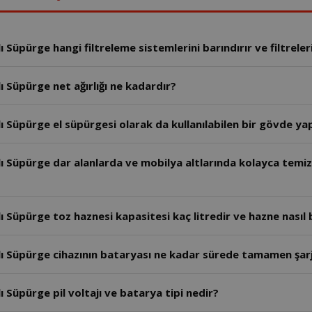
Süpürge hangi filtreleme sistemlerini barındırır ve filtreleri
 Süpürge net ağırlığı ne kadardır?
 Süpürge el süpürgesi olarak da kullanılabilen bir gövde yap
ı Süpürge dar alanlarda ve mobilya altlarında kolayca temizl
 Süpürge toz haznesi kapasitesi kaç litredir ve hazne nasıl b
lı Süpürge cihazının bataryası ne kadar sürede tamamen şar
 Süpürge pil voltajı ve batarya tipi nedir?