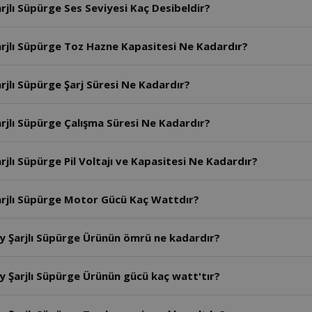
jlı Süpürge Ses Seviyesi Kaç Desibeldir?
rjlı Süpürge Toz Hazne Kapasitesi Ne Kadardır?
jlı Süpürge Şarj Süresi Ne Kadardır?
jlı Süpürge Çalışma Süresi Ne Kadardır?
lı Süpürge Pil Voltajı ve Kapasitesi Ne Kadardır?
rjlı Süpürge Motor Gücü Kaç Wattdır?
y Şarjlı Süpürge Ürünün ömrü ne kadardır?
 Şarjlı Süpürge Ürünün gücü kaç watt'tır?