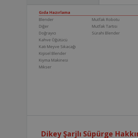
Gıda Hazırlama
Blender
Mutfak Robotu
Diğer
Mutfak Tartısı
Doğrayıcı
Sürahi Blender
Kahve Öğütücü
Katı Meyve Sıkacağı
Kişisel Blender
Kıyma Makinesi
Mikser
Dikey Şarjlı Süpürge Hakkı