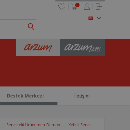
0
Destek Merkezi
İletişim
Servisteki Ürünümün Durumu
Yetkili Servis