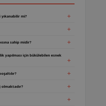
 yıkanabilir mi?
ısına sahip midir?
ik yapılması için bükülebilen esnek
oşaltılır?
j olmaktadır?