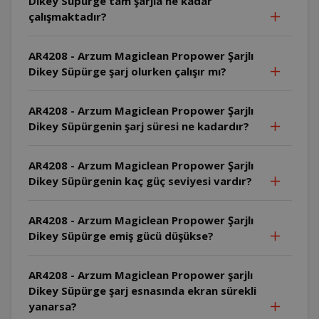
Dikey Süpürge tam şarjla ne kadar
çalışmaktadır?
AR4208 - Arzum Magiclean Propower Şarjlı
Dikey Süpürge şarj olurken çalışır mı?
AR4208 - Arzum Magiclean Propower Şarjlı
Dikey Süpürgenin şarj süresi ne kadardır?
AR4208 - Arzum Magiclean Propower Şarjlı
Dikey Süpürgenin kaç güç seviyesi vardır?
AR4208 - Arzum Magiclean Propower Şarjlı
Dikey Süpürge emiş gücü düşükse?
AR4208 - Arzum Magiclean Propower şarjlı
Dikey Süpürge şarj esnasında ekran sürekli
yanarsa?