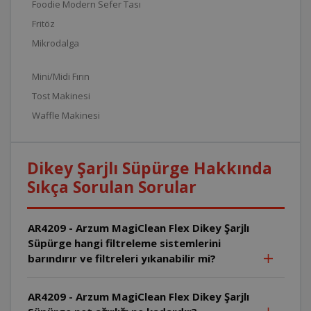
Foodie Modern Sefer Tası
Fritöz
Mikrodalga
Mini/Midi Fırın
Tost Makinesi
Waffle Makinesi
Dikey Şarjlı Süpürge Hakkında
Sıkça Sorulan Sorular
AR4209 - Arzum MagiClean Flex Dikey Şarjlı
Süpürge hangi filtreleme sistemlerini
barındırır ve filtreleri yıkanabilir mi?
AR4209 - Arzum MagiClean Flex Dikey Şarjlı