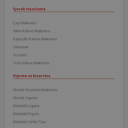
İçecek Hazırlama
Çay Makinesi
Filtre Kahve Makinesi
Kapsüllü Kahve Makinesi
Semaver
Su Isıtıcı
Türk Kahve Makinesi
Pişirme ve Kızartma
Ekmek Kızartma Makinesi
Ekmek Yapma
Elektrikli Izgara
Elektrikli Pişirici
Elektrikli Sefer Tası