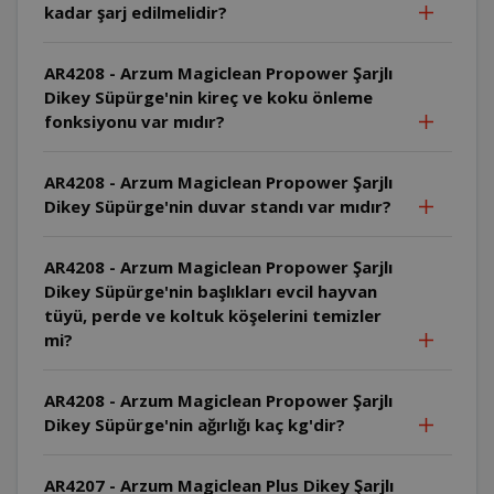
kadar şarj edilmelidir?
AR4208 - Arzum Magiclean Propower Şarjlı
Dikey Süpürge'nin kireç ve koku önleme
fonksiyonu var mıdır?
AR4208 - Arzum Magiclean Propower Şarjlı
Dikey Süpürge'nin duvar standı var mıdır?
AR4208 - Arzum Magiclean Propower Şarjlı
Dikey Süpürge'nin başlıkları evcil hayvan
tüyü, perde ve koltuk köşelerini temizler
mi?
AR4208 - Arzum Magiclean Propower Şarjlı
Dikey Süpürge'nin ağırlığı kaç kg'dir?
AR4207 - Arzum Magiclean Plus Dikey Şarjlı