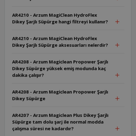
AR4210 - Arzum MagiClean HydroFlex
Dikey Şarjlı Süpürge hangi filtreyi kullanır?
AR4210 - Arzum MagiClean HydroFlex
Dikey Şarjlı Süpürge aksesuarları nelerdir?
AR4208 - Arzum Magiclean Propower Şarjlı
Dikey Süpürge yüksek emiş modunda kaç
dakika çalışır?
AR4208 - Arzum Magiclean Propower Şarjlı
Dikey Süpürge
AR4207 - Arzum Magiclean Plus Dikey Şarjlı
Süpürge tam dolu şarj ile normal modda
çalışma süresi ne kadardır?