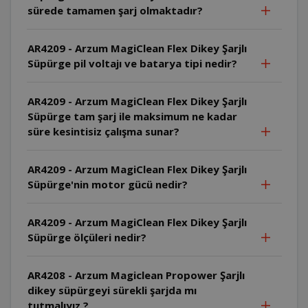
sürede tamamen şarj olmaktadır?
AR4209 - Arzum MagiClean Flex Dikey Şarjlı
Süpürge pil voltajı ve batarya tipi nedir?
AR4209 - Arzum MagiClean Flex Dikey Şarjlı
Süpürge tam şarj ile maksimum ne kadar
süre kesintisiz çalışma sunar?
AR4209 - Arzum MagiClean Flex Dikey Şarjlı
Süpürge'nin motor gücü nedir?
AR4209 - Arzum MagiClean Flex Dikey Şarjlı
Süpürge ölçüleri nedir?
AR4208 - Arzum Magiclean Propower Şarjlı
dikey süpürgeyi sürekli şarjda mı
tutmalıyız ?