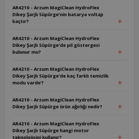
AR4210 - Arzum MagiClean HydroFlex
Dikey Şarjlı Süpürge'nin batarya voltajı
kaçtır?
AR4210 - Arzum MagiClean HydroFlex
Dikey Şarjlı Süpürge'de pil göstergesi
bulunur mu?
AR4210 - Arzum MagiClean HydroFlex
Dikey Şarjlı Süpürge'de kaç farklı temizlik
modu vardır?
AR4210 - Arzum MagiClean HydroFlex
Dikey Şarjlı Süpürge ürün ağırlığı nedir?
AR4210 - Arzum MagiClean HydroFlex
Dikey Şarjlı Süpürge hangi motor
teknolojisini kullanır?