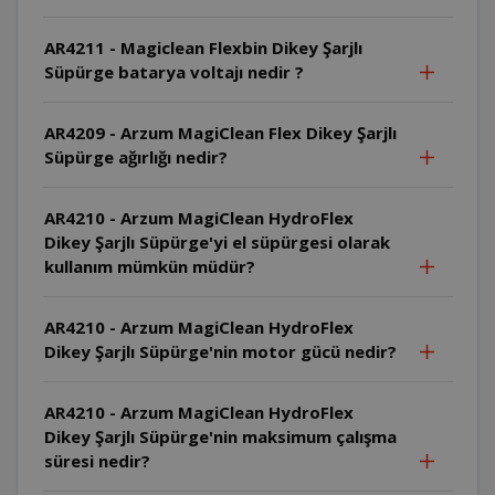
AR4211 - Magiclean Flexbin Dikey Şarjlı
Süpürge batarya voltajı nedir ?
AR4209 - Arzum MagiClean Flex Dikey Şarjlı
Süpürge ağırlığı nedir?
AR4210 - Arzum MagiClean HydroFlex
Dikey Şarjlı Süpürge'yi el süpürgesi olarak
kullanım mümkün müdür?
AR4210 - Arzum MagiClean HydroFlex
Dikey Şarjlı Süpürge'nin motor gücü nedir?
AR4210 - Arzum MagiClean HydroFlex
Dikey Şarjlı Süpürge'nin maksimum çalışma
süresi nedir?