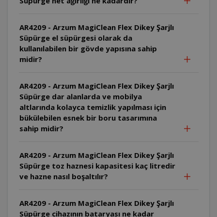
Süpürge net ağırlığı ne kadardır?
AR4209 - Arzum MagiClean Flex Dikey Şarjlı
Süpürge el süpürgesi olarak da
kullanılabilen bir gövde yapısına sahip
midir?
AR4209 - Arzum MagiClean Flex Dikey Şarjlı
Süpürge dar alanlarda ve mobilya
altlarında kolayca temizlik yapılması için
bükülebilen esnek bir boru tasarımına
sahip midir?
AR4209 - Arzum MagiClean Flex Dikey Şarjlı
Süpürge toz haznesi kapasitesi kaç litredir
ve hazne nasıl boşaltılır?
AR4209 - Arzum MagiClean Flex Dikey Şarjlı
Süpürge cihazının bataryası ne kadar