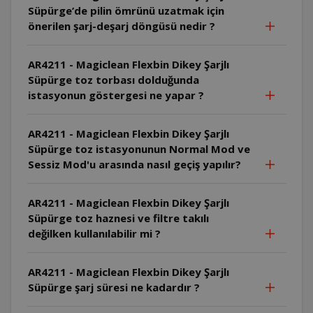
Süpürge’de pilin ömrünü uzatmak için
önerilen şarj-deşarj döngüsü nedir ?
AR4211 - Magiclean Flexbin Dikey Şarjlı
Süpürge toz torbası dolduğunda
istasyonun göstergesi ne yapar ?
AR4211 - Magiclean Flexbin Dikey Şarjlı
Süpürge toz istasyonunun Normal Mod ve
Sessiz Mod'u arasında nasıl geçiş yapılır?
AR4211 - Magiclean Flexbin Dikey Şarjlı
Süpürge toz haznesi ve filtre takılı
değilken kullanılabilir mi ?
AR4211 - Magiclean Flexbin Dikey Şarjlı
Süpürge şarj süresi ne kadardır ?