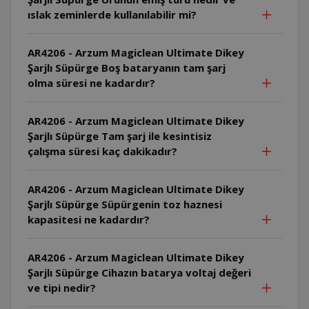
ıslak zeminlerde kullanılabilir mi?
AR4206 - Arzum Magiclean Ultimate Dikey
Şarjlı Süpürge Boş bataryanın tam şarj
olma süresi ne kadardır?
AR4206 - Arzum Magiclean Ultimate Dikey
Şarjlı Süpürge Tam şarj ile kesintisiz
çalışma süresi kaç dakikadır?
AR4206 - Arzum Magiclean Ultimate Dikey
Şarjlı Süpürge Süpürgenin toz haznesi
kapasitesi ne kadardır?
AR4206 - Arzum Magiclean Ultimate Dikey
Şarjlı Süpürge Cihazın batarya voltaj değeri
ve tipi nedir?