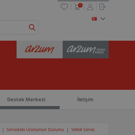
0
Destek Merkezi
İletişim
Servisteki Ürünümün Durumu
Yetkili Servis