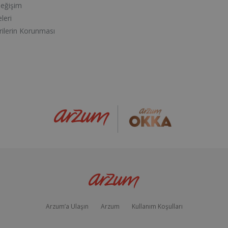
Değişim
eleri
erilerin Korunması
Arzum’a Ulaşın
Arzum
Kullanım Koşulları