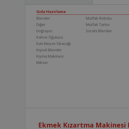
Gıda Hazırlama
Blender
Mutfak Robotu
Diğer
Mutfak Tartısı
Doğrayıcı
Sürahi Blender
Kahve Öğütücü
Katı Meyve Sıkacağı
Kişisel Blender
Kıyma Makinesi
Mikser
Ekmek Kızartma Makinesi H