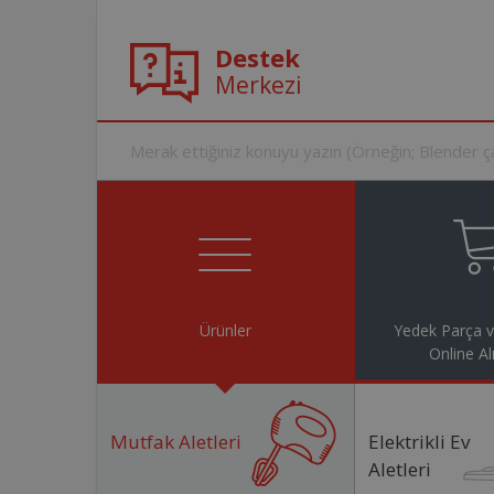
Destek
Merkezi
Ürünler
Yedek Parça 
Online Al
Mutfak Aletleri
Elektrikli Ev
Aletleri