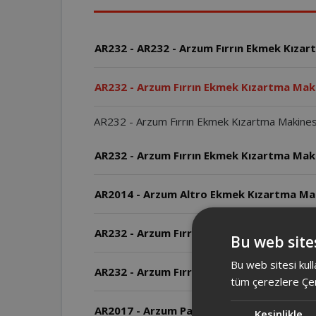
AR232 - AR232 - Arzum Fırrın Ekmek Kıza
AR232 - Arzum Fırrın Ekmek Kızartma Mak
AR232 - Arzum Fırrın Ekmek Kızartma Makinesin
AR232 - Arzum Fırrın Ekmek Kızartma Mak
AR2014 - Arzum Altro Ekmek Kızartma Ma
AR232 - Arzum Fırrın Ekmek Kızartma Mak
Bu web sites
Bu web sitesi kull
AR232 - Arzum Fırrın Ekmek Kızartma Maki
tüm çerezlere Çer
AR2017 - Arzum Panetti Ekmek Yapma Maki
Kesinlikle