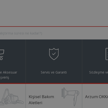
ve Aksesuar
Servis ve Garanti
Sözleşme ve
ışveriş
Kişisel Bakım
Arzum OKK
Aletleri