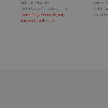
Kullanım Kılavuzları
İade ve 
Yetkili Servis Olmak İstiyorum
Gizlilik İlk
Yedek Parça Online Alışveriş
Kişisel V
Müşteri Destek Sitesi