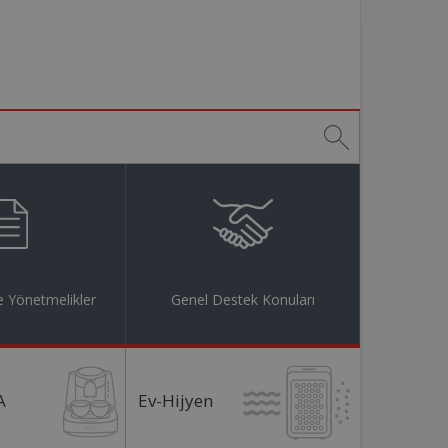
 Yönetmelikler
Genel Destek Konuları
A
Ev-Hijyen