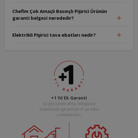
Chefim Çok Amaçlı Basınçlı Pişirici Ürünün
garanti belgesi nerededir?
Elektrikli Pişirici tava ebatları nedir?
+1 Yıl Ek Garanti
30 gün içinde almış olduğunuz
ürününüzün garantisini +1 yıl daha
uzatabilirsiniz.