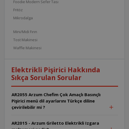
Foodie Modern Sefer Tası
Fritöz
Mikrodalga
Mini/Midi Fırın
Tost Makinesi
Waffle Makinesi
Elektrikli Pişirici Hakkında
Sıkça Sorulan Sorular
AR2055 Arzum Chefim Çok Amaçlı Basınçlı
Pişirici menü dil ayarlarını Türkçe diline
çevirilebilir mi ?
AR2015 - Arzum Griletto Elektrikli Izgara