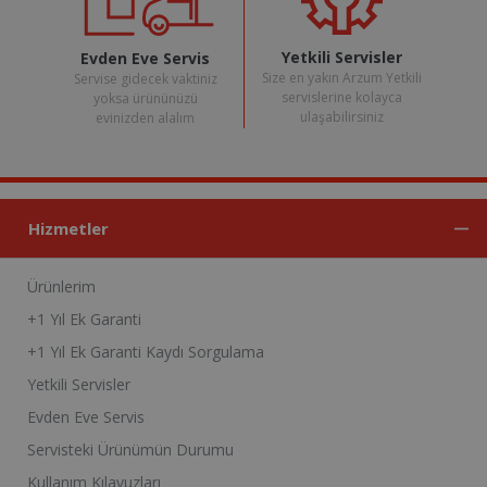
Yetkili Servisler
Evden Eve Servis
Size en yakın Arzum Yetkili
Servise gidecek vaktiniz
servislerine kolayca
yoksa ürününüzü
ulaşabilirsiniz
evinizden alalım
Hizmetler
Ürünlerim
+1 Yıl Ek Garanti
+1 Yıl Ek Garanti Kaydı Sorgulama
Yetkili Servisler
Evden Eve Servis
Servisteki Ürünümün Durumu
Kullanım Kılavuzları