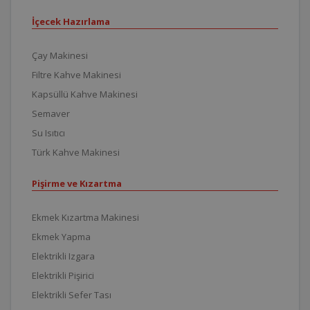
İçecek Hazırlama
Çay Makinesi
Filtre Kahve Makinesi
Kapsüllü Kahve Makinesi
Semaver
Su Isıtıcı
Türk Kahve Makinesi
Pişirme ve Kızartma
Ekmek Kızartma Makinesi
Ekmek Yapma
Elektrikli Izgara
Elektrikli Pişirici
Elektrikli Sefer Tası