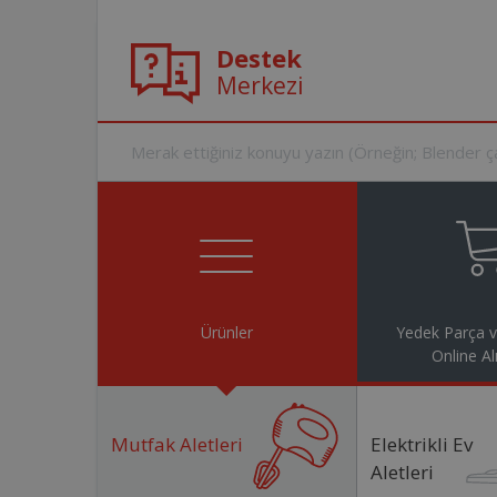
Destek
Merkezi
Ürünler
Yedek Parça 
Online Al
Mutfak Aletleri
Elektrikli Ev
Aletleri