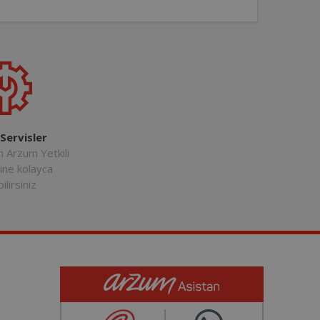
 Servisler
n Arzum Yetkili
rine kolayca
ilirsiniz