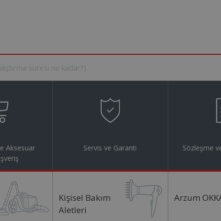
ve Aksesuar
Servis ve Garanti
Sözleşme ve
ışveriş
Kişisel Bakım
Arzum OKK
Aletleri