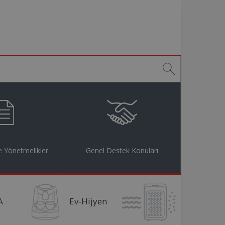
 Yönetmelikler
Genel Destek Konuları
A
Ev-Hijyen