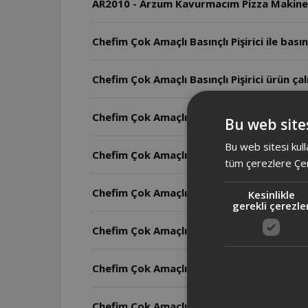
Chefim Çok Amaçlı
Chefim Çok Amaçlı Basınçlı Pişirici ürün çalı
Chefim Çok Amaçlı Basınçlı Pişirici ürünü y
Bu web sites
Bu web sitesi kull
Chefim Çok Amaçlı Basınçlı Pişirici elektr
tüm çerezlere Çer
Chefim Çok Amaçlı Basınçlı Pişirici sıcak 
Kesinlikle
gerekli çerezle
Chefim Çok Amaçlı Basınçlı Pişirici elektri
Chefim Çok Amaçlı Basınçlı Pişirici ekstra
Chefim Çok Amaçlı Basınçlı Pişirici ürünü na