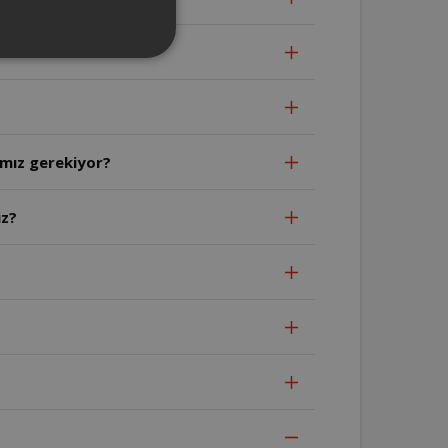
mamız gerekiyor?
iz?