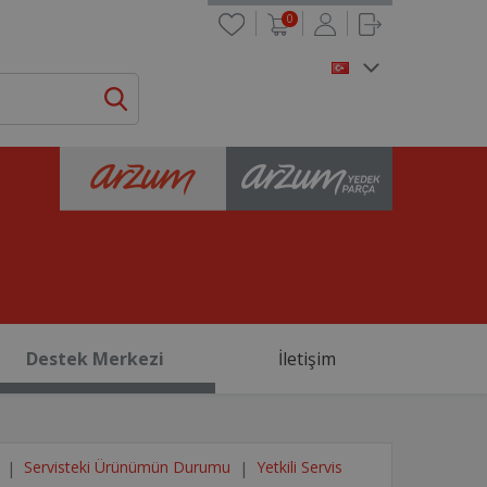
0
Destek Merkezi
İletişim
Servisteki Ürünümün Durumu
Yetkili Servis