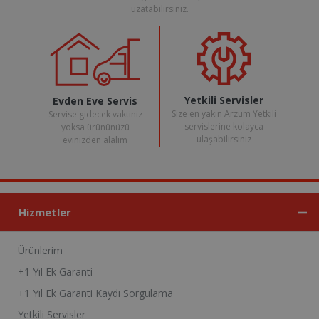
uzatabilirsiniz.
Yetkili Servisler
Evden Eve Servis
Size en yakın Arzum Yetkili
Servise gidecek vaktiniz
servislerine kolayca
yoksa ürününüzü
ulaşabilirsiniz
evinizden alalım
Hizmetler
Ürünlerim
+1 Yıl Ek Garanti
+1 Yıl Ek Garanti Kaydı Sorgulama
Yetkili Servisler