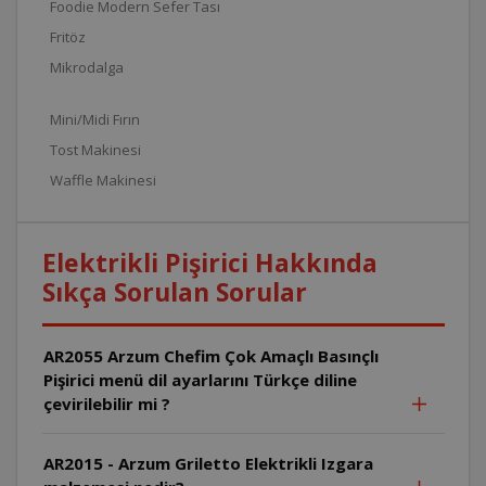
Foodie Modern Sefer Tası
Fritöz
Mikrodalga
Mini/Midi Fırın
Tost Makinesi
Waffle Makinesi
Elektrikli Pişirici Hakkında
Sıkça Sorulan Sorular
AR2055 Arzum Chefim Çok Amaçlı Basınçlı
Pişirici menü dil ayarlarını Türkçe diline
çevirilebilir mi ?
AR2015 - Arzum Griletto Elektrikli Izgara