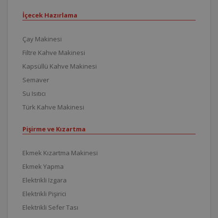
İçecek Hazırlama
Çay Makinesi
Filtre Kahve Makinesi
Kapsüllü Kahve Makinesi
Semaver
Su Isıtıcı
Türk Kahve Makinesi
Pişirme ve Kızartma
Ekmek Kızartma Makinesi
Ekmek Yapma
Elektrikli Izgara
Elektrikli Pişirici
Elektrikli Sefer Tası