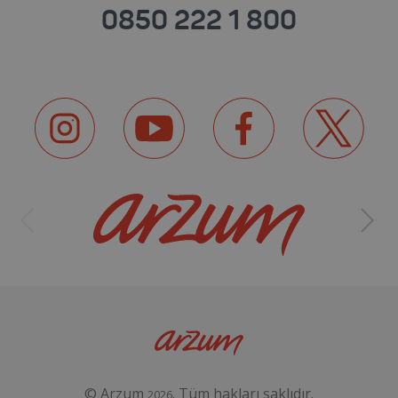
0850 222 1 800
© Arzum
. Tüm hakları saklıdır.
2026