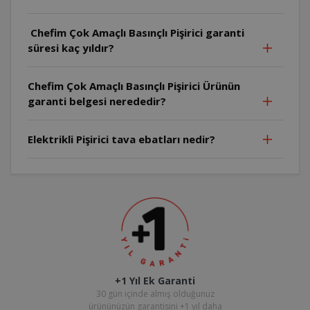
Chefim Çok Amaçlı Basınçlı Pişirici garanti
süresi kaç yıldır?
Chefim Çok Amaçlı Basınçlı Pişirici Ürünün
garanti belgesi nerededir?
Elektrikli Pişirici tava ebatları nedir?
+1 Yıl Ek Garanti
30 gün içinde almış olduğunuz
ürününüzün garantisini +1 yıl daha