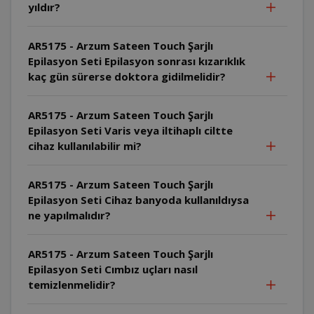
yıldır?
AR5175 - Arzum Sateen Touch Şarjlı
Epilasyon Seti Epilasyon sonrası kızarıklık
kaç gün sürerse doktora gidilmelidir?
AR5175 - Arzum Sateen Touch Şarjlı
Epilasyon Seti Varis veya iltihaplı ciltte
cihaz kullanılabilir mi?
AR5175 - Arzum Sateen Touch Şarjlı
Epilasyon Seti Cihaz banyoda kullanıldıysa
ne yapılmalıdır?
AR5175 - Arzum Sateen Touch Şarjlı
Epilasyon Seti Cımbız uçları nasıl
temizlenmelidir?