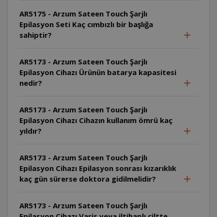
AR5175 - Arzum Sateen Touch Şarjlı
Epilasyon Seti Kaç cımbızlı bir başlığa
sahiptir?
AR5173 - Arzum Sateen Touch Şarjlı
Epilasyon Cihazı Ürünün batarya kapasitesi
nedir?
AR5173 - Arzum Sateen Touch Şarjlı
Epilasyon Cihazı Cihazın kullanım ömrü kaç
yıldır?
AR5173 - Arzum Sateen Touch Şarjlı
Epilasyon Cihazı Epilasyon sonrası kızarıklık
kaç gün sürerse doktora gidilmelidir?
AR5173 - Arzum Sateen Touch Şarjlı
Epilasyon Cihazı Varis veya iltihaplı ciltte