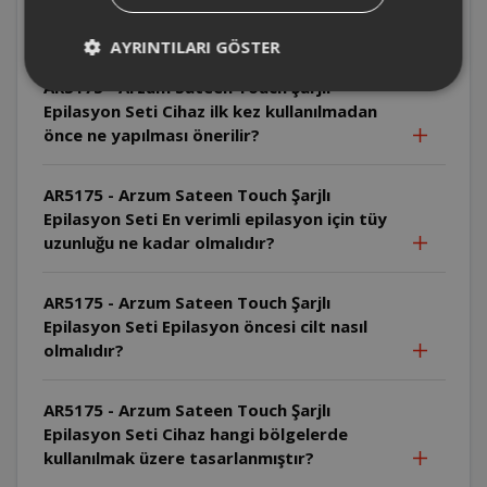
Epilasyon Seti Sıcak duş epilasyona nasıl
katkı sağlar?
AYRINTILARI GÖSTER
AR5175 - Arzum Sateen Touch Şarjlı
Epilasyon Seti Cihaz ilk kez kullanılmadan
önce ne yapılması önerilir?
AR5175 - Arzum Sateen Touch Şarjlı
Epilasyon Seti En verimli epilasyon için tüy
uzunluğu ne kadar olmalıdır?
AR5175 - Arzum Sateen Touch Şarjlı
Epilasyon Seti Epilasyon öncesi cilt nasıl
olmalıdır?
AR5175 - Arzum Sateen Touch Şarjlı
Epilasyon Seti Cihaz hangi bölgelerde
kullanılmak üzere tasarlanmıştır?