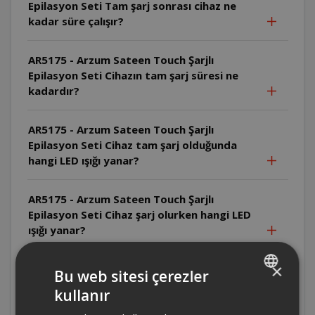
Epilasyon Seti Tam şarj sonrası cihaz ne
kadar süre çalışır?
AR5175 - Arzum Sateen Touch Şarjlı
Epilasyon Seti Cihazın tam şarj süresi ne
kadardır?
AR5175 - Arzum Sateen Touch Şarjlı
Epilasyon Seti Cihaz tam şarj olduğunda
hangi LED ışığı yanar?
AR5175 - Arzum Sateen Touch Şarjlı
Epilasyon Seti Cihaz şarj olurken hangi LED
ışığı yanar?
×
AR5175 - Arzum Sateen Touch Şarjlı
Bu web sitesi çerezler
Epilasyon Seti Yüksek hız hangi tüy tipi için
kullanır
TURKISH
uygundur?