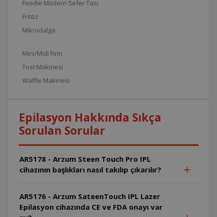
Foodie Modern Sefer Tası
Fritöz
Mikrodalga
Mini/Midi Fırın
Tost Makinesi
Waffle Makinesi
Epilasyon Hakkında Sıkça
Sorulan Sorular
AR5178 - Arzum Steen Touch Pro IPL
cihazının başlıkları nasıl takılıp çıkarılır?
AR5176 - Arzum SateenTouch IPL Lazer
Epilasyon cihazında CE ve FDA onayı var