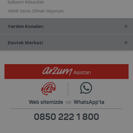
Kullanım Kılavuzları
Yetkili Servis Olmak İstiyorum
Yardım Konuları
Destek Merkezi
Web sitemizde
ve
WhatsApp'ta
0850 222 1 800