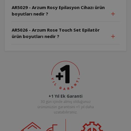
AR5029 - Arzum Rosy Epilasyon Cihazı ürün
boyutları nedir ?
AR5026 - Arzum Rose Touch Set Epilatör
ürün boyutları nedir ?
+1 Yıl Ek Garanti
30 gün içinde almış olduğunuz
ürününüzün garantisini +1 yıl daha
uzatabilirsiniz.