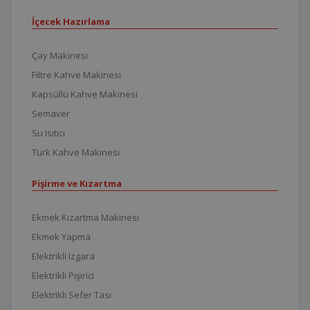
İçecek Hazırlama
Çay Makinesi
Filtre Kahve Makinesi
Kapsüllü Kahve Makinesi
Semaver
Su Isıtıcı
Türk Kahve Makinesi
Pişirme ve Kızartma
Ekmek Kızartma Makinesi
Ekmek Yapma
Elektrikli Izgara
Elektrikli Pişirici
Elektrikli Sefer Tası