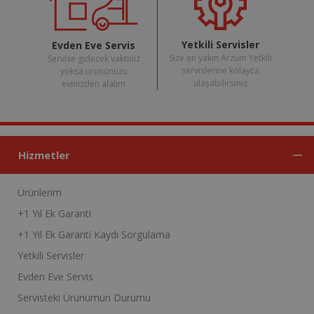
Yetkili Servisler
Evden Eve Servis
Size en yakın Arzum Yetkili
Servise gidecek vaktiniz
servislerine kolayca
yoksa ürününüzü
ulaşabilirsiniz
evinizden alalım
Hizmetler
Ürünlerim
+1 Yıl Ek Garanti
+1 Yıl Ek Garanti Kaydı Sorgulama
Yetkili Servisler
Evden Eve Servis
Servisteki Ürünümün Durumu