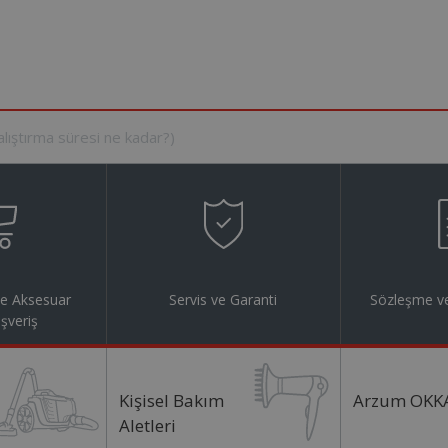
ve Aksesuar
Servis ve Garanti
Sözleşme ve
ışveriş
Kişisel Bakım
Arzum OKK
Aletleri