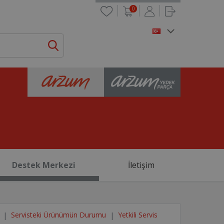
0
Destek Merkezi
İletişim
Servisteki Ürünümün Durumu
Yetkili Servis