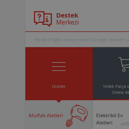
Destek
Merkezi
Ürünler
Yedek Parça 
Online Al
Mutfak Aletleri
Elektrikli Ev
Aletleri