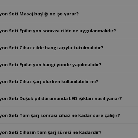
on Seti Masaj başlığı ne işe yarar?
yon Seti Epilasyon sonrası cilde ne uygulanmalıdır?
on Seti Cihaz cilde hangi açıyla tutulmalıdır?
yon Seti Epilasyon hangi yönde yapılmalıdır?
n Seti Cihaz şarj olurken kullanılabilir mi?
on Seti Düşük pil durumunda LED ışıkları nasıl yanar?
on Seti Tam şarj sonrası cihaz ne kadar süre çalışır?
yon Seti Cihazın tam şarj süresi ne kadardır?