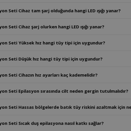
yon Seti Cihaz tam şarj olduğunda hangi LED ışığı yanar?
on Seti Cihaz şarj olurken hangi LED ışığı yanar?
yon Seti Yüksek hız hangi tüy tipi için uygundur?
on Seti Düşük hız hangi tüy tipi için uygundur?
on Seti Cihazın hız ayarları kaç kademelidir?
on Seti Epilasyon sırasında cilt neden gergin tutulmalıdır?
on Seti Hassas bölgelerde batık tüy riskini azaltmak için ne
on Seti Sıcak duş epilasyona nasıl katkı sağlar?