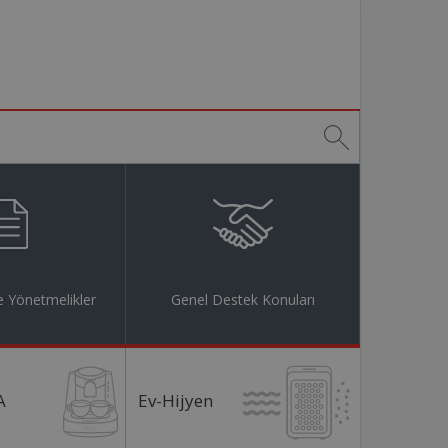
 Yönetmelikler
Genel Destek Konuları
A
Ev-Hijyen