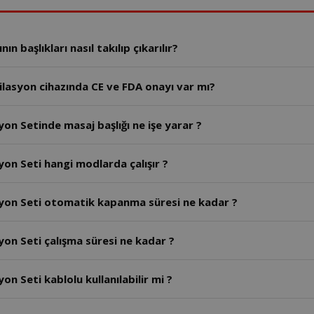
 başlıkları nasıl takılıp çıkarılır?
lasyon cihazında CE ve FDA onayı var mı?
on Setinde masaj başlığı ne işe yarar ?
yon Seti hangi modlarda çalışır ?
syon Seti otomatik kapanma süresi ne kadar ?
yon Seti çalışma süresi ne kadar ?
n Seti kablolu kullanılabilir mi ?