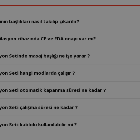
 başlıkları nasıl takılıp çıkarılır?
lasyon cihazında CE ve FDA onayı var mı?
on Setinde masaj başlığı ne işe yarar ?
yon Seti hangi modlarda çalışır ?
syon Seti otomatik kapanma süresi ne kadar ?
yon Seti çalışma süresi ne kadar ?
n Seti kablolu kullanılabilir mi ?