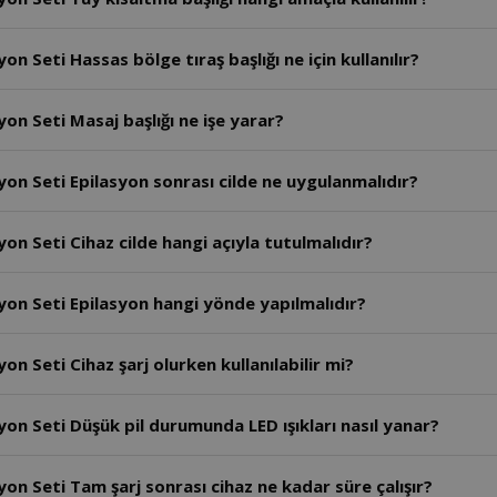
n Seti Hassas bölge tıraş başlığı ne için kullanılır?
on Seti Masaj başlığı ne işe yarar?
yon Seti Epilasyon sonrası cilde ne uygulanmalıdır?
on Seti Cihaz cilde hangi açıyla tutulmalıdır?
yon Seti Epilasyon hangi yönde yapılmalıdır?
n Seti Cihaz şarj olurken kullanılabilir mi?
on Seti Düşük pil durumunda LED ışıkları nasıl yanar?
on Seti Tam şarj sonrası cihaz ne kadar süre çalışır?