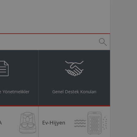
 Yönetmelikler
Genel Destek Konuları
A
Ev-Hijyen