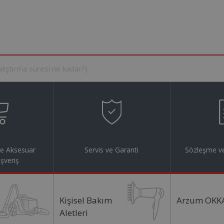
ve Aksesuar
Servis ve Garanti
Sözleşme ve
ışveriş
Kişisel Bakım
Arzum OKK
Aletleri