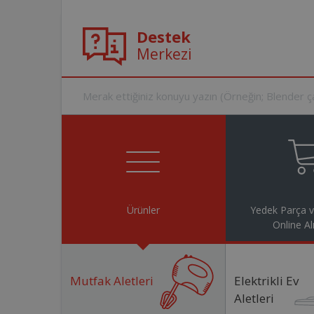
Destek
Merkezi
Ürünler
Yedek Parça 
Online Al
Mutfak Aletleri
Elektrikli Ev
Aletleri