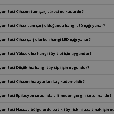
yon Seti Cihazın tam şarj süresi ne kadardır?
yon Seti Cihaz tam şarj olduğunda hangi LED ışığı yanar?
on Seti Cihaz şarj olurken hangi LED ışığı yanar?
yon Seti Yüksek hız hangi tüy tipi için uygundur?
on Seti Düşük hız hangi tüy tipi için uygundur?
on Seti Cihazın hız ayarları kaç kademelidir?
on Seti Epilasyon sırasında cilt neden gergin tutulmalıdır?
on Seti Hassas bölgelerde batık tüy riskini azaltmak için ne