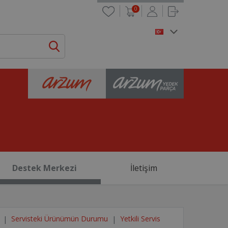
0
Destek Merkezi
İletişim
Servisteki Ürünümün Durumu
Yetkili Servis