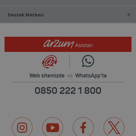
Destek Merkezi
Web sitemizde
ve
WhatsApp'ta
0850 222 1 800