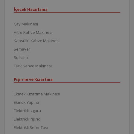
İçecek Hazırlama
Çay Makinesi
Filtre Kahve Makinesi
Kapsüllü Kahve Makinesi
Semaver
Su Isıtıcı
Türk Kahve Makinesi
Pişirme ve Kızartma
Ekmek Kızartma Makinesi
Ekmek Yapma
Elektrikli Izgara
Elektrikli Pişirici
Elektrikli Sefer Tası