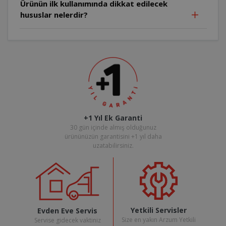
Ürünün ilk kullanımında dikkat edilecek
hususlar nelerdir?
+1 Yıl Ek Garanti
30 gün içinde almış olduğunuz
ürününüzün garantisini +1 yıl daha
uzatabilirsiniz.
Yetkili Servisler
Evden Eve Servis
Size en yakın Arzum Yetkili
Servise gidecek vaktiniz