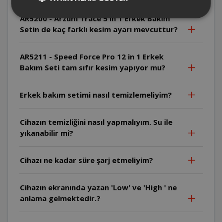
AR5200 - Arzum Trace 5 in 1 Erkek Bakım
Setin de kaç farklı kesim ayarı mevcuttur?
AR5211 - Speed Force Pro 12 in 1 Erkek
Bakım Seti tam sıfır kesim yapıyor mu?
Erkek bakım setimi nasıl temizlemeliyim?
Cihazın temizliğini nasıl yapmalıyım. Su ile
yıkanabilir mi?
Cihazı ne kadar süre şarj etmeliyim?
Cihazın ekranında yazan 'Low' ve 'High ' ne
anlama gelmektedir.?