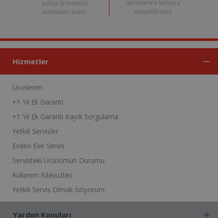
servislerine kolayca
yoksa ürününüzü
ulaşabilirsiniz
evinizden alalım
Hizmetler
Ürünlerim
+1 Yıl Ek Garanti
+1 Yıl Ek Garanti Kaydı Sorgulama
Yetkili Servisler
Evden Eve Servis
Servisteki Ürünümün Durumu
Kullanım Kılavuzları
Yetkili Servis Olmak İstiyorum
Yardım Konuları