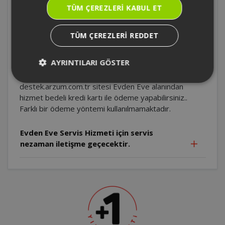
TÜM ÇEREZLERI KABUL ET
Evden Eve Servis hizmetinde emanet ürün
uygulaması var mı?
TÜM ÇEREZLERI REDDET
Evden Eve Servis Hizmeti için nasıl ödeme
yapabilirim?
AYRINTILARI GÖSTER
destek.arzum.com.tr sitesi Evden Eve alanından
hizmet bedeli kredi kartı ile ödeme yapabilirsiniz..
Farklı bir ödeme yöntemi kullanılmamaktadır.
Evden Eve Servis Hizmeti için servis
nezaman iletişme geçecektir.