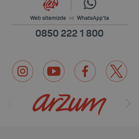
Web sitemizde
ve
WhatsApp'ta
0850 222 1 800