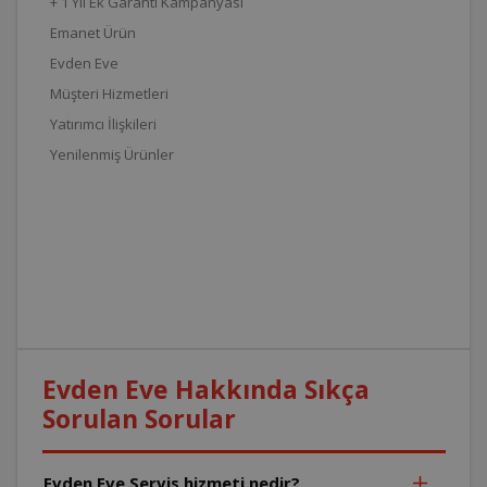
+ 1 Yıl Ek Garanti Kampanyası
Emanet Ürün
Evden Eve
Müşteri Hizmetleri
Yatırımcı İlişkileri
Yenilenmiş Ürünler
Evden Eve Hakkında Sıkça
Sorulan Sorular
Evden Eve Servis hizmeti nedir?