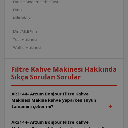
Foodie Modern Sefer Tası
Fritöz
Mikrodalga
Mini/Midi Fırın
Tost Makinesi
Waffle Makinesi
Filtre Kahve Makinesi Hakkında
Sıkça Sorulan Sorular
AR3144- Arzum Bonjour Filtre Kahve
Makinesi Makine kahve yaparken suyun
tamamını çeker mi?
AR3144- Arzum Bonjour Filtre Kahve