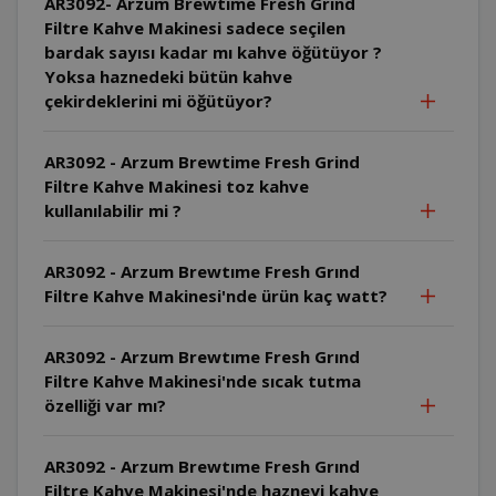
AR3092- Arzum Brewtime Fresh Grind
Filtre Kahve Makinesi sadece seçilen
bardak sayısı kadar mı kahve öğütüyor ?
Yoksa haznedeki bütün kahve
çekirdeklerini mi öğütüyor?
AR3092 - Arzum Brewtime Fresh Grind
Filtre Kahve Makinesi toz kahve
kullanılabilir mi ?
AR3092 - Arzum Brewtıme Fresh Grınd
Filtre Kahve Makinesi'nde ürün kaç watt?
AR3092 - Arzum Brewtıme Fresh Grınd
Filtre Kahve Makinesi'nde sıcak tutma
özelliği var mı?
AR3092 - Arzum Brewtıme Fresh Grınd
Filtre Kahve Makinesi'nde hazneyi kahve