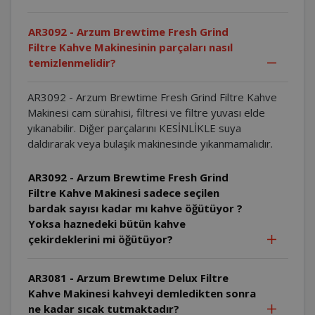
AR3092 - Arzum Brewtime Fresh Grind
Filtre Kahve Makinesinin parçaları nasıl
temizlenmelidir?
AR3092 - Arzum Brewtime Fresh Grind Filtre Kahve
Makinesi cam sürahisi, filtresi ve filtre yuvası elde
yıkanabilir. Diğer parçalarını KESİNLİKLE suya
daldırarak veya bulaşık makinesinde yıkanmamalıdır.
AR3092 - Arzum Brewtime Fresh Grind
Filtre Kahve Makinesi sadece seçilen
bardak sayısı kadar mı kahve öğütüyor ?
Yoksa haznedeki bütün kahve
çekirdeklerini mi öğütüyor?
AR3081 - Arzum Brewtıme Delux Filtre
Kahve Makinesi kahveyi demledikten sonra
ne kadar sıcak tutmaktadır?