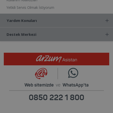
Yetkili Servis Olmak İstiyorum
Yardım Konuları
Destek Merkezi
Web sitemizde
ve
WhatsApp'ta
0850 222 1 800