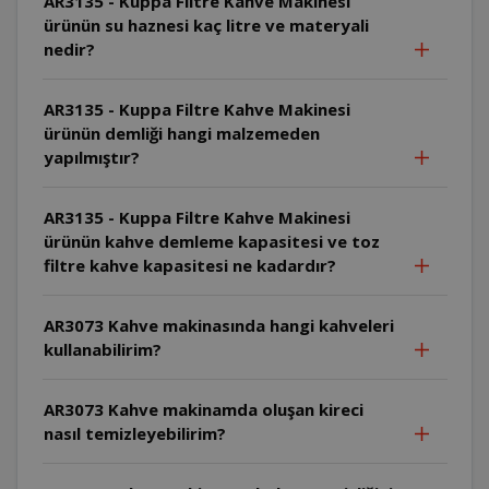
AR3135 - Kuppa Filtre Kahve Makinesi
ürünün su haznesi kaç litre ve materyali
nedir?
AR3135 - Kuppa Filtre Kahve Makinesi
ürünün demliği hangi malzemeden
yapılmıştır?
AR3135 - Kuppa Filtre Kahve Makinesi
ürünün kahve demleme kapasitesi ve toz
filtre kahve kapasitesi ne kadardır?
AR3073 Kahve makinasında hangi kahveleri
kullanabilirim?
AR3073 Kahve makinamda oluşan kireci
nasıl temizleyebilirim?