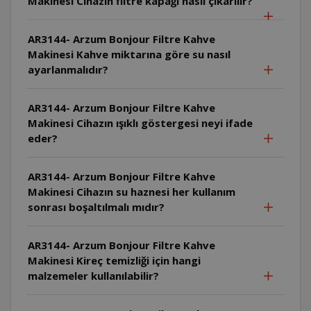
Makinesi Cihazın filtre kapağı nasıl çıkarılır?
AR3144- Arzum Bonjour Filtre Kahve
Makinesi Kahve miktarına göre su nasıl
ayarlanmalıdır?
AR3144- Arzum Bonjour Filtre Kahve
Makinesi Cihazın ışıklı göstergesi neyi ifade
eder?
AR3144- Arzum Bonjour Filtre Kahve
Makinesi Cihazın su haznesi her kullanım
sonrası boşaltılmalı mıdır?
AR3144- Arzum Bonjour Filtre Kahve
Makinesi Kireç temizliği için hangi
malzemeler kullanılabilir?