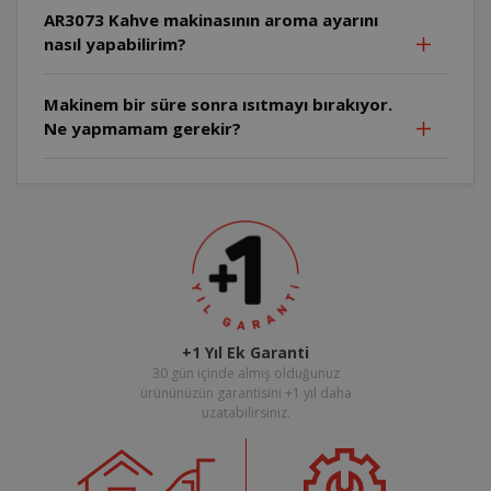
AR3073 Kahve makinasının aroma ayarını
nasıl yapabilirim?
Makinem bir süre sonra ısıtmayı bırakıyor.
Ne yapmamam gerekir?
+1 Yıl Ek Garanti
30 gün içinde almış olduğunuz
ürününüzün garantisini +1 yıl daha
uzatabilirsiniz.