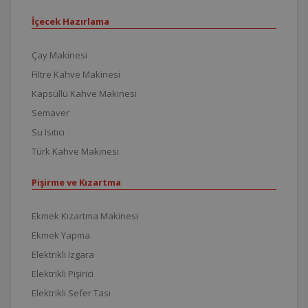
İçecek Hazırlama
Çay Makinesi
Filtre Kahve Makinesi
Kapsüllü Kahve Makinesi
Semaver
Su Isıtıcı
Türk Kahve Makinesi
Pişirme ve Kızartma
Ekmek Kızartma Makinesi
Ekmek Yapma
Elektrikli Izgara
Elektrikli Pişirici
Elektrikli Sefer Tası