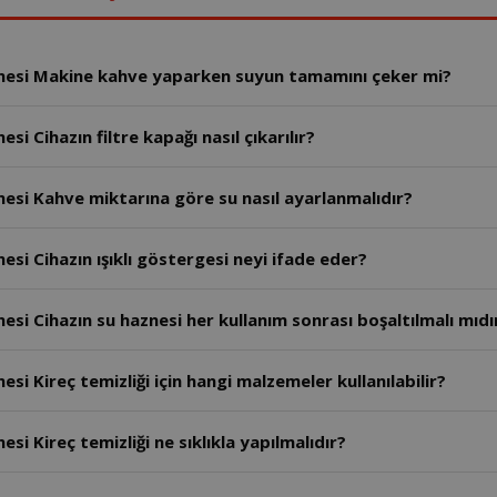
nesi Makine kahve yaparken suyun tamamını çeker mi?
 Cihazın filtre kapağı nasıl çıkarılır?
esi Kahve miktarına göre su nasıl ayarlanmalıdır?
si Cihazın ışıklı göstergesi neyi ifade eder?
si Cihazın su haznesi her kullanım sonrası boşaltılmalı mıdı
i Kireç temizliği için hangi malzemeler kullanılabilir?
i Kireç temizliği ne sıklıkla yapılmalıdır?