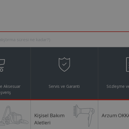
ve Aksesuar
Servis ve Garanti
Sözleşme ve
ışveriş
Kişisel Bakım
Arzum OKK
Aletleri