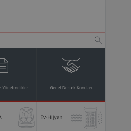
 Yönetmelikler
Genel Destek Konuları
A
Ev-Hijyen