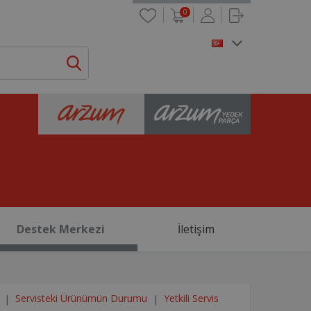
0
Destek Merkezi
İletişim
Servisteki Ürünümün Durumu
Yetkili Servis