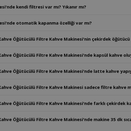
i'nde kendi filtresi var mı? Yıkanır mı?
si'nde otomatik kapanma özelliği var mı?
hve Öğütücülü Filtre Kahve Makinesi'nin çekirdek öğütücü di
Kahve Öğütücülü Filtre Kahve Makinesi'nde kapsül kahve ol
Kahve Öğütücülü Filtre Kahve Makinesi'nde latte kahve yap
ahve Öğütücülü Filtre Kahve Makinesi sadece filtre kahve m
hve Öğütücülü Filtre Kahve Makinesi'nde farklı çekirdek ka
ahve Öğütücülü Filtre Kahve Makinesi'nde makine 35 dk sıc