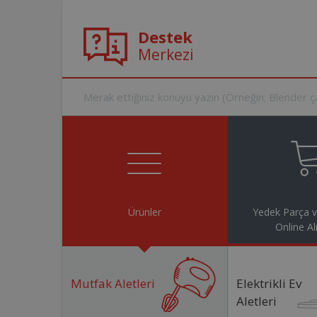
Destek
Merkezi
Ürünler
Yedek Parça 
Online Al
Mutfak Aletleri
Elektrikli Ev
Aletleri