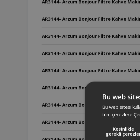
AR3144- Arzum Bonjour Filtre Kahve Makines
AR3144- Arzum Bonjour Filtre Kahve Makin
AR3144- Arzum Bonjour Filtre Kahve Makines
AR3144- Arzum Bonjour Filtre Kahve Makine
AR3144- Arzum Bonjour Filtre Kahve Maki
AR3144- Arzum Bonjour Filtre Kahve Makines
Bu web sites
AR3144- Arzum Bonjour Filtre Kahve Makin
Bu web sitesi kull
tüm çerezlere Çer
AR3144- Arzum Bonjour Filtre Kahve Makin
Kesinlikle
gerekli çerezle
AR3144- Arzum Bonjour Filtre Kahve Makine