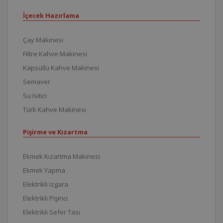
İçecek Hazırlama
Çay Makinesi
Filtre Kahve Makinesi
Kapsüllü Kahve Makinesi
Semaver
Su Isıtıcı
Türk Kahve Makinesi
Pişirme ve Kızartma
Ekmek Kızartma Makinesi
Ekmek Yapma
Elektrikli Izgara
Elektrikli Pişirici
Elektrikli Sefer Tası