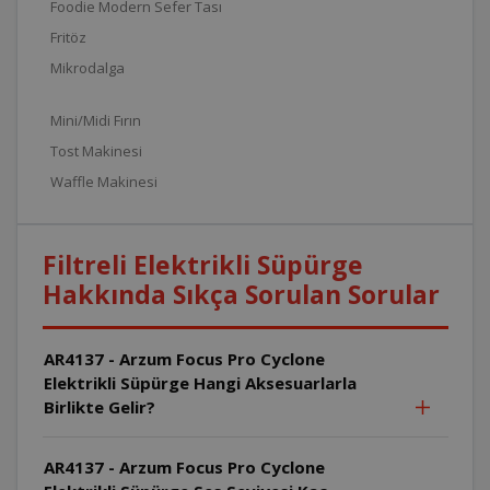
Foodie Modern Sefer Tası
Fritöz
Mikrodalga
Mini/Midi Fırın
Tost Makinesi
Waffle Makinesi
Filtreli Elektrikli Süpürge
Hakkında Sıkça Sorulan Sorular
AR4137 - Arzum Focus Pro Cyclone
Elektrikli Süpürge Hangi Aksesuarlarla
Birlikte Gelir?
AR4137 - Arzum Focus Pro Cyclone