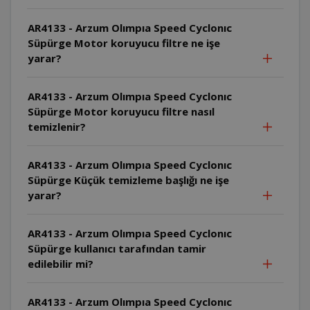
AR4133 - Arzum Olımpıa Speed Cyclonıc
Süpürge Motor koruyucu filtre ne işe
yarar?
AR4133 - Arzum Olımpıa Speed Cyclonıc
Süpürge Motor koruyucu filtre nasıl
temizlenir?
AR4133 - Arzum Olımpıa Speed Cyclonıc
Süpürge Küçük temizleme başlığı ne işe
yarar?
AR4133 - Arzum Olımpıa Speed Cyclonıc
Süpürge kullanıcı tarafından tamir
edilebilir mi?
AR4133 - Arzum Olımpıa Speed Cyclonıc