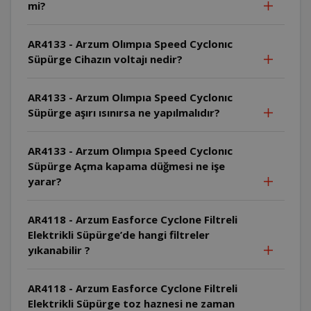
mi?
AR4133 - Arzum Olımpıa Speed Cyclonıc
Süpürge Cihazın voltajı nedir?
AR4133 - Arzum Olımpıa Speed Cyclonıc
Süpürge aşırı ısınırsa ne yapılmalıdır?
AR4133 - Arzum Olımpıa Speed Cyclonıc
Süpürge Açma kapama düğmesi ne işe
yarar?
AR4118 - Arzum Easforce Cyclone Filtreli
Elektrikli Süpürge’de hangi filtreler
yıkanabilir ?
AR4118 - Arzum Easforce Cyclone Filtreli
Elektrikli Süpürge toz haznesi ne zaman