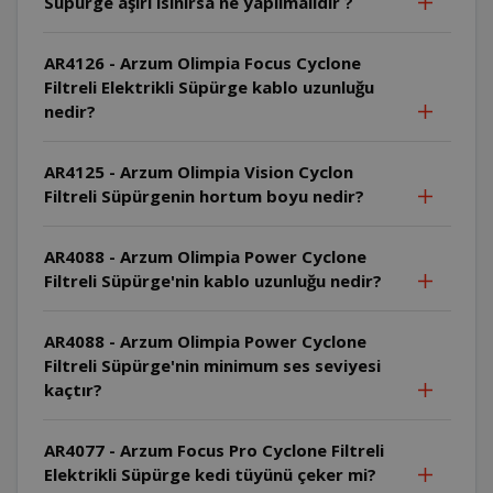
Süpürge aşırı ısınırsa ne yapılmalıdır ?
AR4126 - Arzum Olimpia Focus Cyclone
Filtreli Elektrikli Süpürge kablo uzunluğu
nedir?
AR4125 - Arzum Olimpia Vision Cyclon
Filtreli Süpürgenin hortum boyu nedir?
AR4088 - Arzum Olimpia Power Cyclone
Filtreli Süpürge'nin kablo uzunluğu nedir?
AR4088 - Arzum Olimpia Power Cyclone
Filtreli Süpürge'nin minimum ses seviyesi
kaçtır?
AR4077 - Arzum Focus Pro Cyclone Filtreli
Elektrikli Süpürge kedi tüyünü çeker mi?