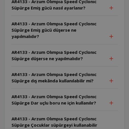
AR4133 - Arzum Olımpıa Speed Cyclonıc
Süpürge Emiş gücü nasıl ayarlanır?
AR4133 - Arzum Olımpıa Speed Cyclonıc
Süpürge Emiş gücü düşerse ne
yapılmalıdır?
AR4133 - Arzum Olımpıa Speed Cyclonıc
Süpürge düşerse ne yapılmalıdır?
AR4133 - Arzum Olımpıa Speed Cyclonıc
Süpürge dış mekânda kullanılabilir mi?
AR4133 - Arzum Olımpıa Speed Cyclonıc
Süpürge Dar uçlu boru ne için kullanılır?
AR4133 - Arzum Olımpıa Speed Cyclonıc
Süpürge Çocuklar süpürgeyi kullanabilir