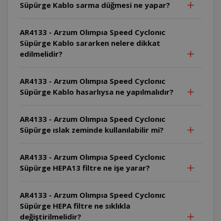
Süpürge Kablo sarma düğmesi ne yapar?
AR4133 - Arzum Olımpıa Speed Cyclonıc
Süpürge Kablo sararken nelere dikkat
edilmelidir?
AR4133 - Arzum Olımpıa Speed Cyclonıc
Süpürge Kablo hasarlıysa ne yapılmalıdır?
AR4133 - Arzum Olımpıa Speed Cyclonıc
Süpürge ıslak zeminde kullanılabilir mi?
AR4133 - Arzum Olımpıa Speed Cyclonıc
Süpürge HEPA13 filtre ne işe yarar?
AR4133 - Arzum Olımpıa Speed Cyclonıc
Süpürge HEPA filtre ne sıklıkla
değiştirilmelidir?