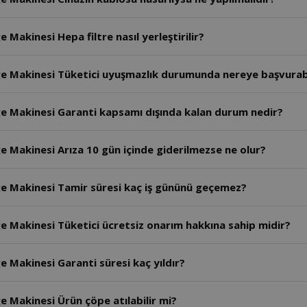
 Makinesi Hepa filtre nasıl yerleştirilir?
rge Makinesi Tüketici uyuşmazlık durumunda nereye başvurabi
rge Makinesi Garanti kapsamı dışında kalan durum nedir?
ge Makinesi Arıza 10 gün içinde giderilmezse ne olur?
rge Makinesi Tamir süresi kaç iş gününü geçemez?
ge Makinesi Tüketici ücretsiz onarım hakkına sahip midir?
e Makinesi Garanti süresi kaç yıldır?
ge Makinesi Ürün çöpe atılabilir mi?