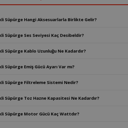
li Süpürge Hangi Aksesuarlarla Birlikte Gelir?
li Süpürge Ses Seviyesi Kaç Desibeldir?
kli Süpürge Kablo Uzunluğu Ne Kadardır?
kli Süpürge Emiş Gücü Ayarı Var mı?
li Süpürge Filtreleme Sistemi Nedir?
kli Süpürge Toz Hazne Kapasitesi Ne Kadardır?
ikli Süpürge Motor Gücü Kaç Wattdır?