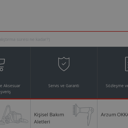
ve Aksesuar
Servis ve Garanti
Sözleşme ve
ışveriş
Kişisel Bakım
Arzum OKK
Aletleri