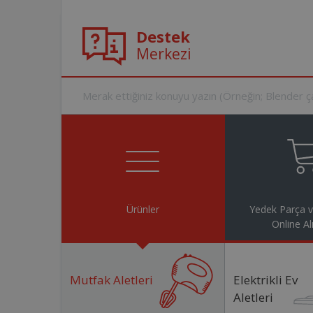
Destek
Merkezi
Ürünler
Yedek Parça 
Online Al
Mutfak Aletleri
Elektrikli Ev
Aletleri