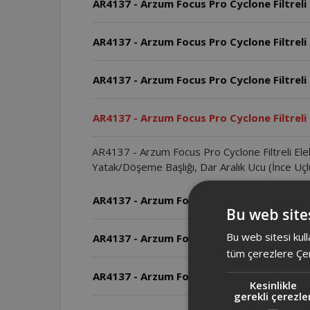
AR4137 - Arzum Focus Pro Cyclone Filtreli 
AR4137 - Arzum Focus Pro Cyclone Filtreli
AR4137 - Arzum Focus Pro Cyclone Filtreli 
AR4137 - Arzum Focus Pro Cyclone Filtreli 
AR4137 - Arzum Focus Pro Cyclone Filtreli Elekt
Yatak/Döşeme Başlığı, Dar Aralık Ucu (İnce Uçlu
AR4137 - Arzum Focus Pro Cyclone Filtreli
Bu web sites
Bu web sitesi kull
AR4137 - Arzum Focus Pro Cyclone Filtreli 
tüm çerezlere Çer
AR4137 - Arzum Focus Pro Cyclone Filtreli E
Kesinlikle
gerekli çerezle