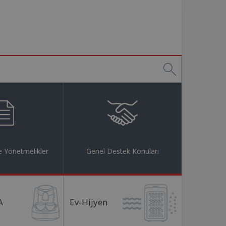
 Yönetmelikler
Genel Destek Konuları
A
Ev-Hijyen