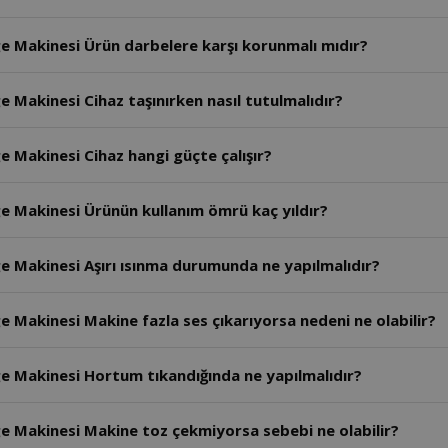
rge Makinesi Ürün darbelere karşı korunmalı mıdır?
e Makinesi Cihaz taşınırken nasıl tutulmalıdır?
ge Makinesi Cihaz hangi güçte çalışır?
ge Makinesi Ürünün kullanım ömrü kaç yıldır?
ge Makinesi Aşırı ısınma durumunda ne yapılmalıdır?
ge Makinesi Makine fazla ses çıkarıyorsa nedeni ne olabilir?
rge Makinesi Hortum tıkandığında ne yapılmalıdır?
rge Makinesi Makine toz çekmiyorsa sebebi ne olabilir?