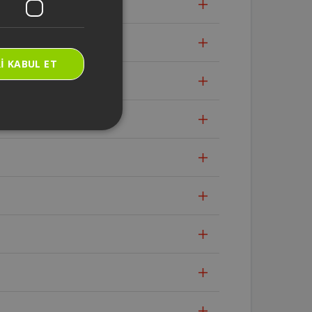
I KABUL ET