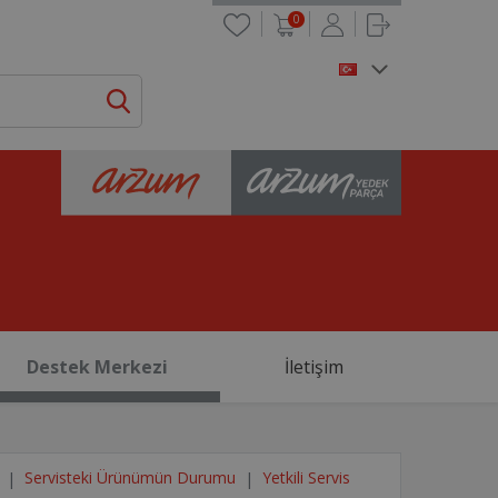
0
Destek Merkezi
İletişim
Servisteki Ürünümün Durumu
Yetkili Servis