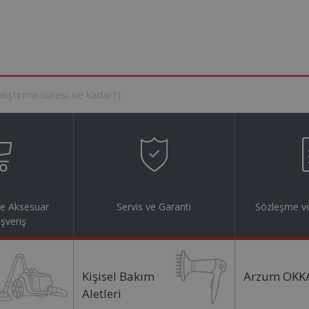
ve Aksesuar
Servis ve Garanti
Sözleşme ve
ışveriş
Kişisel Bakım
Arzum OKK
Aletleri