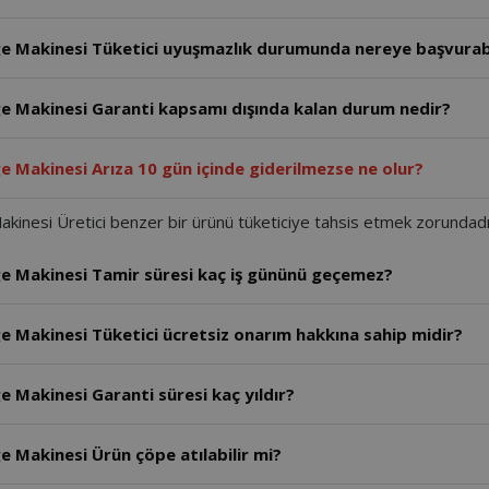
rge Makinesi Tüketici uyuşmazlık durumunda nereye başvurabi
rge Makinesi Garanti kapsamı dışında kalan durum nedir?
ge Makinesi Arıza 10 gün içinde giderilmezse ne olur?
akinesi Üretici benzer bir ürünü tüketiciye tahsis etmek zorundadı
rge Makinesi Tamir süresi kaç iş gününü geçemez?
ge Makinesi Tüketici ücretsiz onarım hakkına sahip midir?
e Makinesi Garanti süresi kaç yıldır?
ge Makinesi Ürün çöpe atılabilir mi?