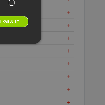
I KABUL ET