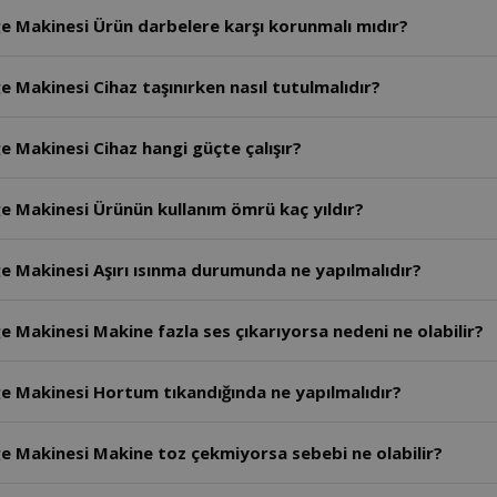
rge Makinesi Ürün darbelere karşı korunmalı mıdır?
e Makinesi Cihaz taşınırken nasıl tutulmalıdır?
ge Makinesi Cihaz hangi güçte çalışır?
ge Makinesi Ürünün kullanım ömrü kaç yıldır?
ge Makinesi Aşırı ısınma durumunda ne yapılmalıdır?
ge Makinesi Makine fazla ses çıkarıyorsa nedeni ne olabilir?
rge Makinesi Hortum tıkandığında ne yapılmalıdır?
rge Makinesi Makine toz çekmiyorsa sebebi ne olabilir?