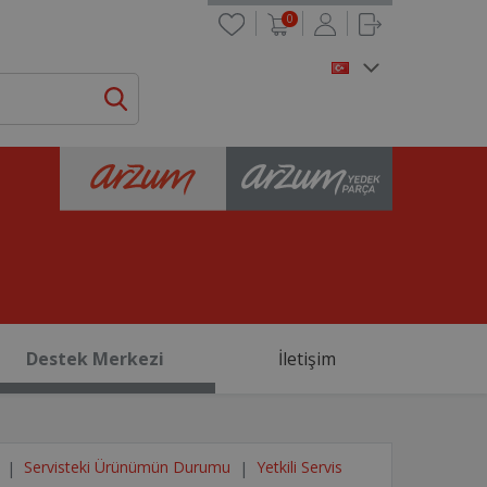
0
Destek Merkezi
İletişim
Servisteki Ürünümün Durumu
Yetkili Servis