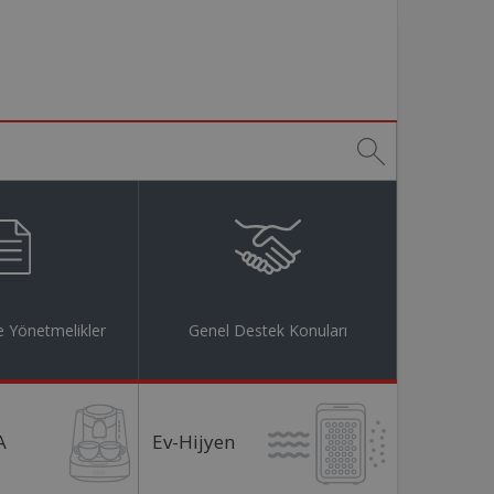
 Yönetmelikler
Genel Destek Konuları
A
Ev-Hijyen