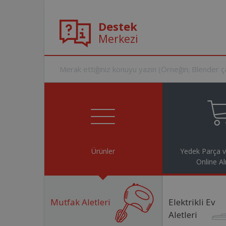
Destek
Merkezi
Ürünler
Yedek Parça 
Online Al
Mutfak Aletleri
Elektrikli Ev
Aletleri