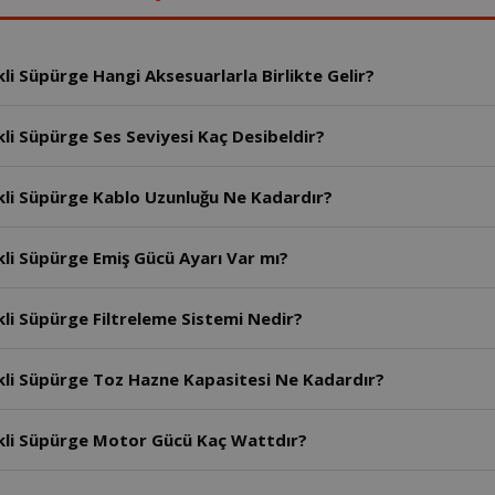
li Süpürge Hangi Aksesuarlarla Birlikte Gelir?
li Süpürge Ses Seviyesi Kaç Desibeldir?
kli Süpürge Kablo Uzunluğu Ne Kadardır?
kli Süpürge Emiş Gücü Ayarı Var mı?
li Süpürge Filtreleme Sistemi Nedir?
kli Süpürge Toz Hazne Kapasitesi Ne Kadardır?
ikli Süpürge Motor Gücü Kaç Wattdır?