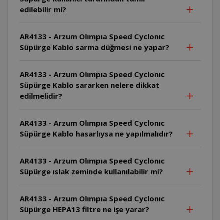
edilebilir mi?
AR4133 - Arzum Olımpıa Speed Cyclonıc
Süpürge Kablo sarma düğmesi ne yapar?
AR4133 - Arzum Olımpıa Speed Cyclonıc
Süpürge Kablo sararken nelere dikkat
edilmelidir?
AR4133 - Arzum Olımpıa Speed Cyclonıc
Süpürge Kablo hasarlıysa ne yapılmalıdır?
AR4133 - Arzum Olımpıa Speed Cyclonıc
Süpürge ıslak zeminde kullanılabilir mi?
AR4133 - Arzum Olımpıa Speed Cyclonıc
Süpürge HEPA13 filtre ne işe yarar?