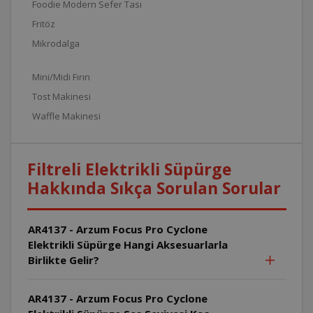
Foodie Modern Sefer Tası
Fritöz
Mikrodalga
Mini/Midi Fırın
Tost Makinesi
Waffle Makinesi
Filtreli Elektrikli Süpürge
Hakkında Sıkça Sorulan Sorular
AR4137 - Arzum Focus Pro Cyclone
Elektrikli Süpürge Hangi Aksesuarlarla
Birlikte Gelir?
AR4137 - Arzum Focus Pro Cyclone