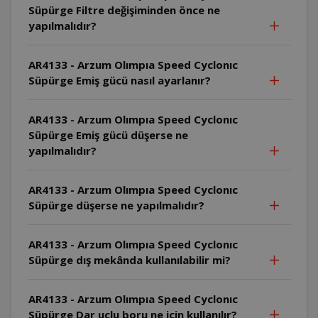
Süpürge Filtre değişiminden önce ne
yapılmalıdır?
AR4133 - Arzum Olımpıa Speed Cyclonıc
Süpürge Emiş gücü nasıl ayarlanır?
AR4133 - Arzum Olımpıa Speed Cyclonıc
Süpürge Emiş gücü düşerse ne
yapılmalıdır?
AR4133 - Arzum Olımpıa Speed Cyclonıc
Süpürge düşerse ne yapılmalıdır?
AR4133 - Arzum Olımpıa Speed Cyclonıc
Süpürge dış mekânda kullanılabilir mi?
AR4133 - Arzum Olımpıa Speed Cyclonıc
Süpürge Dar uçlu boru ne için kullanılır?