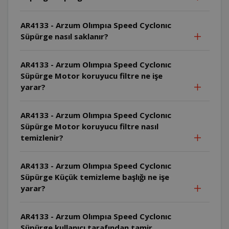
AR4133 - Arzum Olımpıa Speed Cyclonıc
Süpürge nasıl saklanır?
AR4133 - Arzum Olımpıa Speed Cyclonıc
Süpürge Motor koruyucu filtre ne işe
yarar?
AR4133 - Arzum Olımpıa Speed Cyclonıc
Süpürge Motor koruyucu filtre nasıl
temizlenir?
AR4133 - Arzum Olımpıa Speed Cyclonıc
Süpürge Küçük temizleme başlığı ne işe
yarar?
AR4133 - Arzum Olımpıa Speed Cyclonıc
Süpürge kullanıcı tarafından tamir