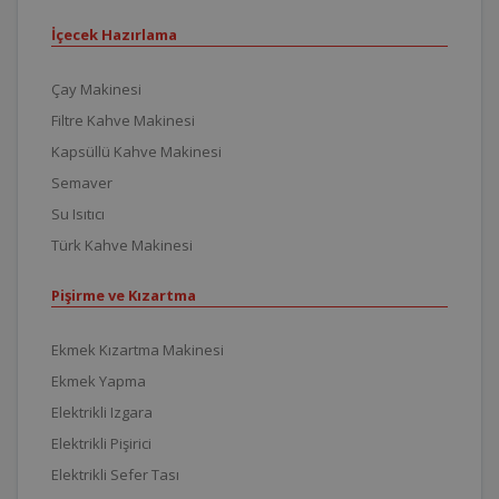
İçecek Hazırlama
Çay Makinesi
Filtre Kahve Makinesi
Kapsüllü Kahve Makinesi
Semaver
Su Isıtıcı
Türk Kahve Makinesi
Pişirme ve Kızartma
Ekmek Kızartma Makinesi
Ekmek Yapma
Elektrikli Izgara
Elektrikli Pişirici
Elektrikli Sefer Tası