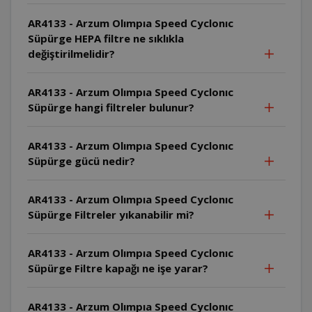
AR4133 - Arzum Olımpıa Speed Cyclonıc
Süpürge HEPA filtre ne sıklıkla
değiştirilmelidir?
AR4133 - Arzum Olımpıa Speed Cyclonıc
Süpürge hangi filtreler bulunur?
AR4133 - Arzum Olımpıa Speed Cyclonıc
Süpürge gücü nedir?
AR4133 - Arzum Olımpıa Speed Cyclonıc
Süpürge Filtreler yıkanabilir mi?
AR4133 - Arzum Olımpıa Speed Cyclonıc
Süpürge Filtre kapağı ne işe yarar?
AR4133 - Arzum Olımpıa Speed Cyclonıc