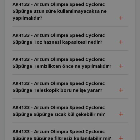
AR4133 - Arzum Olımpıa Speed Cyclonıc
Süpürge uzun süre kullanılmayacaksa ne
yapılmalıdır?
AR4133 - Arzum Olımpıa Speed Cyclonıc
Süpürge Toz haznesi kapasitesi nedir?
AR4133 - Arzum Olımpıa Speed Cyclonıc
Süpürge Temizlikten önce ne yapılmalıdır?
AR4133 - Arzum Olımpıa Speed Cyclonıc
Süpürge Teleskopik boru ne işe yarar?
AR4133 - Arzum Olımpıa Speed Cyclonıc
Süpürge Süpürge sıcak kül çekebilir mi?
AR4133 - Arzum Olımpıa Speed Cyclonıc
Süpürge Süpürge filtresiz kullanılabilir mi?