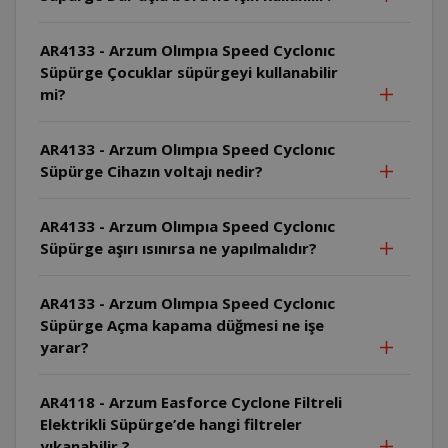
AR4133 - Arzum Olımpıa Speed Cyclonıc
Süpürge Çocuklar süpürgeyi kullanabilir
mi?
AR4133 - Arzum Olımpıa Speed Cyclonıc
Süpürge Cihazın voltajı nedir?
AR4133 - Arzum Olımpıa Speed Cyclonıc
Süpürge aşırı ısınırsa ne yapılmalıdır?
AR4133 - Arzum Olımpıa Speed Cyclonıc
Süpürge Açma kapama düğmesi ne işe
yarar?
AR4118 - Arzum Easforce Cyclone Filtreli
Elektrikli Süpürge’de hangi filtreler
yıkanabilir ?