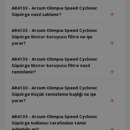
AR4133 - Arzum Olımpıa Speed Cyclonıc
Süpürge nasıl saklanır?
AR4133 - Arzum Olımpıa Speed Cyclonıc
Süpürge Motor koruyucu filtre ne işe
yarar?
AR4133 - Arzum Olımpıa Speed Cyclonıc
Süpürge Motor koruyucu filtre nasıl
temizlenir?
AR4133 - Arzum Olımpıa Speed Cyclonıc
Süpürge Küçük temizleme başlığı ne işe
yarar?
AR4133 - Arzum Olımpıa Speed Cyclonıc
Süpürge kullanıcı tarafından tamir
edilebilir mi?