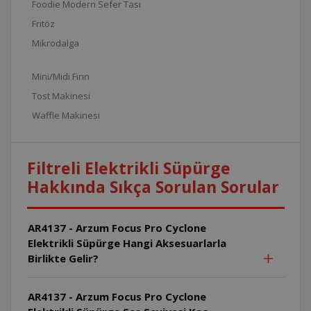
Foodie Modern Sefer Tası
Fritöz
Mikrodalga
Mini/Midi Fırın
Tost Makinesi
Waffle Makinesi
Filtreli Elektrikli Süpürge
Hakkında Sıkça Sorulan Sorular
AR4137 - Arzum Focus Pro Cyclone
Elektrikli Süpürge Hangi Aksesuarlarla
Birlikte Gelir?
AR4137 - Arzum Focus Pro Cyclone