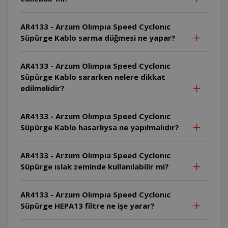
AR4133 - Arzum Olımpıa Speed Cyclonıc
Süpürge Kablo sarma düğmesi ne yapar?
AR4133 - Arzum Olımpıa Speed Cyclonıc
Süpürge Kablo sararken nelere dikkat
edilmelidir?
AR4133 - Arzum Olımpıa Speed Cyclonıc
Süpürge Kablo hasarlıysa ne yapılmalıdır?
AR4133 - Arzum Olımpıa Speed Cyclonıc
Süpürge ıslak zeminde kullanılabilir mi?
AR4133 - Arzum Olımpıa Speed Cyclonıc
Süpürge HEPA13 filtre ne işe yarar?