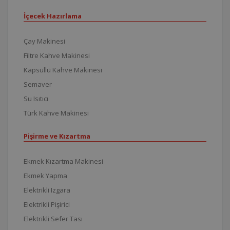
İçecek Hazırlama
Çay Makinesi
Filtre Kahve Makinesi
Kapsüllü Kahve Makinesi
Semaver
Su Isıtıcı
Türk Kahve Makinesi
Pişirme ve Kızartma
Ekmek Kızartma Makinesi
Ekmek Yapma
Elektrikli Izgara
Elektrikli Pişirici
Elektrikli Sefer Tası