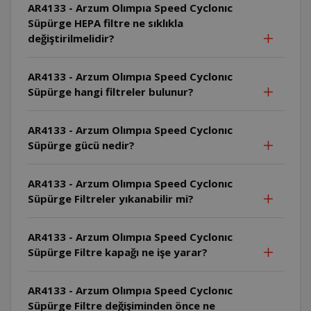
AR4133 - Arzum Olımpıa Speed Cyclonıc
Süpürge HEPA filtre ne sıklıkla
değiştirilmelidir?
AR4133 - Arzum Olımpıa Speed Cyclonıc
Süpürge hangi filtreler bulunur?
AR4133 - Arzum Olımpıa Speed Cyclonıc
Süpürge gücü nedir?
AR4133 - Arzum Olımpıa Speed Cyclonıc
Süpürge Filtreler yıkanabilir mi?
AR4133 - Arzum Olımpıa Speed Cyclonıc
Süpürge Filtre kapağı ne işe yarar?
AR4133 - Arzum Olımpıa Speed Cyclonıc
Süpürge Filtre değişiminden önce ne