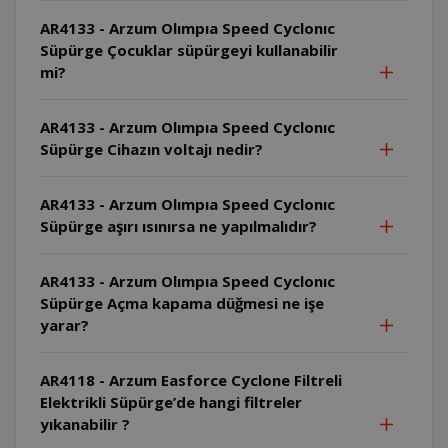
AR4133 - Arzum Olımpıa Speed Cyclonıc
Süpürge Çocuklar süpürgeyi kullanabilir
mi?
AR4133 - Arzum Olımpıa Speed Cyclonıc
Süpürge Cihazın voltajı nedir?
AR4133 - Arzum Olımpıa Speed Cyclonıc
Süpürge aşırı ısınırsa ne yapılmalıdır?
AR4133 - Arzum Olımpıa Speed Cyclonıc
Süpürge Açma kapama düğmesi ne işe
yarar?
AR4118 - Arzum Easforce Cyclone Filtreli
Elektrikli Süpürge’de hangi filtreler
yıkanabilir ?