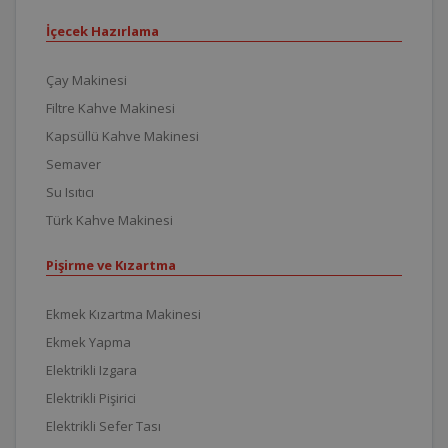
İçecek Hazırlama
Çay Makinesi
Filtre Kahve Makinesi
Kapsüllü Kahve Makinesi
Semaver
Su Isıtıcı
Türk Kahve Makinesi
Pişirme ve Kızartma
Ekmek Kızartma Makinesi
Ekmek Yapma
Elektrikli Izgara
Elektrikli Pişirici
Elektrikli Sefer Tası