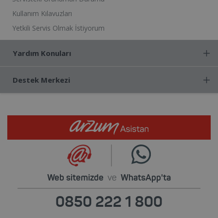
Kullanım Kılavuzları
Yetkili Servis Olmak İstiyorum
Yardım Konuları
Destek Merkezi
Web sitemizde
ve
WhatsApp'ta
0850 222 1 800