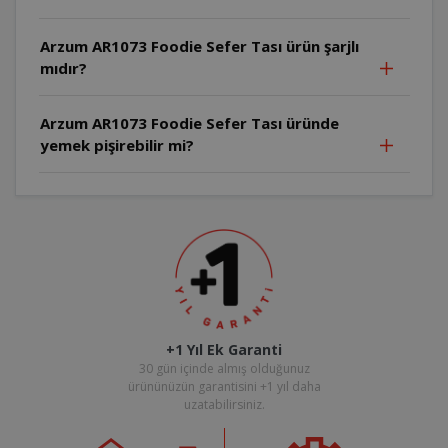
Arzum AR1073 Foodie Sefer Tası ürün şarjlı
mıdır?
Arzum AR1073 Foodie Sefer Tası üründe
yemek pişirebilir mi?
+1 Yıl Ek Garanti
30 gün içinde almış olduğunuz
ürününüzün garantisini +1 yıl daha
uzatabilirsiniz.