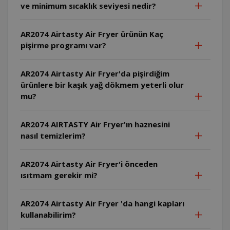
ve minimum sıcaklık seviyesi nedir?
AR2074 Airtasty Air Fryer ürünün Kaç
pişirme programı var?
AR2074 Airtasty Air Fryer'da pişirdiğim
ürünlere bir kaşık yağ dökmem yeterli olur
mu?
AR2074 AIRTASTY Air Fryer'ın haznesini
nasıl temizlerim?
AR2074 Airtasty Air Fryer'i önceden
ısıtmam gerekir mi?
AR2074 Airtasty Air Fryer 'da hangi kapları
kullanabilirim?