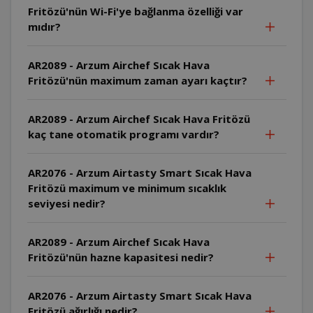
Fritözü'nün Wi-Fi'ye bağlanma özelliği var
mıdır?
AR2089 - Arzum Airchef Sıcak Hava
Fritözü'nün maximum zaman ayarı kaçtır?
AR2089 - Arzum Airchef Sıcak Hava Fritözü
kaç tane otomatik programı vardır?
AR2076 - Arzum Airtasty Smart Sıcak Hava
Fritözü maximum ve minimum sıcaklık
seviyesi nedir?
AR2089 - Arzum Airchef Sıcak Hava
Fritözü'nün hazne kapasitesi nedir?
AR2076 - Arzum Airtasty Smart Sıcak Hava
Fritözü ağırlığı nedir?