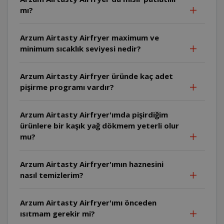
mı?
Arzum Airtasty Airfryer maximum ve
minimum sıcaklık seviyesi nedir?
Arzum Airtasty Airfryer üründe kaç adet
pişirme programı vardır?
Arzum Airtasty Airfryer'ımda pişirdiğim
ürünlere bir kaşık yağ dökmem yeterli olur
mu?
Arzum Airtasty Airfryer'ımın haznesini
nasıl temizlerim?
Arzum Airtasty Airfryer'ımı önceden
ısıtmam gerekir mi?