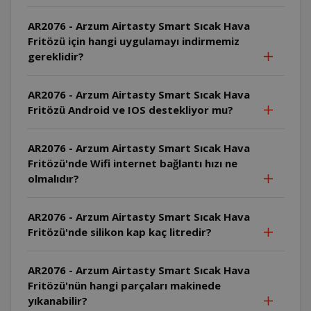
AR2076 - Arzum Airtasty Smart Sıcak Hava
Fritözü için hangi uygulamayı indirmemiz
gereklidir?
AR2076 - Arzum Airtasty Smart Sıcak Hava
Fritözü Android ve IOS destekliyor mu?
AR2076 - Arzum Airtasty Smart Sıcak Hava
Fritözü'nde Wifi internet bağlantı hızı ne
olmalıdır?
AR2076 - Arzum Airtasty Smart Sıcak Hava
Fritözü'nde silikon kap kaç litredir?
AR2076 - Arzum Airtasty Smart Sıcak Hava
Fritözü'nün hangi parçaları makinede
yıkanabilir?