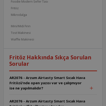
Foodie Modern Sefer Tası
Fritöz
Mikrodalga
Mini/Midi Fırın
Tost Makinesi
Waffle Makinesi
Fritöz Hakkında Sıkça Sorulan
Sorular
AR2076 - Arzum Airtasty Smart Sıcak Hava
Fritözü'nde open yazısı var ve çalışmıyor
ise ne yapılmalıdır?
AR2076 - Arzum Airtasty Smart Sıcak Hava