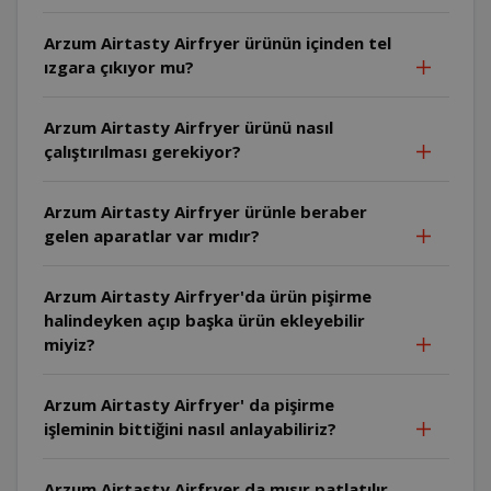
Arzum Airtasty Airfryer ürünün içinden tel
ızgara çıkıyor mu?
Arzum Airtasty Airfryer ürünü nasıl
çalıştırılması gerekiyor?
Arzum Airtasty Airfryer ürünle beraber
gelen aparatlar var mıdır?
Arzum Airtasty Airfryer'da ürün pişirme
halindeyken açıp başka ürün ekleyebilir
miyiz?
Arzum Airtasty Airfryer' da pişirme
işleminin bittiğini nasıl anlayabiliriz?
Arzum Airtasty Airfryer da mısır patlatılır