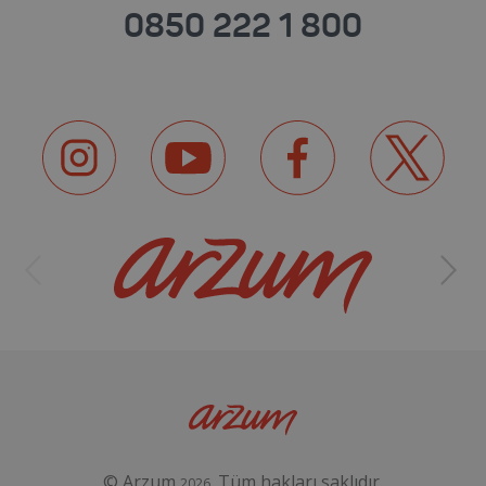
0850 222 1 800
© Arzum
. Tüm hakları saklıdır.
2026