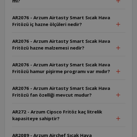
mi?
AR2076 - Arzum Airtasty Smart Sıcak Hava
Fritözü iç hazne ölçüleri nedir?
AR2076 - Arzum Airtasty Smart Sıcak Hava
Fritözü hazne malzemesi nedir?
AR2076 - Arzum Airtasty Smart Sıcak Hava
Fritözü hamur pişirme programı var mıdır?
AR2076 - Arzum Airtasty Smart Sıcak Hava
Fritözü fan özelliği mevcut mudur?
AR272 - Arzum Cipsco Fritöz kaç litrelik
kapasiteye sahiptir?
AR2089 - Arzum Airchef Sıcak Hava