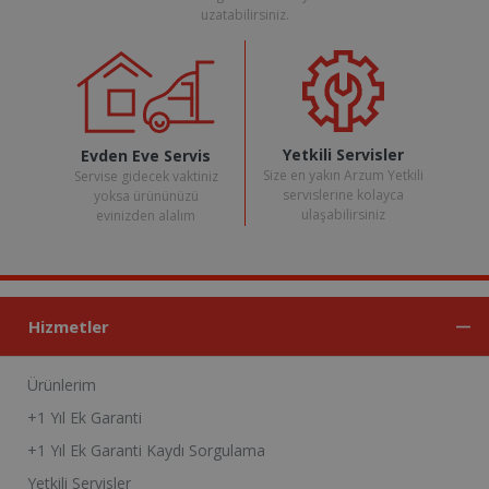
uzatabilirsiniz.
Yetkili Servisler
Evden Eve Servis
Size en yakın Arzum Yetkili
Servise gidecek vaktiniz
servislerine kolayca
yoksa ürününüzü
ulaşabilirsiniz
evinizden alalım
Hizmetler
Ürünlerim
+1 Yıl Ek Garanti
+1 Yıl Ek Garanti Kaydı Sorgulama
Yetkili Servisler