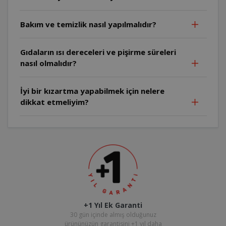
Bakım ve temizlik nasıl yapılmalıdır?
Gıdaların ısı dereceleri ve pişirme süreleri
nasıl olmalıdır?
İyi bir kızartma yapabilmek için nelere
dikkat etmeliyim?
+1 Yıl Ek Garanti
30 gün içinde almış olduğunuz
ürününüzün garantisini +1 yıl daha