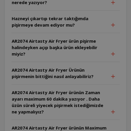
nerede yazıyor?
Hazneyi çıkartıp tekrar taktığımda
pişirmeye devam ediyor mu?
AR2074 Airtasty Air Fryer ürün pişirme
halindeyken açıp başka ürün ekleyebilir
miyiz?
AR2074 Airtasty Air Fryer Ürünün
pişirmenin bittiğini nasıl anlayabiliriz?
AR2074 Airtasty Air Fryer ürünün Zaman
ayarı maximum 60 dakika yazıyor . Daha
üzün süreli yiyecek pişirmek istediğimizde
ne yapmalıyız?
AR2074 Airtasty Air Fryer ürünün Maximum