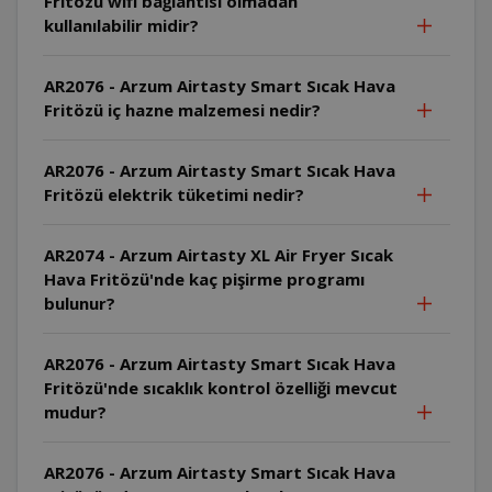
Fritözü wifi bağlantısı olmadan
kullanılabilir midir?
AR2076 - Arzum Airtasty Smart Sıcak Hava
Fritözü iç hazne malzemesi nedir?
AR2076 - Arzum Airtasty Smart Sıcak Hava
Fritözü elektrik tüketimi nedir?
AR2074 - Arzum Airtasty XL Air Fryer Sıcak
Hava Fritözü'nde kaç pişirme programı
bulunur?
AR2076 - Arzum Airtasty Smart Sıcak Hava
Fritözü'nde sıcaklık kontrol özelliği mevcut
mudur?
AR2076 - Arzum Airtasty Smart Sıcak Hava