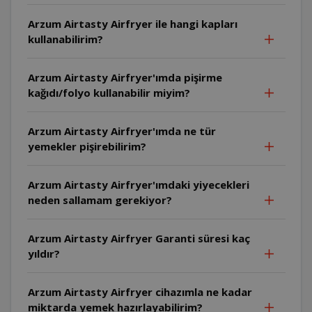
Arzum Airtasty Airfryer ile hangi kapları
kullanabilirim?
Arzum Airtasty Airfryer'ımda pişirme
kağıdı/folyo kullanabilir miyim?
Arzum Airtasty Airfryer'ımda ne tür
yemekler pişirebilirim?
Arzum Airtasty Airfryer'ımdaki yiyecekleri
neden sallamam gerekiyor?
Arzum Airtasty Airfryer Garanti süresi kaç
yıldır?
Arzum Airtasty Airfryer cihazımla ne kadar
miktarda yemek hazırlayabilirim?