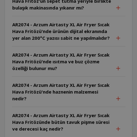
Hava Fritöz'ün sepet tutma yeriyle birlikte
bulaşık makinasında yıkanır mı?
AR2074 - Arzum Airtasty XL Air Fryer Sıcak
Hava Fritözü'nde ürünün dijital ekranında
yer alan 200°C yazısı sabit ne yapılmalıdır?
AR2074 - Arzum Airtasty XL Air Fryer Sıcak
Hava Fritözü'nde ısıtma ve buz çözme
özelliği bulunur mu?
AR2074 - Arzum Airtasty XL Air Fryer Sıcak
Hava Fritözü'nde haznenin malzemesi
nedir?
AR2074 - Arzum Airtasty XL Air Fryer Sıcak
Hava Fritözünde bütün tavuk pişme süresi
ve derecesi kaç nedir?