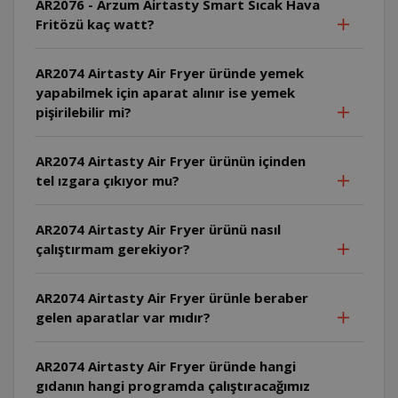
AR2076 - Arzum Airtasty Smart Sıcak Hava
Fritözü kaç watt?
AR2074 Airtasty Air Fryer üründe yemek
yapabilmek için aparat alınır ise yemek
pişirilebilir mi?
AR2074 Airtasty Air Fryer ürünün içinden
tel ızgara çıkıyor mu?
AR2074 Airtasty Air Fryer ürünü nasıl
çalıştırmam gerekiyor?
AR2074 Airtasty Air Fryer ürünle beraber
gelen aparatlar var mıdır?
AR2074 Airtasty Air Fryer üründe hangi
gıdanın hangi programda çalıştıracağımız