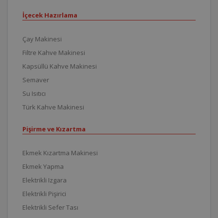
İçecek Hazırlama
Çay Makinesi
Filtre Kahve Makinesi
Kapsüllü Kahve Makinesi
Semaver
Su Isıtıcı
Türk Kahve Makinesi
Pişirme ve Kızartma
Ekmek Kızartma Makinesi
Ekmek Yapma
Elektrikli Izgara
Elektrikli Pişirici
Elektrikli Sefer Tası