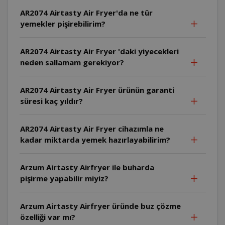
AR2074 Airtasty Air Fryer'da ne tür
yemekler pişirebilirim?
AR2074 Airtasty Air Fryer 'daki yiyecekleri
neden sallamam gerekiyor?
AR2074 Airtasty Air Fryer ürünün garanti
süresi kaç yıldır?
AR2074 Airtasty Air Fryer cihazımla ne
kadar miktarda yemek hazırlayabilirim?
Arzum Airtasty Airfryer ile buharda
pişirme yapabilir miyiz?
Arzum Airtasty Airfryer üründe buz çözme
özelliği var mı?