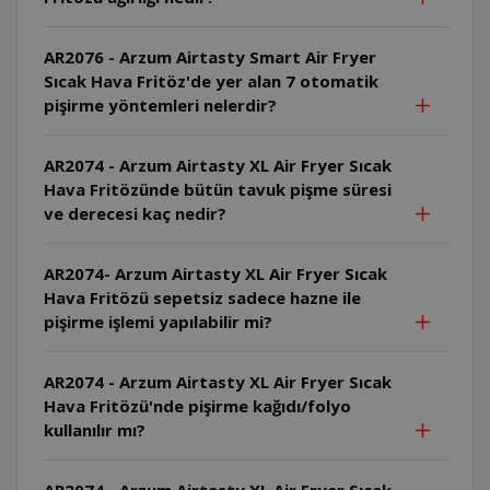
AR2076 - Arzum Airtasty Smart Air Fryer
Sıcak Hava Fritöz'de yer alan 7 otomatik
pişirme yöntemleri nelerdir?
AR2074 - Arzum Airtasty XL Air Fryer Sıcak
Hava Fritözünde bütün tavuk pişme süresi
ve derecesi kaç nedir?
AR2074- Arzum Airtasty XL Air Fryer Sıcak
Hava Fritözü sepetsiz sadece hazne ile
pişirme işlemi yapılabilir mi?
AR2074 - Arzum Airtasty XL Air Fryer Sıcak
Hava Fritözü'nde pişirme kağıdı/folyo
kullanılır mı?
AR2074 - Arzum Airtasty XL Air Fryer Sıcak