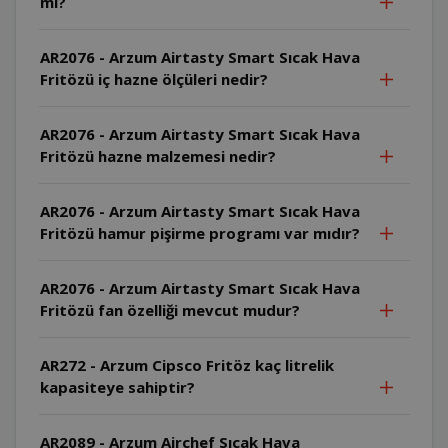
mi?
AR2076 - Arzum Airtasty Smart Sıcak Hava
Fritözü iç hazne ölçüleri nedir?
AR2076 - Arzum Airtasty Smart Sıcak Hava
Fritözü hazne malzemesi nedir?
AR2076 - Arzum Airtasty Smart Sıcak Hava
Fritözü hamur pişirme programı var mıdır?
AR2076 - Arzum Airtasty Smart Sıcak Hava
Fritözü fan özelliği mevcut mudur?
AR272 - Arzum Cipsco Fritöz kaç litrelik
kapasiteye sahiptir?
AR2089 - Arzum Airchef Sıcak Hava