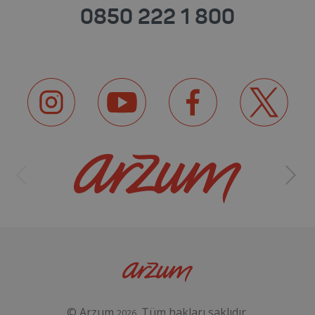
0850 222 1 800
© Arzum
. Tüm hakları saklıdır.
2026