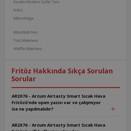
Foodie Modern Sefer Tası
Fritöz
Mikrodalga
Mini/Midi Fırın
Tost Makinesi
Waffle Makinesi
Fritöz Hakkında Sıkça Sorulan
Sorular
AR2076 - Arzum Airtasty Smart Sıcak Hava
Fritözü'nde open yazısı var ve çalışmıyor
ise ne yapılmalıdır?
AR2076 - Arzum Airtasty Smart Sıcak Hava