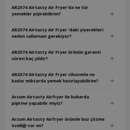
AR2074 Airtasty Air Fryer'da ne tür
yemekler pişirebilirim?
AR2074 Airtasty Air Fryer 'daki yiyecekleri
neden sallamam gerekiyor?
AR2074 Airtasty Air Fryer ürünün garanti
süresi kaç yıldır?
AR2074 Airtasty Air Fryer cihazımla ne
kadar miktarda yemek hazırlayabilirim?
Arzum Airtasty Airfryer ile buharda
pişirme yapabilir miyiz?
Arzum Airtasty Airfryer üründe buz çözme
özelliği var mı?