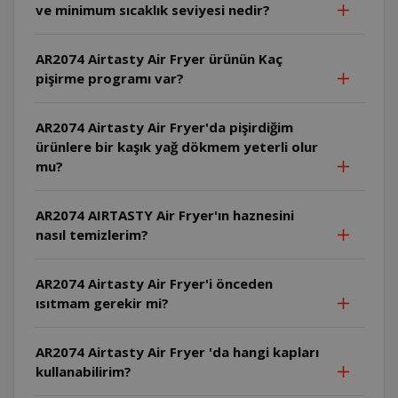
ve minimum sıcaklık seviyesi nedir?
AR2074 Airtasty Air Fryer ürünün Kaç
pişirme programı var?
AR2074 Airtasty Air Fryer'da pişirdiğim
ürünlere bir kaşık yağ dökmem yeterli olur
mu?
AR2074 AIRTASTY Air Fryer'ın haznesini
nasıl temizlerim?
AR2074 Airtasty Air Fryer'i önceden
ısıtmam gerekir mi?
AR2074 Airtasty Air Fryer 'da hangi kapları
kullanabilirim?