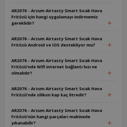
AR2076 - Arzum Airtasty Smart Sıcak Hava
Fritözü için hangi uygulamayı indirmemiz
gereklidir?
AR2076 - Arzum Airtasty Smart Sıcak Hava
Fritözü Android ve IOS destekliyor mu?
AR2076 - Arzum Airtasty Smart Sıcak Hava
Fritözü'nde Wifi internet bağlantı hızı ne
olmalıdır?
AR2076 - Arzum Airtasty Smart Sıcak Hava
Fritözü'nde silikon kap kaç litredir?
AR2076 - Arzum Airtasty Smart Sıcak Hava
Fritözü'nün hangi parçaları makinede
yıkanabilir?