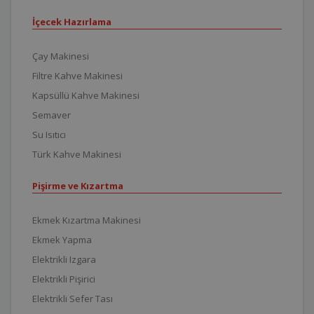
İçecek Hazırlama
Çay Makinesi
Filtre Kahve Makinesi
Kapsüllü Kahve Makinesi
Semaver
Su Isıtıcı
Türk Kahve Makinesi
Pişirme ve Kızartma
Ekmek Kızartma Makinesi
Ekmek Yapma
Elektrikli Izgara
Elektrikli Pişirici
Elektrikli Sefer Tası