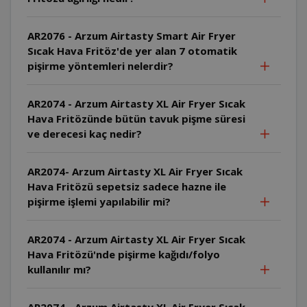
AR2076 - Arzum Airtasty Smart Air Fryer
Sıcak Hava Fritöz'de yer alan 7 otomatik
pişirme yöntemleri nelerdir?
AR2074 - Arzum Airtasty XL Air Fryer Sıcak
Hava Fritözünde bütün tavuk pişme süresi
ve derecesi kaç nedir?
AR2074- Arzum Airtasty XL Air Fryer Sıcak
Hava Fritözü sepetsiz sadece hazne ile
pişirme işlemi yapılabilir mi?
AR2074 - Arzum Airtasty XL Air Fryer Sıcak
Hava Fritözü'nde pişirme kağıdı/folyo
kullanılır mı?
AR2074 - Arzum Airtasty XL Air Fryer Sıcak