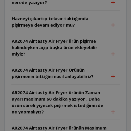
nerede yazıyor?
Hazneyi çıkartıp tekrar taktığımda
pişirmeye devam ediyor mu?
AR2074 Airtasty Air Fryer ürün pişirme
halindeyken açıp başka ürün ekleyebilir
miyiz?
AR2074 Airtasty Air Fryer Ürünün
pişirmenin bittiğini nasıl anlayabiliriz?
AR2074 Airtasty Air Fryer ürünün Zaman
ayarı maximum 60 dakika yazıyor . Daha
üzün süreli yiyecek pişirmek istediğimizde
ne yapmalıyız?
AR2074 Airtasty Air Fryer ürünün Maximum