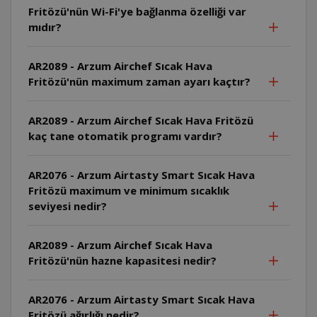
Fritözü'nün Wi-Fi'ye bağlanma özelliği var
mıdır?
AR2089 - Arzum Airchef Sıcak Hava
Fritözü'nün maximum zaman ayarı kaçtır?
AR2089 - Arzum Airchef Sıcak Hava Fritözü
kaç tane otomatik programı vardır?
AR2076 - Arzum Airtasty Smart Sıcak Hava
Fritözü maximum ve minimum sıcaklık
seviyesi nedir?
AR2089 - Arzum Airchef Sıcak Hava
Fritözü'nün hazne kapasitesi nedir?
AR2076 - Arzum Airtasty Smart Sıcak Hava
Fritözü ağırlığı nedir?