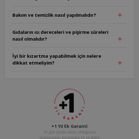
Bakım ve temizlik nasıl yapılmalıdır?
Gıdaların ısı dereceleri ve pişirme süreleri
nasıl olmalıdır?
İyi bir kızartma yapabilmek için nelere
dikkat etmeliyim?
+1 Yıl Ek Garanti
30 gün içinde almış olduğunuz
ürününüzün garantisini +1 yıl daha