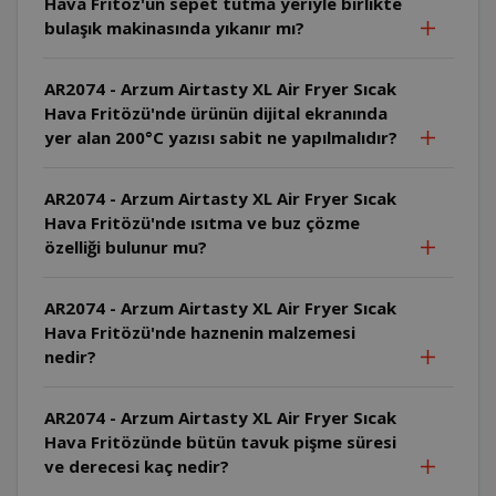
Hava Fritöz'ün sepet tutma yeriyle birlikte
bulaşık makinasında yıkanır mı?
AR2074 - Arzum Airtasty XL Air Fryer Sıcak
Hava Fritözü'nde ürünün dijital ekranında
yer alan 200°C yazısı sabit ne yapılmalıdır?
AR2074 - Arzum Airtasty XL Air Fryer Sıcak
Hava Fritözü'nde ısıtma ve buz çözme
özelliği bulunur mu?
AR2074 - Arzum Airtasty XL Air Fryer Sıcak
Hava Fritözü'nde haznenin malzemesi
nedir?
AR2074 - Arzum Airtasty XL Air Fryer Sıcak
Hava Fritözünde bütün tavuk pişme süresi
ve derecesi kaç nedir?