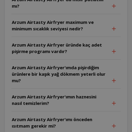
mı?
Arzum Airtasty Airfryer maximum ve
minimum sıcaklık seviyesi nedir?
Arzum Airtasty Airfryer üründe kaç adet
pişirme programı vardır?
Arzum Airtasty Airfryer'ımda pişirdiğim
ürünlere bir kaşık yağ dökmem yeterli olur
mu?
Arzum Airtasty Airfryer'ımın haznesini
nasıl temizlerim?
Arzum Airtasty Airfryer'ımı önceden
ısıtmam gerekir mi?