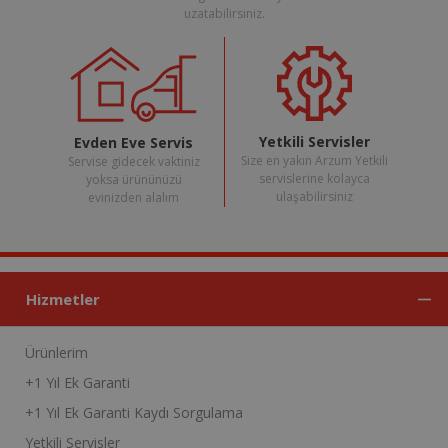
uzatabilirsiniz.
Yetkili Servisler
Evden Eve Servis
Size en yakın Arzum Yetkili
Servise gidecek vaktiniz
servislerine kolayca
yoksa ürününüzü
ulaşabilirsiniz
evinizden alalım
Hizmetler
Ürünlerim
+1 Yıl Ek Garanti
+1 Yıl Ek Garanti Kaydı Sorgulama
Yetkili Servisler