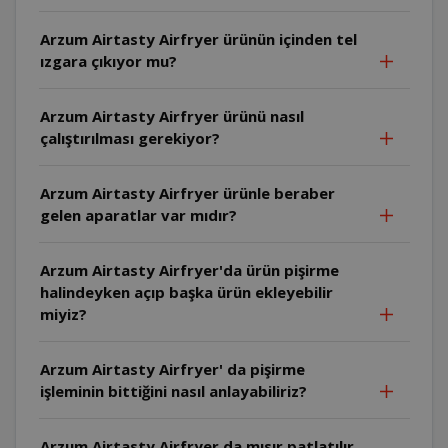
Arzum Airtasty Airfryer ürünün içinden tel
ızgara çıkıyor mu?
Arzum Airtasty Airfryer ürünü nasıl
çalıştırılması gerekiyor?
Arzum Airtasty Airfryer ürünle beraber
gelen aparatlar var mıdır?
Arzum Airtasty Airfryer'da ürün pişirme
halindeyken açıp başka ürün ekleyebilir
miyiz?
Arzum Airtasty Airfryer' da pişirme
işleminin bittiğini nasıl anlayabiliriz?
Arzum Airtasty Airfryer da mısır patlatılır