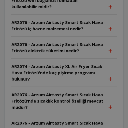
Fritözü wifi bağlantısı olmadan
kullanılabilir midir?
AR2076 - Arzum Airtasty Smart Sıcak Hava
Fritözü iç hazne malzemesi nedir?
AR2076 - Arzum Airtasty Smart Sıcak Hava
Fritözü elektrik tüketimi nedir?
AR2074 - Arzum Airtasty XL Air Fryer Sıcak
Hava Fritözü'nde kaç pişirme programı
bulunur?
AR2076 - Arzum Airtasty Smart Sıcak Hava
Fritözü'nde sıcaklık kontrol özelliği mevcut
mudur?
AR2076 - Arzum Airtasty Smart Sıcak Hava