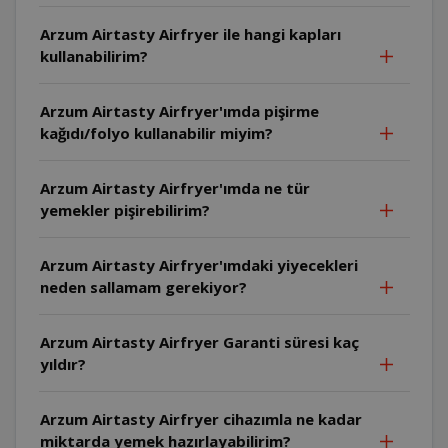
Arzum Airtasty Airfryer ile hangi kapları
kullanabilirim?
Arzum Airtasty Airfryer'ımda pişirme
kağıdı/folyo kullanabilir miyim?
Arzum Airtasty Airfryer'ımda ne tür
yemekler pişirebilirim?
Arzum Airtasty Airfryer'ımdaki yiyecekleri
neden sallamam gerekiyor?
Arzum Airtasty Airfryer Garanti süresi kaç
yıldır?
Arzum Airtasty Airfryer cihazımla ne kadar
miktarda yemek hazırlayabilirim?