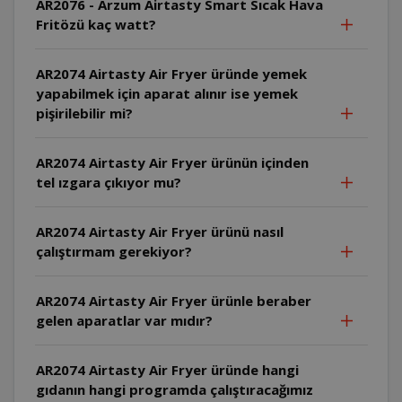
AR2076 - Arzum Airtasty Smart Sıcak Hava
Fritözü kaç watt?
AR2074 Airtasty Air Fryer üründe yemek
yapabilmek için aparat alınır ise yemek
pişirilebilir mi?
AR2074 Airtasty Air Fryer ürünün içinden
tel ızgara çıkıyor mu?
AR2074 Airtasty Air Fryer ürünü nasıl
çalıştırmam gerekiyor?
AR2074 Airtasty Air Fryer ürünle beraber
gelen aparatlar var mıdır?
AR2074 Airtasty Air Fryer üründe hangi
gıdanın hangi programda çalıştıracağımız