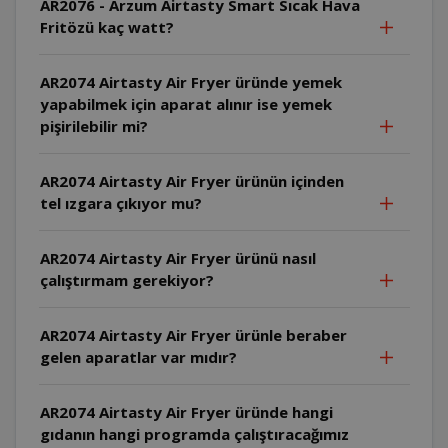
AR2076 - Arzum Airtasty Smart Sıcak Hava
Fritözü kaç watt?
AR2074 Airtasty Air Fryer üründe yemek
yapabilmek için aparat alınır ise yemek
pişirilebilir mi?
AR2074 Airtasty Air Fryer ürünün içinden
tel ızgara çıkıyor mu?
AR2074 Airtasty Air Fryer ürünü nasıl
çalıştırmam gerekiyor?
AR2074 Airtasty Air Fryer ürünle beraber
gelen aparatlar var mıdır?
AR2074 Airtasty Air Fryer üründe hangi
gıdanın hangi programda çalıştıracağımız