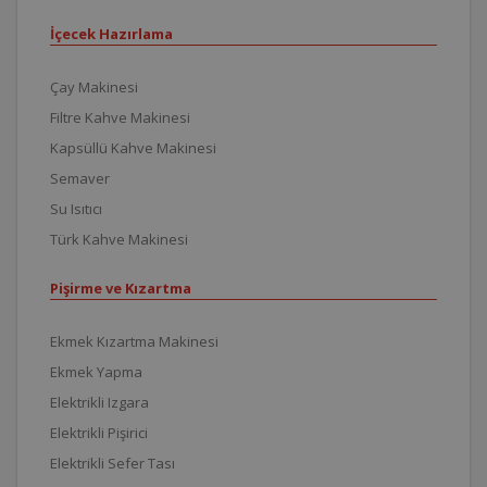
İçecek Hazırlama
Çay Makinesi
Filtre Kahve Makinesi
Kapsüllü Kahve Makinesi
Semaver
Su Isıtıcı
Türk Kahve Makinesi
Pişirme ve Kızartma
Ekmek Kızartma Makinesi
Ekmek Yapma
Elektrikli Izgara
Elektrikli Pişirici
Elektrikli Sefer Tası