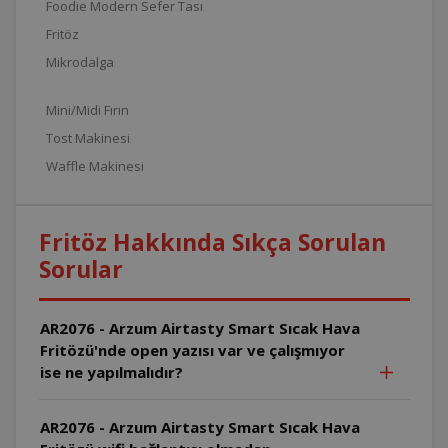
Foodie Modern Sefer Tası
Fritöz
Mikrodalga
Mini/Midi Fırın
Tost Makinesi
Waffle Makinesi
Fritöz Hakkında Sıkça Sorulan
Sorular
AR2076 - Arzum Airtasty Smart Sıcak Hava
Fritözü'nde open yazısı var ve çalışmıyor
ise ne yapılmalıdır?
AR2076 - Arzum Airtasty Smart Sıcak Hava