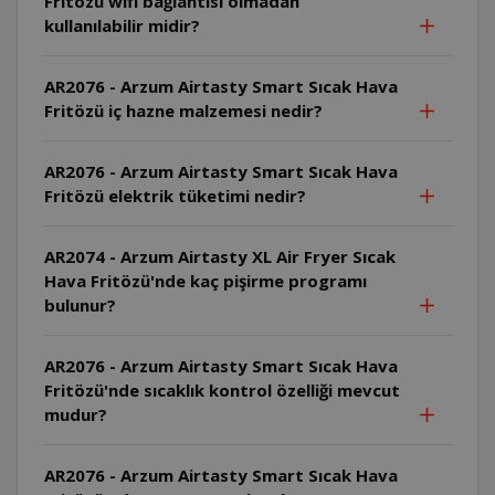
Fritözü wifi bağlantısı olmadan
kullanılabilir midir?
AR2076 - Arzum Airtasty Smart Sıcak Hava
Fritözü iç hazne malzemesi nedir?
AR2076 - Arzum Airtasty Smart Sıcak Hava
Fritözü elektrik tüketimi nedir?
AR2074 - Arzum Airtasty XL Air Fryer Sıcak
Hava Fritözü'nde kaç pişirme programı
bulunur?
AR2076 - Arzum Airtasty Smart Sıcak Hava
Fritözü'nde sıcaklık kontrol özelliği mevcut
mudur?
AR2076 - Arzum Airtasty Smart Sıcak Hava