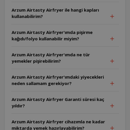
Arzum Airtasty Airfryer ile hangi kapları
kullanabilirim?
Arzum Airtasty Airfryer'ımda pişirme
kağıdı/folyo kullanabilir miyim?
Arzum Airtasty Airfryer'ımda ne tür
yemekler pişirebilirim?
Arzum Airtasty Airfryer'ımdaki yiyecekleri
neden sallamam gerekiyor?
Arzum Airtasty Airfryer Garanti süresi kaç
yıldır?
Arzum Airtasty Airfryer cihazımla ne kadar
miktarda yemek hazırlayabilirim?