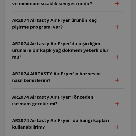
ve minimum sıcaklık seviyesi nedir?
AR2074 Airtasty Air Fryer ürünün Kaç
pişirme programı var?
AR2074 Airtasty Air Fryer'da pişirdiğim
ürünlere bir kaşık yağ dökmem yeterli olur
mu?
AR2074 AIRTASTY Air Fryer'ın haznesini
nasıl temizlerim?
AR2074 Airtasty Air Fryer'i önceden
ısıtmam gerekir mi?
AR2074 Airtasty Air Fryer 'da hangi kapları
kullanabilirim?