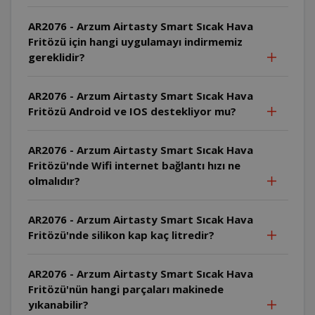
AR2076 - Arzum Airtasty Smart Sıcak Hava
Fritözü için hangi uygulamayı indirmemiz
gereklidir?
AR2076 - Arzum Airtasty Smart Sıcak Hava
Fritözü Android ve IOS destekliyor mu?
AR2076 - Arzum Airtasty Smart Sıcak Hava
Fritözü'nde Wifi internet bağlantı hızı ne
olmalıdır?
AR2076 - Arzum Airtasty Smart Sıcak Hava
Fritözü'nde silikon kap kaç litredir?
AR2076 - Arzum Airtasty Smart Sıcak Hava
Fritözü'nün hangi parçaları makinede
yıkanabilir?