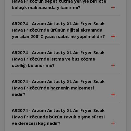
Hava Fritöz'ün sepet tutma yeriyle birlikte
bulaşık makinasında yıkanır mı?
AR2074 - Arzum Airtasty XL Air Fryer Sıcak
Hava Fritözü'nde ürünün dijital ekranında
yer alan 200°C yazısı sabit ne yapılmalıdır?
AR2074 - Arzum Airtasty XL Air Fryer Sıcak
Hava Fritözü'nde ısıtma ve buz çözme
özelliği bulunur mu?
AR2074 - Arzum Airtasty XL Air Fryer Sıcak
Hava Fritözü'nde haznenin malzemesi
nedir?
AR2074 - Arzum Airtasty XL Air Fryer Sıcak
Hava Fritözünde bütün tavuk pişme süresi
ve derecesi kaç nedir?