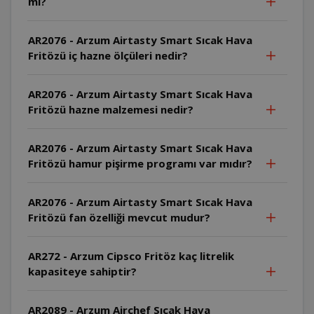
mi?
AR2076 - Arzum Airtasty Smart Sıcak Hava
Fritözü iç hazne ölçüleri nedir?
AR2076 - Arzum Airtasty Smart Sıcak Hava
Fritözü hazne malzemesi nedir?
AR2076 - Arzum Airtasty Smart Sıcak Hava
Fritözü hamur pişirme programı var mıdır?
AR2076 - Arzum Airtasty Smart Sıcak Hava
Fritözü fan özelliği mevcut mudur?
AR272 - Arzum Cipsco Fritöz kaç litrelik
kapasiteye sahiptir?
AR2089 - Arzum Airchef Sıcak Hava