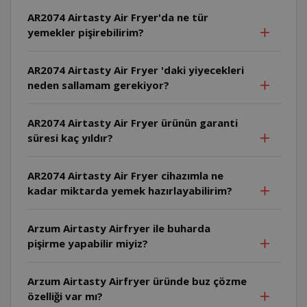
AR2074 Airtasty Air Fryer'da ne tür
yemekler pişirebilirim?
AR2074 Airtasty Air Fryer 'daki yiyecekleri
neden sallamam gerekiyor?
AR2074 Airtasty Air Fryer ürünün garanti
süresi kaç yıldır?
AR2074 Airtasty Air Fryer cihazımla ne
kadar miktarda yemek hazırlayabilirim?
Arzum Airtasty Airfryer ile buharda
pişirme yapabilir miyiz?
Arzum Airtasty Airfryer üründe buz çözme
özelliği var mı?