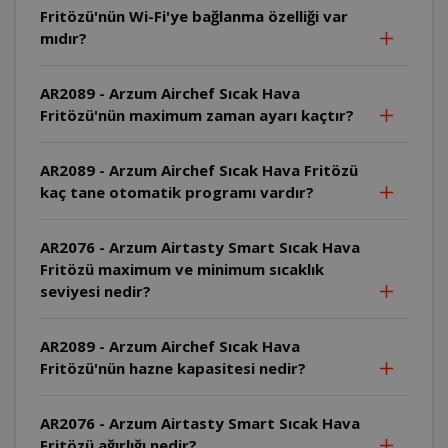
Fritözü'nün Wi-Fi'ye bağlanma özelliği var
mıdır?
AR2089 - Arzum Airchef Sıcak Hava
Fritözü'nün maximum zaman ayarı kaçtır?
AR2089 - Arzum Airchef Sıcak Hava Fritözü
kaç tane otomatik programı vardır?
AR2076 - Arzum Airtasty Smart Sıcak Hava
Fritözü maximum ve minimum sıcaklık
seviyesi nedir?
AR2089 - Arzum Airchef Sıcak Hava
Fritözü'nün hazne kapasitesi nedir?
AR2076 - Arzum Airtasty Smart Sıcak Hava
Fritözü ağırlığı nedir?