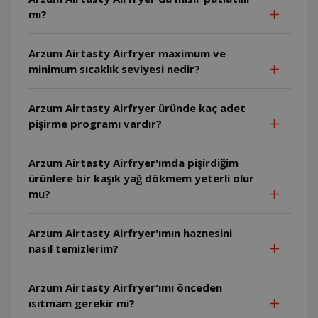
mı?
Arzum Airtasty Airfryer maximum ve
minimum sıcaklık seviyesi nedir?
Arzum Airtasty Airfryer üründe kaç adet
pişirme programı vardır?
Arzum Airtasty Airfryer'ımda pişirdiğim
ürünlere bir kaşık yağ dökmem yeterli olur
mu?
Arzum Airtasty Airfryer'ımın haznesini
nasıl temizlerim?
Arzum Airtasty Airfryer'ımı önceden
ısıtmam gerekir mi?