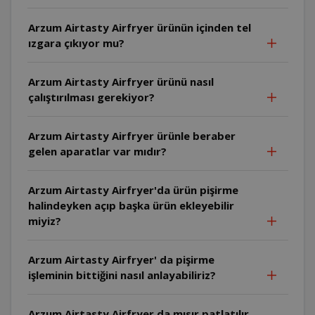
Arzum Airtasty Airfryer ürünün içinden tel
ızgara çıkıyor mu?
Arzum Airtasty Airfryer ürünü nasıl
çalıştırılması gerekiyor?
Arzum Airtasty Airfryer ürünle beraber
gelen aparatlar var mıdır?
Arzum Airtasty Airfryer'da ürün pişirme
halindeyken açıp başka ürün ekleyebilir
miyiz?
Arzum Airtasty Airfryer' da pişirme
işleminin bittiğini nasıl anlayabiliriz?
Arzum Airtasty Airfryer da mısır patlatılır