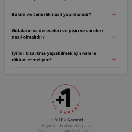
Bakım ve temizlik nasıl yapılmalıdır?
Gıdaların ısı dereceleri ve pişirme süreleri
nasıl olmalıdır?
İyi bir kızartma yapabilmek için nelere
dikkat etmeliyim?
+1 Yıl Ek Garanti
30 gün içinde almış olduğunuz
ürününüzün garantisini +1 yıl daha