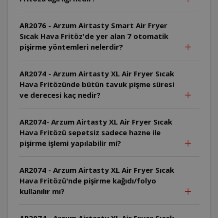
AR2076 - Arzum Airtasty Smart Air Fryer
Sıcak Hava Fritöz'de yer alan 7 otomatik
pişirme yöntemleri nelerdir?
AR2074 - Arzum Airtasty XL Air Fryer Sıcak
Hava Fritözünde bütün tavuk pişme süresi
ve derecesi kaç nedir?
AR2074- Arzum Airtasty XL Air Fryer Sıcak
Hava Fritözü sepetsiz sadece hazne ile
pişirme işlemi yapılabilir mi?
AR2074 - Arzum Airtasty XL Air Fryer Sıcak
Hava Fritözü'nde pişirme kağıdı/folyo
kullanılır mı?
AR2074 - Arzum Airtasty XL Air Fryer Sıcak