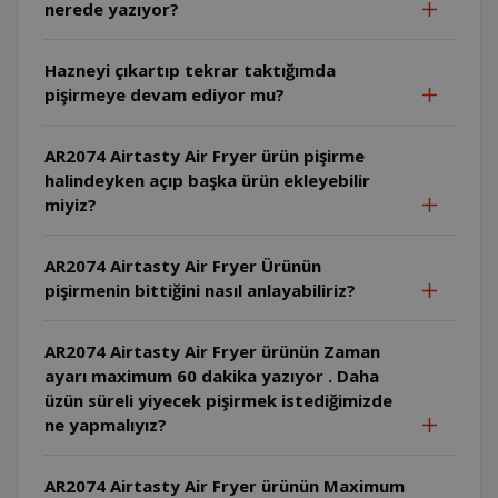
nerede yazıyor?
Hazneyi çıkartıp tekrar taktığımda
pişirmeye devam ediyor mu?
AR2074 Airtasty Air Fryer ürün pişirme
halindeyken açıp başka ürün ekleyebilir
miyiz?
AR2074 Airtasty Air Fryer Ürünün
pişirmenin bittiğini nasıl anlayabiliriz?
AR2074 Airtasty Air Fryer ürünün Zaman
ayarı maximum 60 dakika yazıyor . Daha
üzün süreli yiyecek pişirmek istediğimizde
ne yapmalıyız?
AR2074 Airtasty Air Fryer ürünün Maximum