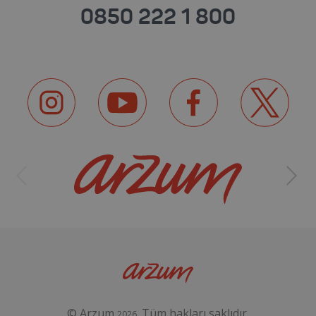
0850 222 1 800
© Arzum
. Tüm hakları saklıdır.
2026