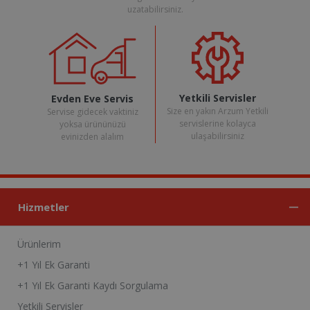
uzatabilirsiniz.
Yetkili Servisler
Evden Eve Servis
Size en yakın Arzum Yetkili
Servise gidecek vaktiniz
servislerine kolayca
yoksa ürününüzü
ulaşabilirsiniz
evinizden alalım
Hizmetler
Ürünlerim
+1 Yıl Ek Garanti
+1 Yıl Ek Garanti Kaydı Sorgulama
Yetkili Servisler