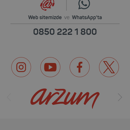
Web sitemizde
ve
WhatsApp'ta
0850 222 1 800