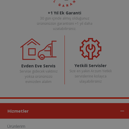
+1 Yıl Ek Garanti
30 gün içinde almış olduğunuz
ürününüzün garantisini +1 yıl daha
uzatabilirsiniz.
Yetkili Servisler
Evden Eve Servis
Size en yakın Arzum Yetkili
Servise gidecek vaktiniz
servislerine kolayca
yoksa ürününüzü
ulaşabilirsiniz
evinizden alalım
Hizmetler
Ürünlerim