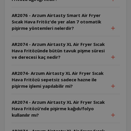
AR2076 - Arzum Airtasty Smart Air Fryer
Sıcak Hava Fritöz'de yer alan 7 otomatik
pişirme yöntemleri nelerdir?
AR2074 - Arzum Airtasty XL Air Fryer Sıcak
Hava Fritözünde bütün tavuk pişme süresi
ve derecesi kaç nedir?
AR2074- Arzum Airtasty XL Air Fryer Sıcak
Hava Fritözü sepetsiz sadece hazne ile
pişirme işlemi yapılabilir mi?
AR2074 - Arzum Airtasty XL Air Fryer Sıcak
Hava Fritözü'nde pişirme kağıdı/folyo
kullanılır mı?
AR2074 - Arzum Airtasty XL Air Fryer Sıcak