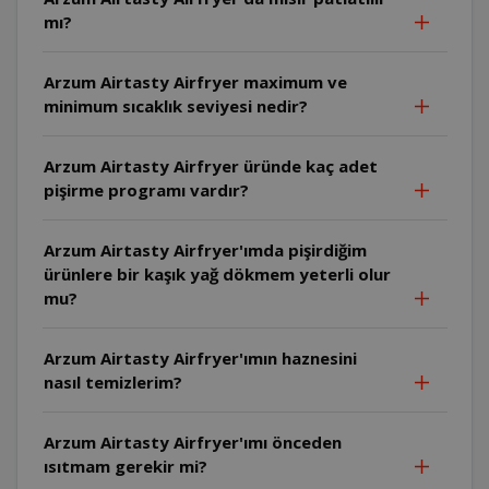
mı?
Arzum Airtasty Airfryer maximum ve
minimum sıcaklık seviyesi nedir?
Arzum Airtasty Airfryer üründe kaç adet
pişirme programı vardır?
Arzum Airtasty Airfryer'ımda pişirdiğim
ürünlere bir kaşık yağ dökmem yeterli olur
mu?
Arzum Airtasty Airfryer'ımın haznesini
nasıl temizlerim?
Arzum Airtasty Airfryer'ımı önceden
ısıtmam gerekir mi?