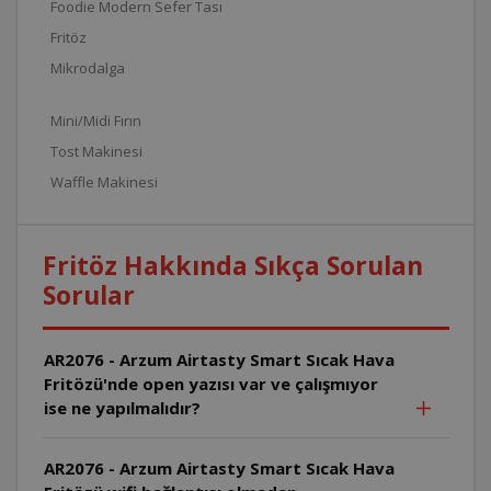
Foodie Modern Sefer Tası
Fritöz
Mikrodalga
Mini/Midi Fırın
Tost Makinesi
Waffle Makinesi
Fritöz Hakkında Sıkça Sorulan
Sorular
AR2076 - Arzum Airtasty Smart Sıcak Hava
Fritözü'nde open yazısı var ve çalışmıyor
ise ne yapılmalıdır?
AR2076 - Arzum Airtasty Smart Sıcak Hava