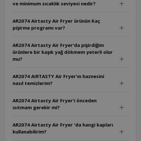
ve minimum sıcaklık seviyesi nedir?
AR2074 Airtasty Air Fryer ürünün Kaç
pişirme programı var?
AR2074 Airtasty Air Fryer'da pişirdiğim
ürünlere bir kaşık yağ dökmem yeterli olur
mu?
AR2074 AIRTASTY Air Fryer'ın haznesini
nasıl temizlerim?
AR2074 Airtasty Air Fryer'i önceden
ısıtmam gerekir mi?
AR2074 Airtasty Air Fryer 'da hangi kapları
kullanabilirim?