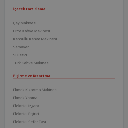
İçecek Hazırlama
Çay Makinesi
Filtre Kahve Makinesi
Kapsüllü Kahve Makinesi
Semaver
Su Isıtıcı
Türk Kahve Makinesi
Pişirme ve Kızartma
Ekmek Kızartma Makinesi
Ekmek Yapma
Elektrikli Izgara
Elektrikli Pişirici
Elektrikli Sefer Tası