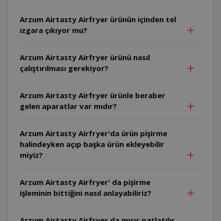
Arzum Airtasty Airfryer ürünün içinden tel
ızgara çıkıyor mu?
Arzum Airtasty Airfryer ürünü nasıl
çalıştırılması gerekiyor?
Arzum Airtasty Airfryer ürünle beraber
gelen aparatlar var mıdır?
Arzum Airtasty Airfryer'da ürün pişirme
halindeyken açıp başka ürün ekleyebilir
miyiz?
Arzum Airtasty Airfryer' da pişirme
işleminin bittiğini nasıl anlayabiliriz?
Arzum Airtasty Airfryer da mısır patlatılır