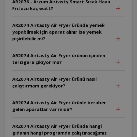
AR2076 - Arzum Airtasty Smart Sıcak Hava
Fritözü kaç watt?
AR2074 Airtasty Air Fryer üründe yemek
yapabilmek için aparat alınır ise yemek
pişirilebilir mi?
AR2074 Airtasty Air Fryer ürünün içinden
tel ızgara çıkıyor mu?
AR2074 Airtasty Air Fryer ürünü nasıl
çalıştırmam gerekiyor?
AR2074 Airtasty Air Fryer ürünle beraber
gelen aparatlar var mıdır?
AR2074 Airtasty Air Fryer üründe hangi
gıdanın hangi programda çalıştıracağımız