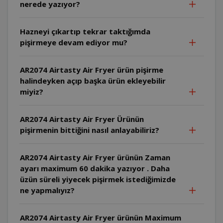
nerede yazıyor?
Hazneyi çıkartıp tekrar taktığımda
pişirmeye devam ediyor mu?
AR2074 Airtasty Air Fryer ürün pişirme
halindeyken açıp başka ürün ekleyebilir
miyiz?
AR2074 Airtasty Air Fryer Ürünün
pişirmenin bittiğini nasıl anlayabiliriz?
AR2074 Airtasty Air Fryer ürünün Zaman
ayarı maximum 60 dakika yazıyor . Daha
üzün süreli yiyecek pişirmek istediğimizde
ne yapmalıyız?
AR2074 Airtasty Air Fryer ürünün Maximum