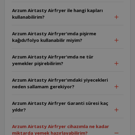
Arzum Airtasty Airfryer ile hangi kapları
kullanabilirim?
Arzum Airtasty Airfryer'ımda pişirme
kağıdı/folyo kullanabilir miyim?
Arzum Airtasty Airfryer'ımda ne tür
yemekler pişirebilirim?
Arzum Airtasty Airfryer'ımdaki yiyecekleri
neden sallamam gerekiyor?
Arzum Airtasty Airfryer Garanti süresi kaç
yıldır?
Arzum Airtasty Airfryer cihazımla ne kadar
miktarda yemek hazırlayabilirim?