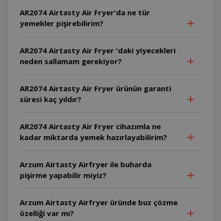
AR2074 Airtasty Air Fryer'da ne tür
yemekler pişirebilirim?
AR2074 Airtasty Air Fryer 'daki yiyecekleri
neden sallamam gerekiyor?
AR2074 Airtasty Air Fryer ürünün garanti
süresi kaç yıldır?
AR2074 Airtasty Air Fryer cihazımla ne
kadar miktarda yemek hazırlayabilirim?
Arzum Airtasty Airfryer ile buharda
pişirme yapabilir miyiz?
Arzum Airtasty Airfryer üründe buz çözme
özelliği var mı?