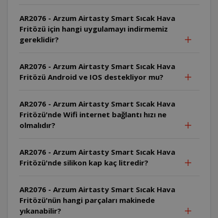
AR2076 - Arzum Airtasty Smart Sıcak Hava
Fritözü için hangi uygulamayı indirmemiz
gereklidir?
AR2076 - Arzum Airtasty Smart Sıcak Hava
Fritözü Android ve IOS destekliyor mu?
AR2076 - Arzum Airtasty Smart Sıcak Hava
Fritözü'nde Wifi internet bağlantı hızı ne
olmalıdır?
AR2076 - Arzum Airtasty Smart Sıcak Hava
Fritözü'nde silikon kap kaç litredir?
AR2076 - Arzum Airtasty Smart Sıcak Hava
Fritözü'nün hangi parçaları makinede
yıkanabilir?