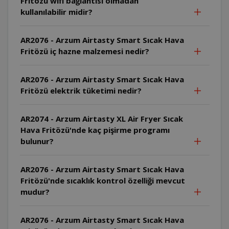
Fritözü wifi bağlantısı olmadan
kullanılabilir midir?
AR2076 - Arzum Airtasty Smart Sıcak Hava
Fritözü iç hazne malzemesi nedir?
AR2076 - Arzum Airtasty Smart Sıcak Hava
Fritözü elektrik tüketimi nedir?
AR2074 - Arzum Airtasty XL Air Fryer Sıcak
Hava Fritözü'nde kaç pişirme programı
bulunur?
AR2076 - Arzum Airtasty Smart Sıcak Hava
Fritözü'nde sıcaklık kontrol özelliği mevcut
mudur?
AR2076 - Arzum Airtasty Smart Sıcak Hava