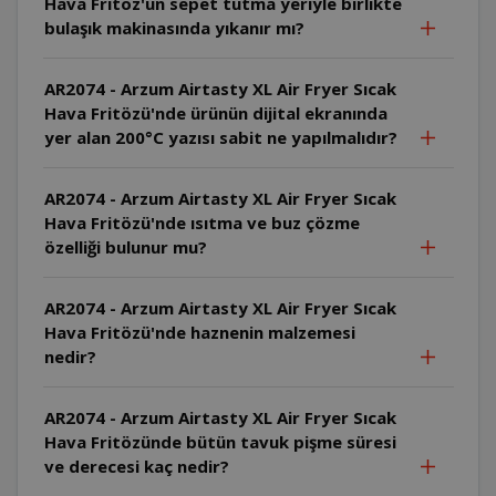
Hava Fritöz'ün sepet tutma yeriyle birlikte
bulaşık makinasında yıkanır mı?
AR2074 - Arzum Airtasty XL Air Fryer Sıcak
Hava Fritözü'nde ürünün dijital ekranında
yer alan 200°C yazısı sabit ne yapılmalıdır?
AR2074 - Arzum Airtasty XL Air Fryer Sıcak
Hava Fritözü'nde ısıtma ve buz çözme
özelliği bulunur mu?
AR2074 - Arzum Airtasty XL Air Fryer Sıcak
Hava Fritözü'nde haznenin malzemesi
nedir?
AR2074 - Arzum Airtasty XL Air Fryer Sıcak
Hava Fritözünde bütün tavuk pişme süresi
ve derecesi kaç nedir?