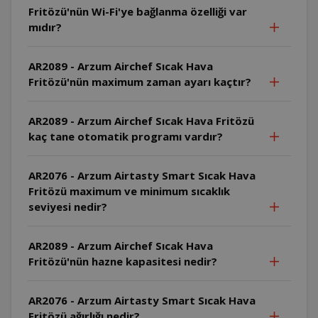
Fritözü'nün Wi-Fi'ye bağlanma özelliği var
mıdır?
AR2089 - Arzum Airchef Sıcak Hava
Fritözü'nün maximum zaman ayarı kaçtır?
AR2089 - Arzum Airchef Sıcak Hava Fritözü
kaç tane otomatik programı vardır?
AR2076 - Arzum Airtasty Smart Sıcak Hava
Fritözü maximum ve minimum sıcaklık
seviyesi nedir?
AR2089 - Arzum Airchef Sıcak Hava
Fritözü'nün hazne kapasitesi nedir?
AR2076 - Arzum Airtasty Smart Sıcak Hava
Fritözü ağırlığı nedir?