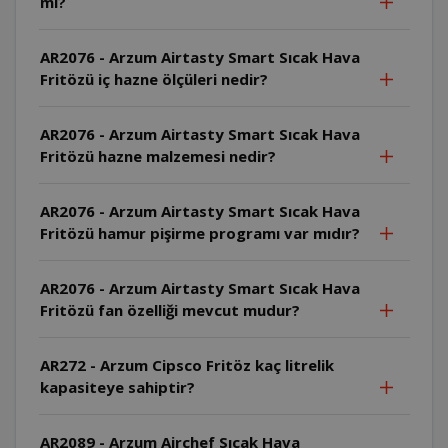
mi?
AR2076 - Arzum Airtasty Smart Sıcak Hava
Fritözü iç hazne ölçüleri nedir?
AR2076 - Arzum Airtasty Smart Sıcak Hava
Fritözü hazne malzemesi nedir?
AR2076 - Arzum Airtasty Smart Sıcak Hava
Fritözü hamur pişirme programı var mıdır?
AR2076 - Arzum Airtasty Smart Sıcak Hava
Fritözü fan özelliği mevcut mudur?
AR272 - Arzum Cipsco Fritöz kaç litrelik
kapasiteye sahiptir?
AR2089 - Arzum Airchef Sıcak Hava