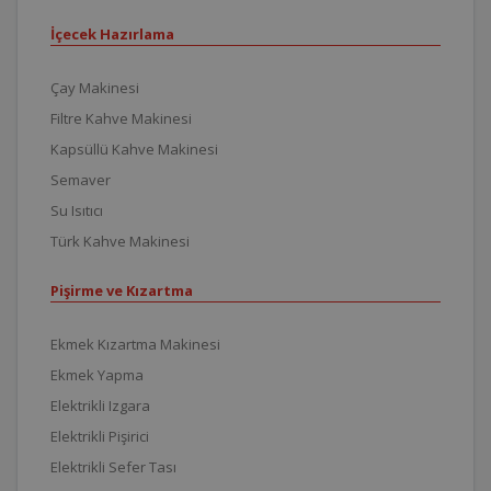
İçecek Hazırlama
Çay Makinesi
Filtre Kahve Makinesi
Kapsüllü Kahve Makinesi
Semaver
Su Isıtıcı
Türk Kahve Makinesi
Pişirme ve Kızartma
Ekmek Kızartma Makinesi
Ekmek Yapma
Elektrikli Izgara
Elektrikli Pişirici
Elektrikli Sefer Tası