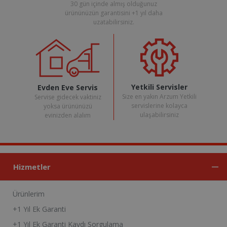
30 gün içinde almış olduğunuz
ürününüzün garantisini +1 yıl daha
uzatabilirsiniz.
Yetkili Servisler
Evden Eve Servis
Size en yakın Arzum Yetkili
Servise gidecek vaktiniz
servislerine kolayca
yoksa ürününüzü
ulaşabilirsiniz
evinizden alalım
Hizmetler
Ürünlerim
+1 Yıl Ek Garanti
+1 Yıl Ek Garanti Kaydı Sorgulama