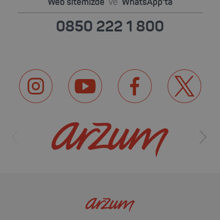
Web sitemizde
ve
WhatsApp'ta
0850 222 1 800