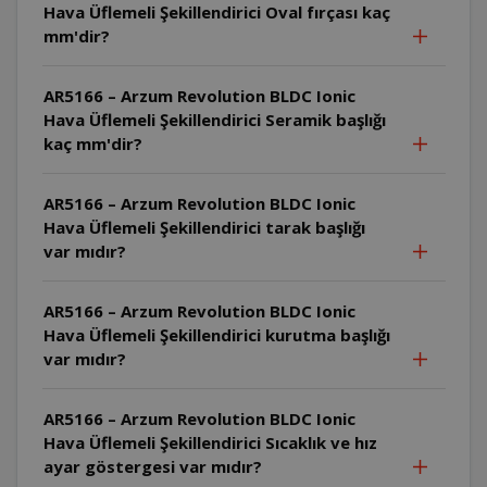
Hava Üflemeli Şekillendirici Oval fırçası kaç
mm'dir?
AR5166 – Arzum Revolution BLDC Ionic
Hava Üflemeli Şekillendirici Seramik başlığı
kaç mm'dir?
AR5166 – Arzum Revolution BLDC Ionic
Hava Üflemeli Şekillendirici tarak başlığı
var mıdır?
AR5166 – Arzum Revolution BLDC Ionic
Hava Üflemeli Şekillendirici kurutma başlığı
var mıdır?
AR5166 – Arzum Revolution BLDC Ionic
Hava Üflemeli Şekillendirici Sıcaklık ve hız
ayar göstergesi var mıdır?