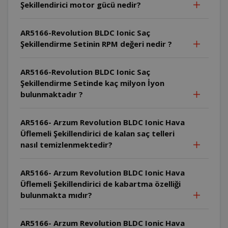
Şekillendirici motor gücü nedir?
AR5166-Revolution BLDC Ionic Saç
Şekillendirme Setinin RPM değeri nedir ?
AR5166-Revolution BLDC Ionic Saç
Şekillendirme Setinde kaç milyon İyon
bulunmaktadır ?
AR5166- Arzum Revolution BLDC Ionic Hava
Üflemeli Şekillendirici de kalan saç telleri
nasıl temizlenmektedir?
AR5166- Arzum Revolution BLDC Ionic Hava
Üflemeli Şekillendirici de kabartma özelliği
bulunmakta mıdır?
AR5166- Arzum Revolution BLDC Ionic Hava