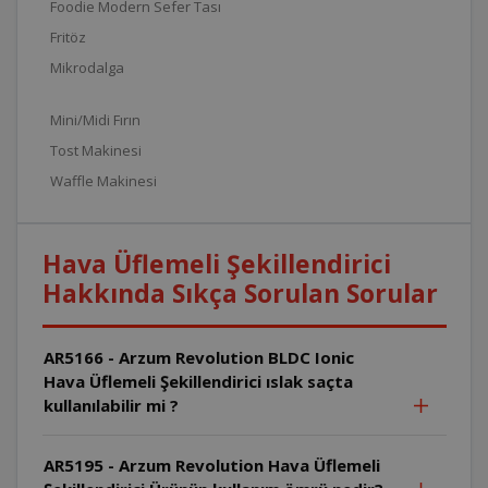
Foodie Modern Sefer Tası
Fritöz
Mikrodalga
Mini/Midi Fırın
Tost Makinesi
Waffle Makinesi
Hava Üflemeli Şekillendirici
Hakkında Sıkça Sorulan Sorular
AR5166 - Arzum Revolution BLDC Ionic
Hava Üflemeli Şekillendirici ıslak saçta
kullanılabilir mi ?
AR5195 - Arzum Revolution Hava Üflemeli