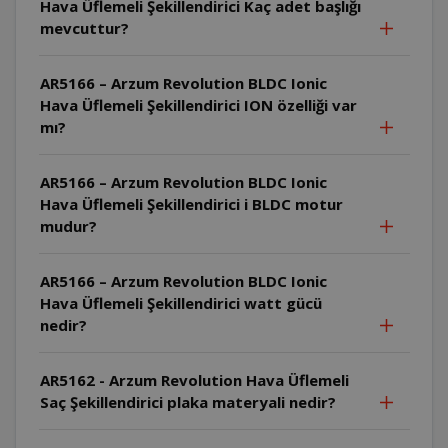
Hava Üflemeli Şekillendirici Kaç adet başlığı
mevcuttur?
AR5166 – Arzum Revolution BLDC Ionic
Hava Üflemeli Şekillendirici ION özelliği var
mı?
AR5166 – Arzum Revolution BLDC Ionic
Hava Üflemeli Şekillendirici i BLDC motur
mudur?
AR5166 – Arzum Revolution BLDC Ionic
Hava Üflemeli Şekillendirici watt gücü
nedir?
AR5162 - Arzum Revolution Hava Üflemeli
Saç Şekillendirici plaka materyali nedir?