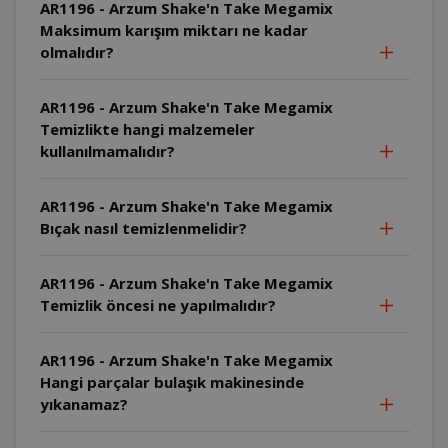
AR1196 - Arzum Shake'n Take Megamix
Maksimum karışım miktarı ne kadar
olmalıdır?
AR1196 - Arzum Shake'n Take Megamix
Temizlikte hangi malzemeler
kullanılmamalıdır?
AR1196 - Arzum Shake'n Take Megamix
Bıçak nasıl temizlenmelidir?
AR1196 - Arzum Shake'n Take Megamix
Temizlik öncesi ne yapılmalıdır?
AR1196 - Arzum Shake'n Take Megamix
Hangi parçalar bulaşık makinesinde
yıkanamaz?