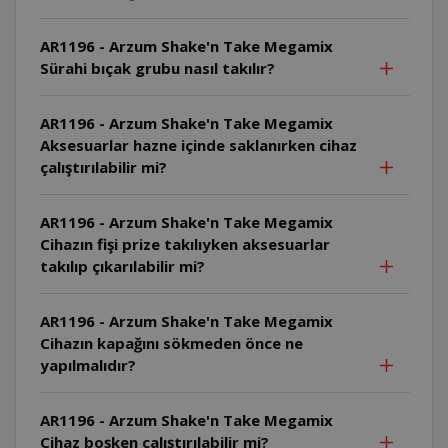
AR1196 - Arzum Shake'n Take Megamix
Sürahi bıçak grubu nasıl takılır?
AR1196 - Arzum Shake'n Take Megamix
Aksesuarlar hazne içinde saklanırken cihaz
çalıştırılabilir mi?
AR1196 - Arzum Shake'n Take Megamix
Cihazın fişi prize takılıyken aksesuarlar
takılıp çıkarılabilir mi?
AR1196 - Arzum Shake'n Take Megamix
Cihazın kapağını sökmeden önce ne
yapılmalıdır?
AR1196 - Arzum Shake'n Take Megamix
Cihaz boşken çalıştırılabilir mi?