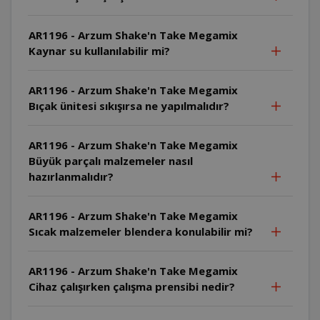
AR1196 - Arzum Shake'n Take Megamix
Kaynar su kullanılabilir mi?
AR1196 - Arzum Shake'n Take Megamix
Bıçak ünitesi sıkışırsa ne yapılmalıdır?
AR1196 - Arzum Shake'n Take Megamix
Büyük parçalı malzemeler nasıl
hazırlanmalıdır?
AR1196 - Arzum Shake'n Take Megamix
Sıcak malzemeler blendera konulabilir mi?
AR1196 - Arzum Shake'n Take Megamix
Cihaz çalışırken çalışma prensibi nedir?