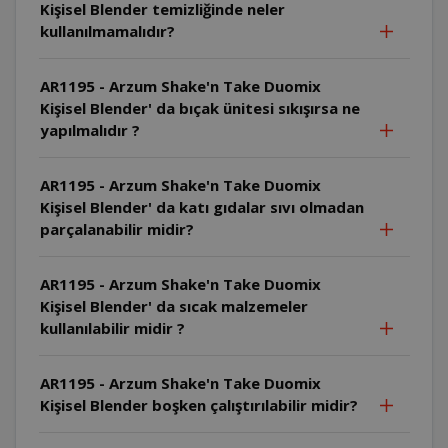
Kişisel Blender temizliğinde neler
kullanılmamalıdır?
AR1195 - Arzum Shake'n Take Duomix
Kişisel Blender' da bıçak ünitesi sıkışırsa ne
yapılmalıdır ?
AR1195 - Arzum Shake'n Take Duomix
Kişisel Blender' da katı gıdalar sıvı olmadan
parçalanabilir midir?
AR1195 - Arzum Shake'n Take Duomix
Kişisel Blender' da sıcak malzemeler
kullanılabilir midir ?
AR1195 - Arzum Shake'n Take Duomix
Kişisel Blender boşken çalıştırılabilir midir?