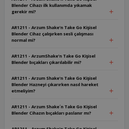
Blender Cihazı ilk kullanımda yıkamak
gerekir mi?
AR1211 - Arzum Shake'n Take Go Kişisel
Blender Cihaz çalışırken sesli çalışması
normal mi?
AR1211 - ArzumShake'n Take Go Kişisel
Blender bıçakları çıkarılabilir mi?
AR1211 - Arzum Shake'n Take Go Kişisel
Blender Hazneyi çıkarırken nasıl hareket
etmeliyim?
AR1211 - Arzum Shake´n Take Go Kişisel
Blender Cihazın bıçakları paslanır mı?
AR1211 - Arzum Shake'n Take Go Kişisel