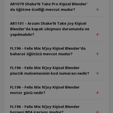
AR1079 Shake'N Take Pro Kişisel Blender'
da öğütme özelliği mevcut mudur?
AR1101 - Arzum Shake'N Take Joy Kişisel
Blender'da kapak sıkışması durumunda ne
yapılmalıdır?
FL196 - Felix Mix N’joy Kişisel Blender'da
baharat öğütücü mevcut mudur?
FL196 - Felix Mix N’joy Kişisel Blender
plastik malzemesinin kod numarası nedir?
FL196 - Felix Mix N’joy Kişisel Blender
motor gücü nedir?
FL196 - Felix Mix N’joy Kişisel Blender
haznesi BPA içeriyor mudur?