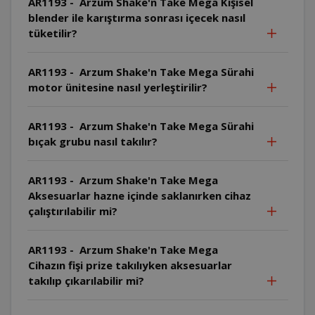
AR1193 - Arzum Shake'n Take Mega Kişisel
blender ile karıştırma sonrası içecek nasıl
tüketilir?
AR1193 - Arzum Shake'n Take Mega Sürahi
motor ünitesine nasıl yerleştirilir?
AR1193 - Arzum Shake'n Take Mega Sürahi
bıçak grubu nasıl takılır?
AR1193 - Arzum Shake'n Take Mega
Aksesuarlar hazne içinde saklanırken cihaz
çalıştırılabilir mi?
AR1193 - Arzum Shake'n Take Mega
Cihazın fişi prize takılıyken aksesuarlar
takılıp çıkarılabilir mi?