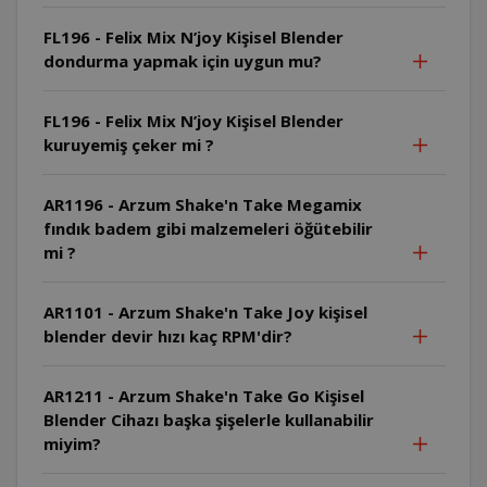
FL196 - Felix Mix N’joy Kişisel Blender
dondurma yapmak için uygun mu?
FL196 - Felix Mix N’joy Kişisel Blender
kuruyemiş çeker mi ?
AR1196 - Arzum Shake'n Take Megamix
fındık badem gibi malzemeleri öğütebilir
mi ?
AR1101 - Arzum Shake'n Take Joy kişisel
blender devir hızı kaç RPM'dir?
AR1211 - Arzum Shake'n Take Go Kişisel
Blender Cihazı başka şişelerle kullanabilir
miyim?