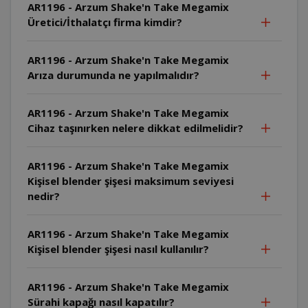
AR1196 - Arzum Shake'n Take Megamix
Üretici/İthalatçı firma kimdir?
AR1196 - Arzum Shake'n Take Megamix
Arıza durumunda ne yapılmalıdır?
AR1196 - Arzum Shake'n Take Megamix
Cihaz taşınırken nelere dikkat edilmelidir?
AR1196 - Arzum Shake'n Take Megamix
Kişisel blender şişesi maksimum seviyesi
nedir?
AR1196 - Arzum Shake'n Take Megamix
Kişisel blender şişesi nasıl kullanılır?
AR1196 - Arzum Shake'n Take Megamix
Sürahi kapağı nasıl kapatılır?