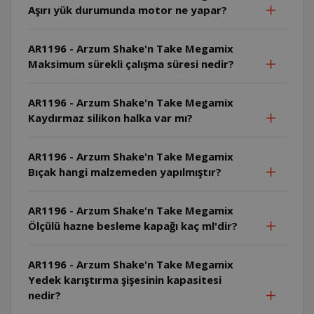
Aşırı yük durumunda motor ne yapar?
AR1196 - Arzum Shake'n Take Megamix
Maksimum sürekli çalışma süresi nedir?
AR1196 - Arzum Shake'n Take Megamix
Kaydırmaz silikon halka var mı?
AR1196 - Arzum Shake'n Take Megamix
Bıçak hangi malzemeden yapılmıştır?
AR1196 - Arzum Shake'n Take Megamix
Ölçülü hazne besleme kapağı kaç ml'dir?
AR1196 - Arzum Shake'n Take Megamix
Yedek karıştırma şişesinin kapasitesi
nedir?