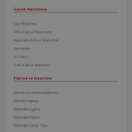
İçecek Hazırlama
Çay Makinesi
Filtre Kahve Makinesi
Kapsüllü Kahve Makinesi
Semaver
Su Isıtıcı
Türk Kahve Makinesi
Pişirme ve Kızartma
Ekmek Kızartma Makinesi
Ekmek Yapma
Elektrikli Izgara
Elektrikli Pişirici
Elektrikli Sefer Tası