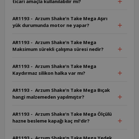
ticari amaçla kullanılabilir mi?
AR1193 - Arzum Shake'n Take Mega Aşırı
yük durumunda motor ne yapar?
AR1193 - Arzum Shake'n Take Mega
Maksimum sürekli çalışma süresi nedir?
AR1193 - Arzum Shake'n Take Mega
Kaydırmaz silikon halka var mı?
AR1193 - Arzum Shake'n Take Mega Bıçak
hangi malzemeden yapılmıştır?
AR1193 - Arzum Shake'n Take Mega Ölçülü
hazne besleme kapağı kaç ml'dir?
AR1193 - Arzum Shake'n Take Mega Yedek