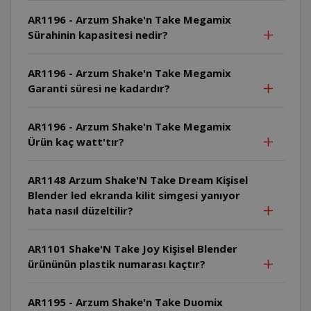
AR1196 - Arzum Shake'n Take Megamix
Sürahinin kapasitesi nedir?
AR1196 - Arzum Shake'n Take Megamix
Garanti süresi ne kadardır?
AR1196 - Arzum Shake'n Take Megamix
Ürün kaç watt'tır?
AR1148 Arzum Shake'N Take Dream Kişisel
Blender led ekranda kilit simgesi yanıyor
hata nasıl düzeltilir?
AR1101 Shake'N Take Joy Kişisel Blender
ürününün plastik numarası kaçtır?
AR1195 - Arzum Shake'n Take Duomix