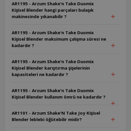
AR1195 - Arzum Shake'n Take Duomix
Kişisel Blender hangi parçaları bulaşık
makinesinde yıkanabilir ?
AR1195 - Arzum Shake'n Take Duomix
Kişisel Blender maksimum çalışma süresi ne
kadardır ?
AR1195 - Arzum Shake'n Take Duomix
Kişisel Blender karıştırma şişelerinin
kapasiteleri ne kadardır ?
AR1195 - Arzum Shake'n Take Duomix
Kişisel Blender kullanım ömrü ne kadardır ?
AR1101 - Arzum Shake'N Take Joy Kişisel
Blender leblebi öğütebilir midir?