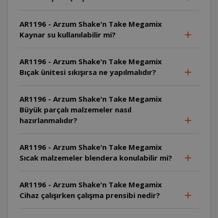
AR1196 - Arzum Shake'n Take Megamix
Kaynar su kullanılabilir mi?
AR1196 - Arzum Shake'n Take Megamix
Bıçak ünitesi sıkışırsa ne yapılmalıdır?
AR1196 - Arzum Shake'n Take Megamix
Büyük parçalı malzemeler nasıl
hazırlanmalıdır?
AR1196 - Arzum Shake'n Take Megamix
Sıcak malzemeler blendera konulabilir mi?
AR1196 - Arzum Shake'n Take Megamix
Cihaz çalışırken çalışma prensibi nedir?