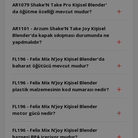
AR1079 Shake'N Take Pro Kişisel Blender'
da öğütme özelliği mevcut mudur?
AR1101 - Arzum Shake'N Take Joy Kişisel
Blender'da kapak sıkışması durumunda ne
yapılmalıdır?
FL196 - Felix Mix N’joy Kişisel Blender'da
baharat öğütücü mevcut mudur?
FL196 - Felix Mix N’joy Kişisel Blender
plastik malzemesinin kod numarası nedir?
FL196 - Felix Mix N’joy Kişisel Blender
motor gücü nedir?
FL196 - Felix Mix N’joy Kişisel Blender
haznesi BPA içeriyor mudur?