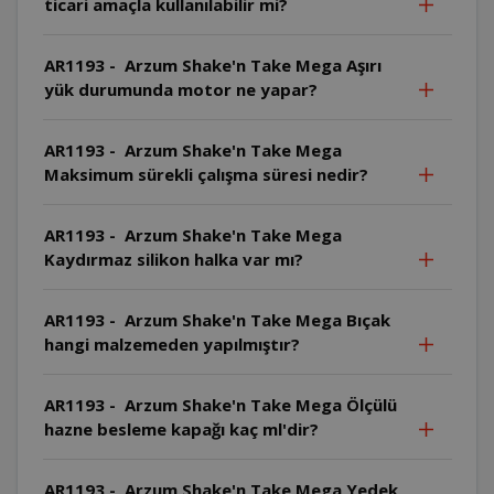
ticari amaçla kullanılabilir mi?
AR1193 - Arzum Shake'n Take Mega Aşırı
yük durumunda motor ne yapar?
AR1193 - Arzum Shake'n Take Mega
Maksimum sürekli çalışma süresi nedir?
AR1193 - Arzum Shake'n Take Mega
Kaydırmaz silikon halka var mı?
AR1193 - Arzum Shake'n Take Mega Bıçak
hangi malzemeden yapılmıştır?
AR1193 - Arzum Shake'n Take Mega Ölçülü
hazne besleme kapağı kaç ml'dir?
AR1193 - Arzum Shake'n Take Mega Yedek