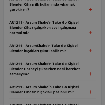
Blender Cihazı ilk kullanımda yıkamak
gerekir mi?
AR1211 - Arzum Shake'n Take Go Kişisel
Blender Cihaz çalışırken sesli çalışması
normal mi?
AR1211 - ArzumShake'n Take Go Kişisel
Blender bıçakları çıkarılabilir mi?
AR1211 - Arzum Shake'n Take Go Kişisel
Blender Hazneyi çıkarırken nasıl hareket
etmeliyim?
AR1211 - Arzum Shake´n Take Go Kişisel
Blender Cihazın bıçakları paslanır mı?
AR1211 - Arzum Shake'n Take Go Kişisel