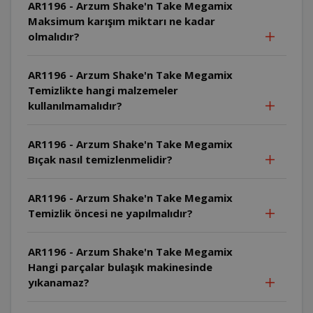
AR1196 - Arzum Shake'n Take Megamix
Maksimum karışım miktarı ne kadar
olmalıdır?
AR1196 - Arzum Shake'n Take Megamix
Temizlikte hangi malzemeler
kullanılmamalıdır?
AR1196 - Arzum Shake'n Take Megamix
Bıçak nasıl temizlenmelidir?
AR1196 - Arzum Shake'n Take Megamix
Temizlik öncesi ne yapılmalıdır?
AR1196 - Arzum Shake'n Take Megamix
Hangi parçalar bulaşık makinesinde
yıkanamaz?