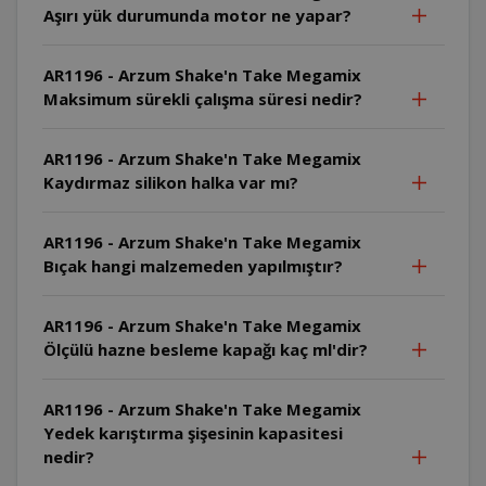
Aşırı yük durumunda motor ne yapar?
AR1196 - Arzum Shake'n Take Megamix
Maksimum sürekli çalışma süresi nedir?
AR1196 - Arzum Shake'n Take Megamix
Kaydırmaz silikon halka var mı?
AR1196 - Arzum Shake'n Take Megamix
Bıçak hangi malzemeden yapılmıştır?
AR1196 - Arzum Shake'n Take Megamix
Ölçülü hazne besleme kapağı kaç ml'dir?
AR1196 - Arzum Shake'n Take Megamix
Yedek karıştırma şişesinin kapasitesi
nedir?