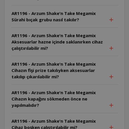
AR1196 - Arzum Shake'n Take Megamix
Sürahi bıçak grubu nasıl takılır?
AR1196 - Arzum Shake'n Take Megamix
Aksesuarlar hazne içinde saklanırken cihaz
çalıştırılabilir mi?
AR1196 - Arzum Shake'n Take Megamix
Cihazın fişi prize takılıyken aksesuarlar
takılıp çıkarılabilir mi?
AR1196 - Arzum Shake'n Take Megamix
Cihazın kapağını sökmeden önce ne
yapılmalıdır?
AR1196 - Arzum Shake'n Take Megamix
Cihaz boşken çalıştırılabilir mi?