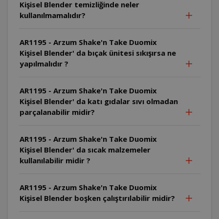
Kişisel Blender temizliğinde neler
kullanılmamalıdır?
AR1195 - Arzum Shake'n Take Duomix
Kişisel Blender' da bıçak ünitesi sıkışırsa ne
yapılmalıdır ?
AR1195 - Arzum Shake'n Take Duomix
Kişisel Blender' da katı gıdalar sıvı olmadan
parçalanabilir midir?
AR1195 - Arzum Shake'n Take Duomix
Kişisel Blender' da sıcak malzemeler
kullanılabilir midir ?
AR1195 - Arzum Shake'n Take Duomix
Kişisel Blender boşken çalıştırılabilir midir?