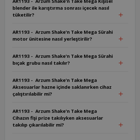
AR1193 - Arzum Shake'n Take Mega Kişisel
blender ile karıştırma sonrası içecek nasıl
tüketilir?
AR1193 - Arzum Shake'n Take Mega Sürahi
motor ünitesine nasıl yerleştirilir?
AR1193 - Arzum Shake'n Take Mega Sürahi
bıçak grubu nasıl takılır?
AR1193 - Arzum Shake'n Take Mega
Aksesuarlar hazne içinde saklanırken cihaz
çalıştırılabilir mi?
AR1193 - Arzum Shake'n Take Mega
Cihazın fişi prize takılıyken aksesuarlar
takılıp çıkarılabilir mi?