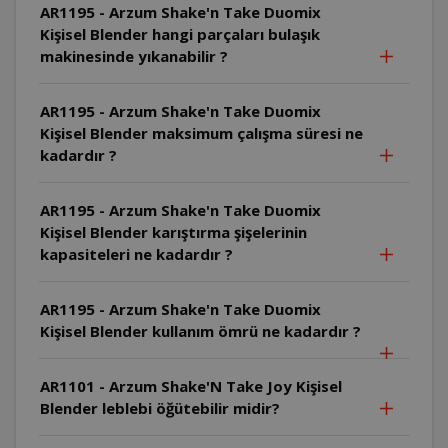
AR1195 - Arzum Shake'n Take Duomix
Kişisel Blender hangi parçaları bulaşık
makinesinde yıkanabilir ?
AR1195 - Arzum Shake'n Take Duomix
Kişisel Blender maksimum çalışma süresi ne
kadardır ?
AR1195 - Arzum Shake'n Take Duomix
Kişisel Blender karıştırma şişelerinin
kapasiteleri ne kadardır ?
AR1195 - Arzum Shake'n Take Duomix
Kişisel Blender kullanım ömrü ne kadardır ?
AR1101 - Arzum Shake'N Take Joy Kişisel
Blender leblebi öğütebilir midir?