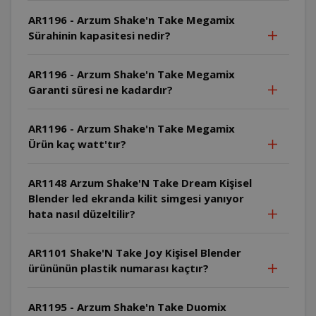
AR1196 - Arzum Shake'n Take Megamix
Sürahinin kapasitesi nedir?
AR1196 - Arzum Shake'n Take Megamix
Garanti süresi ne kadardır?
AR1196 - Arzum Shake'n Take Megamix
Ürün kaç watt'tır?
AR1148 Arzum Shake'N Take Dream Kişisel
Blender led ekranda kilit simgesi yanıyor
hata nasıl düzeltilir?
AR1101 Shake'N Take Joy Kişisel Blender
ürününün plastik numarası kaçtır?
AR1195 - Arzum Shake'n Take Duomix