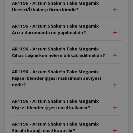
AR1196 - Arzum Shake'n Take Megamix
Üretici/İthalatçı firma kimdir?
AR1196 - Arzum Shake'n Take Megamix
Arıza durumunda ne yapılmalıdır?
AR1196 - Arzum Shake'n Take Megamix
Cihaz taşınırken nelere dikkat edilmelidir?
AR1196 - Arzum Shake'n Take Megamix
Kişisel blender şişesi maksimum seviyesi
nedir?
AR1196 - Arzum Shake'n Take Megamix
Kişisel blender şişesi nasıl kullanılır?
AR1196 - Arzum Shake'n Take Megamix
Sürahi kapağı nasıl kapatılır?