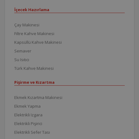
İçecek Hazırlama
Çay Makinesi
Filtre Kahve Makinesi
Kapsüllü Kahve Makinesi
Semaver
Su Isıtıcı
Türk Kahve Makinesi
Pişirme ve Kızartma
Ekmek Kızartma Makinesi
Ekmek Yapma
Elektrikli Izgara
Elektrikli Pişirici
Elektrikli Sefer Tası