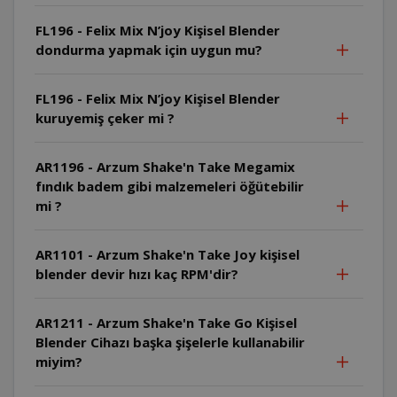
FL196 - Felix Mix N’joy Kişisel Blender
dondurma yapmak için uygun mu?
FL196 - Felix Mix N’joy Kişisel Blender
kuruyemiş çeker mi ?
AR1196 - Arzum Shake'n Take Megamix
fındık badem gibi malzemeleri öğütebilir
mi ?
AR1101 - Arzum Shake'n Take Joy kişisel
blender devir hızı kaç RPM'dir?
AR1211 - Arzum Shake'n Take Go Kişisel
Blender Cihazı başka şişelerle kullanabilir
miyim?