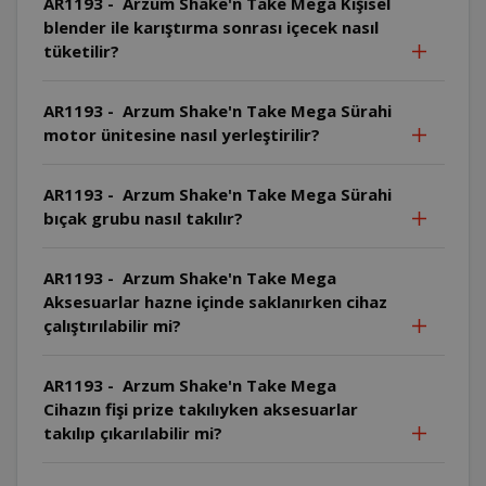
AR1193 - Arzum Shake'n Take Mega Kişisel
blender ile karıştırma sonrası içecek nasıl
tüketilir?
AR1193 - Arzum Shake'n Take Mega Sürahi
motor ünitesine nasıl yerleştirilir?
AR1193 - Arzum Shake'n Take Mega Sürahi
bıçak grubu nasıl takılır?
AR1193 - Arzum Shake'n Take Mega
Aksesuarlar hazne içinde saklanırken cihaz
çalıştırılabilir mi?
AR1193 - Arzum Shake'n Take Mega
Cihazın fişi prize takılıyken aksesuarlar
takılıp çıkarılabilir mi?