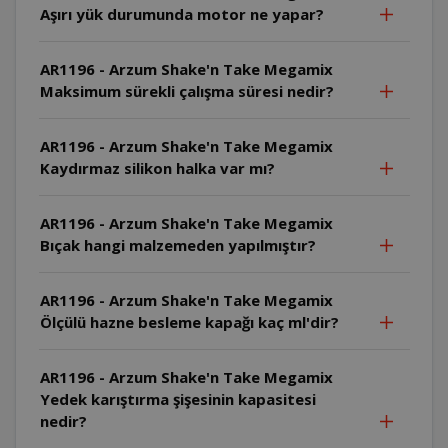
Aşırı yük durumunda motor ne yapar?
AR1196 - Arzum Shake'n Take Megamix
Maksimum sürekli çalışma süresi nedir?
AR1196 - Arzum Shake'n Take Megamix
Kaydırmaz silikon halka var mı?
AR1196 - Arzum Shake'n Take Megamix
Bıçak hangi malzemeden yapılmıştır?
AR1196 - Arzum Shake'n Take Megamix
Ölçülü hazne besleme kapağı kaç ml'dir?
AR1196 - Arzum Shake'n Take Megamix
Yedek karıştırma şişesinin kapasitesi
nedir?