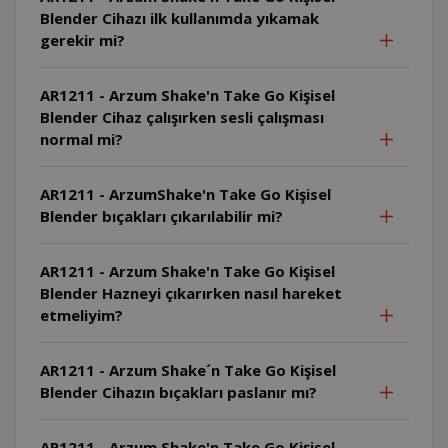
Blender Cihazı ilk kullanımda yıkamak
gerekir mi?
AR1211 - Arzum Shake'n Take Go Kişisel
Blender Cihaz çalışırken sesli çalışması
normal mi?
AR1211 - ArzumShake'n Take Go Kişisel
Blender bıçakları çıkarılabilir mi?
AR1211 - Arzum Shake'n Take Go Kişisel
Blender Hazneyi çıkarırken nasıl hareket
etmeliyim?
AR1211 - Arzum Shake´n Take Go Kişisel
Blender Cihazın bıçakları paslanır mı?
AR1211 - Arzum Shake'n Take Go Kişisel