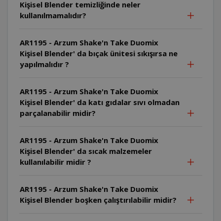
Kişisel Blender temizliğinde neler
kullanılmamalıdır?
AR1195 - Arzum Shake'n Take Duomix
Kişisel Blender' da bıçak ünitesi sıkışırsa ne
yapılmalıdır ?
AR1195 - Arzum Shake'n Take Duomix
Kişisel Blender' da katı gıdalar sıvı olmadan
parçalanabilir midir?
AR1195 - Arzum Shake'n Take Duomix
Kişisel Blender' da sıcak malzemeler
kullanılabilir midir ?
AR1195 - Arzum Shake'n Take Duomix
Kişisel Blender boşken çalıştırılabilir midir?