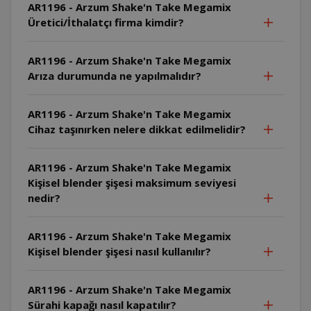
AR1196 - Arzum Shake'n Take Megamix
Üretici/İthalatçı firma kimdir?
AR1196 - Arzum Shake'n Take Megamix
Arıza durumunda ne yapılmalıdır?
AR1196 - Arzum Shake'n Take Megamix
Cihaz taşınırken nelere dikkat edilmelidir?
AR1196 - Arzum Shake'n Take Megamix
Kişisel blender şişesi maksimum seviyesi
nedir?
AR1196 - Arzum Shake'n Take Megamix
Kişisel blender şişesi nasıl kullanılır?
AR1196 - Arzum Shake'n Take Megamix
Sürahi kapağı nasıl kapatılır?