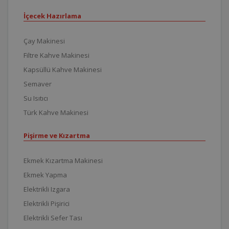
İçecek Hazırlama
Çay Makinesi
Filtre Kahve Makinesi
Kapsüllü Kahve Makinesi
Semaver
Su Isıtıcı
Türk Kahve Makinesi
Pişirme ve Kızartma
Ekmek Kızartma Makinesi
Ekmek Yapma
Elektrikli Izgara
Elektrikli Pişirici
Elektrikli Sefer Tası