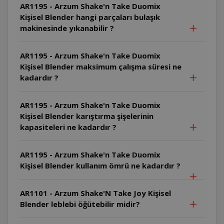
AR1195 - Arzum Shake'n Take Duomix
Kişisel Blender hangi parçaları bulaşık
makinesinde yıkanabilir ?
AR1195 - Arzum Shake'n Take Duomix
Kişisel Blender maksimum çalışma süresi ne
kadardır ?
AR1195 - Arzum Shake'n Take Duomix
Kişisel Blender karıştırma şişelerinin
kapasiteleri ne kadardır ?
AR1195 - Arzum Shake'n Take Duomix
Kişisel Blender kullanım ömrü ne kadardır ?
AR1101 - Arzum Shake'N Take Joy Kişisel
Blender leblebi öğütebilir midir?