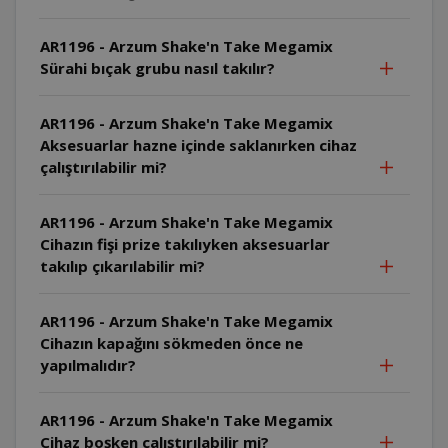
AR1196 - Arzum Shake'n Take Megamix
Sürahi bıçak grubu nasıl takılır?
AR1196 - Arzum Shake'n Take Megamix
Aksesuarlar hazne içinde saklanırken cihaz
çalıştırılabilir mi?
AR1196 - Arzum Shake'n Take Megamix
Cihazın fişi prize takılıyken aksesuarlar
takılıp çıkarılabilir mi?
AR1196 - Arzum Shake'n Take Megamix
Cihazın kapağını sökmeden önce ne
yapılmalıdır?
AR1196 - Arzum Shake'n Take Megamix
Cihaz boşken çalıştırılabilir mi?