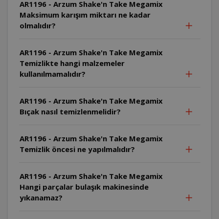
AR1196 - Arzum Shake'n Take Megamix
Maksimum karışım miktarı ne kadar
olmalıdır?
AR1196 - Arzum Shake'n Take Megamix
Temizlikte hangi malzemeler
kullanılmamalıdır?
AR1196 - Arzum Shake'n Take Megamix
Bıçak nasıl temizlenmelidir?
AR1196 - Arzum Shake'n Take Megamix
Temizlik öncesi ne yapılmalıdır?
AR1196 - Arzum Shake'n Take Megamix
Hangi parçalar bulaşık makinesinde
yıkanamaz?