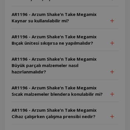
AR1196 - Arzum Shake'n Take Megamix
Kaynar su kullanılabilir mi?
AR1196 - Arzum Shake'n Take Megamix
Bıçak ünitesi sıkışırsa ne yapılmalıdır?
AR1196 - Arzum Shake'n Take Megamix
Büyük parçalı malzemeler nasıl
hazırlanmalıdır?
AR1196 - Arzum Shake'n Take Megamix
Sıcak malzemeler blendera konulabilir mi?
AR1196 - Arzum Shake'n Take Megamix
Cihaz çalışırken çalışma prensibi nedir?