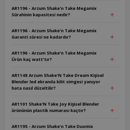
AR1196 - Arzum Shake'n Take Megamix
Sürahinin kapasitesi nedir?
AR1196 - Arzum Shake'n Take Megamix
Garanti süresi ne kadardır?
AR1196 - Arzum Shake'n Take Megamix
Ürün kaç watt'tır?
AR1148 Arzum Shake'N Take Dream Kişisel
Blender led ekranda kilit simgesi yanıyor
hata nasıl düzeltilir?
AR1101 Shake'N Take Joy Kişisel Blender
ürününün plastik numarası kaçtır?
AR1195 - Arzum Shake'n Take Duomix