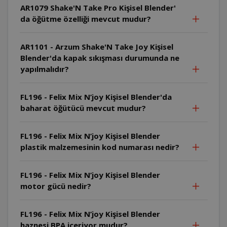
AR1079 Shake'N Take Pro Kişisel Blender'
da öğütme özelliği mevcut mudur?
AR1101 - Arzum Shake'N Take Joy Kişisel
Blender'da kapak sıkışması durumunda ne
yapılmalıdır?
FL196 - Felix Mix N’joy Kişisel Blender'da
baharat öğütücü mevcut mudur?
FL196 - Felix Mix N’joy Kişisel Blender
plastik malzemesinin kod numarası nedir?
FL196 - Felix Mix N’joy Kişisel Blender
motor gücü nedir?
FL196 - Felix Mix N’joy Kişisel Blender
haznesi BPA içeriyor mudur?