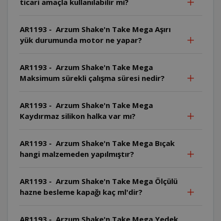
ticari amaçla kullanılabilir mi?
AR1193 - Arzum Shake'n Take Mega Aşırı
yük durumunda motor ne yapar?
AR1193 - Arzum Shake'n Take Mega
Maksimum sürekli çalışma süresi nedir?
AR1193 - Arzum Shake'n Take Mega
Kaydırmaz silikon halka var mı?
AR1193 - Arzum Shake'n Take Mega Bıçak
hangi malzemeden yapılmıştır?
AR1193 - Arzum Shake'n Take Mega Ölçülü
hazne besleme kapağı kaç ml'dir?
AR1193 - Arzum Shake'n Take Mega Yedek