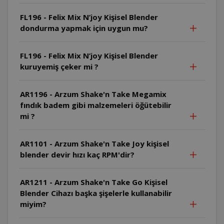
FL196 - Felix Mix N’joy Kişisel Blender
dondurma yapmak için uygun mu?
FL196 - Felix Mix N’joy Kişisel Blender
kuruyemiş çeker mi ?
AR1196 - Arzum Shake'n Take Megamix
fındık badem gibi malzemeleri öğütebilir
mi ?
AR1101 - Arzum Shake'n Take Joy kişisel
blender devir hızı kaç RPM'dir?
AR1211 - Arzum Shake'n Take Go Kişisel
Blender Cihazı başka şişelerle kullanabilir
miyim?