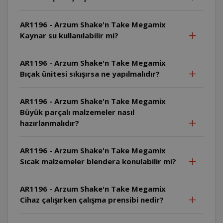
AR1196 - Arzum Shake'n Take Megamix
Kaynar su kullanılabilir mi?
AR1196 - Arzum Shake'n Take Megamix
Bıçak ünitesi sıkışırsa ne yapılmalıdır?
AR1196 - Arzum Shake'n Take Megamix
Büyük parçalı malzemeler nasıl
hazırlanmalıdır?
AR1196 - Arzum Shake'n Take Megamix
Sıcak malzemeler blendera konulabilir mi?
AR1196 - Arzum Shake'n Take Megamix
Cihaz çalışırken çalışma prensibi nedir?