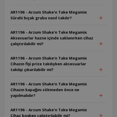
AR1196 - Arzum Shake'n Take Megamix
Sürahi bıçak grubu nasıl takılır?
AR1196 - Arzum Shake'n Take Megamix
Aksesuarlar hazne içinde saklanırken cihaz
çalıştırılabilir mi?
AR1196 - Arzum Shake'n Take Megamix
Cihazın fişi prize takılıyken aksesuarlar
takılıp çıkarılabilir mi?
AR1196 - Arzum Shake'n Take Megamix
Cihazın kapağını sökmeden önce ne
yapılmalıdır?
AR1196 - Arzum Shake'n Take Megamix
Cihaz boşken çalıştırılabilir mi?