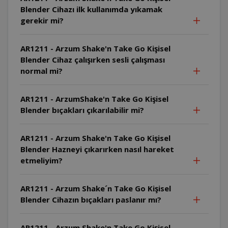
Blender Cihazı ilk kullanımda yıkamak
gerekir mi?
AR1211 - Arzum Shake'n Take Go Kişisel
Blender Cihaz çalışırken sesli çalışması
normal mi?
AR1211 - ArzumShake'n Take Go Kişisel
Blender bıçakları çıkarılabilir mi?
AR1211 - Arzum Shake'n Take Go Kişisel
Blender Hazneyi çıkarırken nasıl hareket
etmeliyim?
AR1211 - Arzum Shake´n Take Go Kişisel
Blender Cihazın bıçakları paslanır mı?
AR1211 - Arzum Shake'n Take Go Kişisel