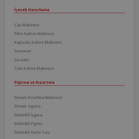
İçecek Hazırlama
Çay Makinesi
Filtre Kahve Makinesi
Kapsüllü Kahve Makinesi
Semaver
Su Isıtıcı
Türk Kahve Makinesi
Pişirme ve Kızartma
Ekmek Kızartma Makinesi
Ekmek Yapma
Elektrikli Izgara
Elektrikli Pişirici
Elektrikli Sefer Tası