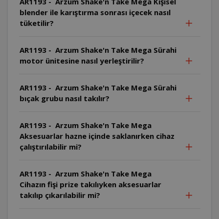
AR1193 - Arzum Shake'n Take Mega Kişisel
blender ile karıştırma sonrası içecek nasıl
tüketilir?
AR1193 - Arzum Shake'n Take Mega Sürahi
motor ünitesine nasıl yerleştirilir?
AR1193 - Arzum Shake'n Take Mega Sürahi
bıçak grubu nasıl takılır?
AR1193 - Arzum Shake'n Take Mega
Aksesuarlar hazne içinde saklanırken cihaz
çalıştırılabilir mi?
AR1193 - Arzum Shake'n Take Mega
Cihazın fişi prize takılıyken aksesuarlar
takılıp çıkarılabilir mi?