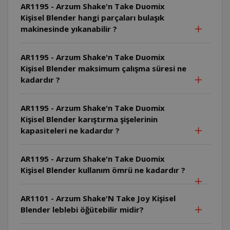
AR1195 - Arzum Shake'n Take Duomix
Kişisel Blender hangi parçaları bulaşık
makinesinde yıkanabilir ?
AR1195 - Arzum Shake'n Take Duomix
Kişisel Blender maksimum çalışma süresi ne
kadardır ?
AR1195 - Arzum Shake'n Take Duomix
Kişisel Blender karıştırma şişelerinin
kapasiteleri ne kadardır ?
AR1195 - Arzum Shake'n Take Duomix
Kişisel Blender kullanım ömrü ne kadardır ?
AR1101 - Arzum Shake'N Take Joy Kişisel
Blender leblebi öğütebilir midir?