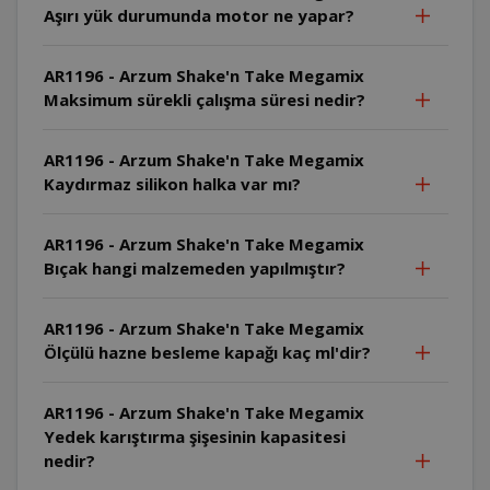
Aşırı yük durumunda motor ne yapar?
AR1196 - Arzum Shake'n Take Megamix
Maksimum sürekli çalışma süresi nedir?
AR1196 - Arzum Shake'n Take Megamix
Kaydırmaz silikon halka var mı?
AR1196 - Arzum Shake'n Take Megamix
Bıçak hangi malzemeden yapılmıştır?
AR1196 - Arzum Shake'n Take Megamix
Ölçülü hazne besleme kapağı kaç ml'dir?
AR1196 - Arzum Shake'n Take Megamix
Yedek karıştırma şişesinin kapasitesi
nedir?