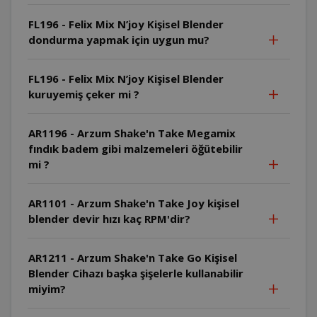
FL196 - Felix Mix N’joy Kişisel Blender
dondurma yapmak için uygun mu?
FL196 - Felix Mix N’joy Kişisel Blender
kuruyemiş çeker mi ?
AR1196 - Arzum Shake'n Take Megamix
fındık badem gibi malzemeleri öğütebilir
mi ?
AR1101 - Arzum Shake'n Take Joy kişisel
blender devir hızı kaç RPM'dir?
AR1211 - Arzum Shake'n Take Go Kişisel
Blender Cihazı başka şişelerle kullanabilir
miyim?