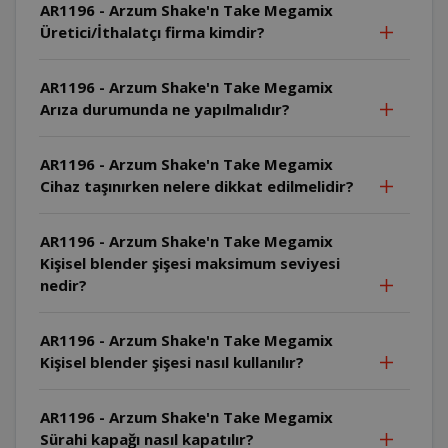
AR1196 - Arzum Shake'n Take Megamix
Üretici/İthalatçı firma kimdir?
AR1196 - Arzum Shake'n Take Megamix
Arıza durumunda ne yapılmalıdır?
AR1196 - Arzum Shake'n Take Megamix
Cihaz taşınırken nelere dikkat edilmelidir?
AR1196 - Arzum Shake'n Take Megamix
Kişisel blender şişesi maksimum seviyesi
nedir?
AR1196 - Arzum Shake'n Take Megamix
Kişisel blender şişesi nasıl kullanılır?
AR1196 - Arzum Shake'n Take Megamix
Sürahi kapağı nasıl kapatılır?