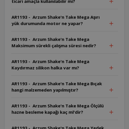
ticari amaçla kullanılabilir mi?
AR1193 - Arzum Shake'n Take Mega Aşırı
yük durumunda motor ne yapar?
AR1193 - Arzum Shake'n Take Mega
Maksimum sürekli çalışma süresi nedir?
AR1193 - Arzum Shake'n Take Mega
Kaydırmaz silikon halka var mı?
AR1193 - Arzum Shake'n Take Mega Bıçak
hangi malzemeden yapılmıştır?
AR1193 - Arzum Shake'n Take Mega Ölçülü
hazne besleme kapağı kaç ml'dir?
AR1193 - Arzum Shake'n Take Mega Yedek