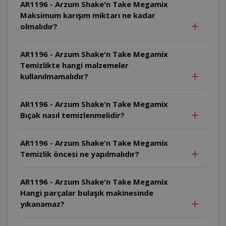
AR1196 - Arzum Shake'n Take Megamix
Maksimum karışım miktarı ne kadar
olmalıdır?
AR1196 - Arzum Shake'n Take Megamix
Temizlikte hangi malzemeler
kullanılmamalıdır?
AR1196 - Arzum Shake'n Take Megamix
Bıçak nasıl temizlenmelidir?
AR1196 - Arzum Shake'n Take Megamix
Temizlik öncesi ne yapılmalıdır?
AR1196 - Arzum Shake'n Take Megamix
Hangi parçalar bulaşık makinesinde
yıkanamaz?