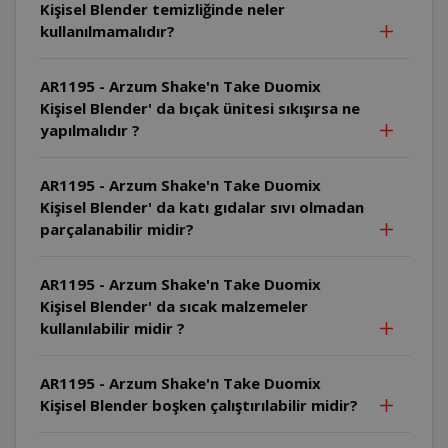
Kişisel Blender temizliğinde neler
kullanılmamalıdır?
AR1195 - Arzum Shake'n Take Duomix
Kişisel Blender' da bıçak ünitesi sıkışırsa ne
yapılmalıdır ?
AR1195 - Arzum Shake'n Take Duomix
Kişisel Blender' da katı gıdalar sıvı olmadan
parçalanabilir midir?
AR1195 - Arzum Shake'n Take Duomix
Kişisel Blender' da sıcak malzemeler
kullanılabilir midir ?
AR1195 - Arzum Shake'n Take Duomix
Kişisel Blender boşken çalıştırılabilir midir?