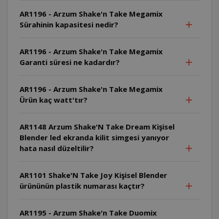
AR1196 - Arzum Shake'n Take Megamix
Sürahinin kapasitesi nedir?
AR1196 - Arzum Shake'n Take Megamix
Garanti süresi ne kadardır?
AR1196 - Arzum Shake'n Take Megamix
Ürün kaç watt'tır?
AR1148 Arzum Shake'N Take Dream Kişisel
Blender led ekranda kilit simgesi yanıyor
hata nasıl düzeltilir?
AR1101 Shake'N Take Joy Kişisel Blender
ürününün plastik numarası kaçtır?
AR1195 - Arzum Shake'n Take Duomix