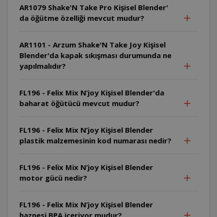
AR1079 Shake'N Take Pro Kişisel Blender'
da öğütme özelliği mevcut mudur?
AR1101 - Arzum Shake'N Take Joy Kişisel
Blender'da kapak sıkışması durumunda ne
yapılmalıdır?
FL196 - Felix Mix N’joy Kişisel Blender'da
baharat öğütücü mevcut mudur?
FL196 - Felix Mix N’joy Kişisel Blender
plastik malzemesinin kod numarası nedir?
FL196 - Felix Mix N’joy Kişisel Blender
motor gücü nedir?
FL196 - Felix Mix N’joy Kişisel Blender
haznesi BPA içeriyor mudur?