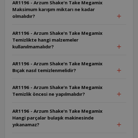
AR1196 - Arzum Shake'n Take Megamix
Maksimum karışım miktarı ne kadar
olmalıdır?
AR1196 - Arzum Shake'n Take Megamix
Temizlikte hangi malzemeler
kullanılmamalıdır?
AR1196 - Arzum Shake'n Take Megamix
Bıçak nasıl temizlenmelidir?
AR1196 - Arzum Shake'n Take Megamix
Temizlik öncesi ne yapılmalıdır?
AR1196 - Arzum Shake'n Take Megamix
Hangi parçalar bulaşık makinesinde
yıkanamaz?