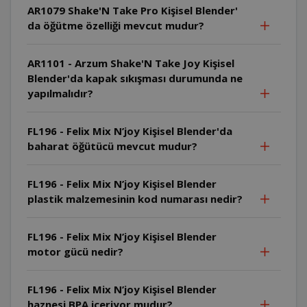
AR1079 Shake'N Take Pro Kişisel Blender'
da öğütme özelliği mevcut mudur?
AR1101 - Arzum Shake'N Take Joy Kişisel
Blender'da kapak sıkışması durumunda ne
yapılmalıdır?
FL196 - Felix Mix N’joy Kişisel Blender'da
baharat öğütücü mevcut mudur?
FL196 - Felix Mix N’joy Kişisel Blender
plastik malzemesinin kod numarası nedir?
FL196 - Felix Mix N’joy Kişisel Blender
motor gücü nedir?
FL196 - Felix Mix N’joy Kişisel Blender
haznesi BPA içeriyor mudur?