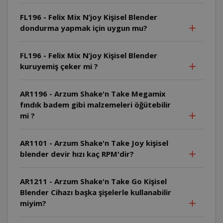
FL196 - Felix Mix N’joy Kişisel Blender
dondurma yapmak için uygun mu?
FL196 - Felix Mix N’joy Kişisel Blender
kuruyemiş çeker mi ?
AR1196 - Arzum Shake'n Take Megamix
fındık badem gibi malzemeleri öğütebilir
mi ?
AR1101 - Arzum Shake'n Take Joy kişisel
blender devir hızı kaç RPM'dir?
AR1211 - Arzum Shake'n Take Go Kişisel
Blender Cihazı başka şişelerle kullanabilir
miyim?