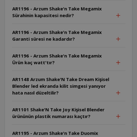
AR1196 - Arzum Shake'n Take Megamix
Sürahinin kapasitesi nedir?
AR1196 - Arzum Shake'n Take Megamix
Garanti süresi ne kadardır?
AR1196 - Arzum Shake'n Take Megamix
Ürün kaç watt'tır?
AR1148 Arzum Shake'N Take Dream Kişisel
Blender led ekranda kilit simgesi yanıyor
hata nasıl düzeltilir?
AR1101 Shake'N Take Joy Kişisel Blender
ürününün plastik numarası kaçtır?
AR1195 - Arzum Shake'n Take Duomix