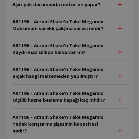
Aşırı yük durumunda motor ne yapar?
AR1196 - Arzum Shake'n Take Megamix
Maksimum sürekli çalışma süresi nedir?
AR1196 - Arzum Shake'n Take Megamix
Kaydırmaz silikon halka var mı?
AR1196 - Arzum Shake'n Take Megamix
Bıçak hangi malzemeden yapılmıştır?
AR1196 - Arzum Shake'n Take Megamix
Ölçülü hazne besleme kapağı kaç ml'dir?
AR1196 - Arzum Shake'n Take Megamix
Yedek karıştırma şişesinin kapasitesi
nedir?