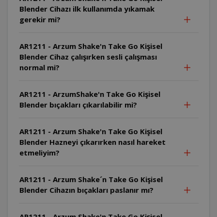
Blender Cihazı ilk kullanımda yıkamak
gerekir mi?
AR1211 - Arzum Shake'n Take Go Kişisel
Blender Cihaz çalışırken sesli çalışması
normal mi?
AR1211 - ArzumShake'n Take Go Kişisel
Blender bıçakları çıkarılabilir mi?
AR1211 - Arzum Shake'n Take Go Kişisel
Blender Hazneyi çıkarırken nasıl hareket
etmeliyim?
AR1211 - Arzum Shake´n Take Go Kişisel
Blender Cihazın bıçakları paslanır mı?
AR1211 - Arzum Shake'n Take Go Kişisel