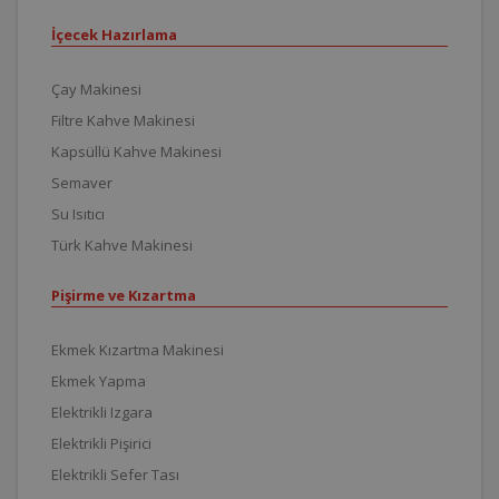
İçecek Hazırlama
Çay Makinesi
Filtre Kahve Makinesi
Kapsüllü Kahve Makinesi
Semaver
Su Isıtıcı
Türk Kahve Makinesi
Pişirme ve Kızartma
Ekmek Kızartma Makinesi
Ekmek Yapma
Elektrikli Izgara
Elektrikli Pişirici
Elektrikli Sefer Tası