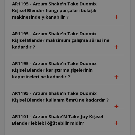
AR1195 - Arzum Shake'n Take Duomix
Kişisel Blender hangi parçaları bulaşık
makinesinde yıkanabilir ?
AR1195 - Arzum Shake'n Take Duomix
Kişisel Blender maksimum çalışma süresi ne
kadardır ?
AR1195 - Arzum Shake'n Take Duomix
Kişisel Blender karıştırma şişelerinin
kapasiteleri ne kadardır ?
AR1195 - Arzum Shake'n Take Duomix
Kişisel Blender kullanım ömrü ne kadardır ?
AR1101 - Arzum Shake'N Take Joy Kişisel
Blender leblebi öğütebilir midir?