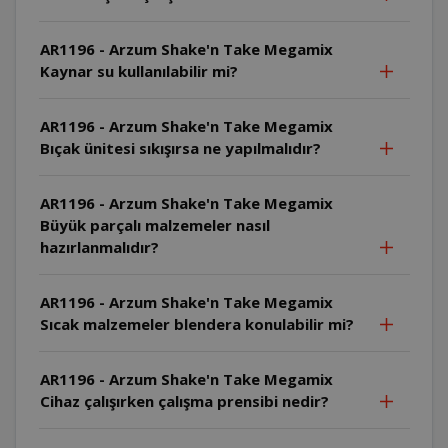
AR1196 - Arzum Shake'n Take Megamix
Kaynar su kullanılabilir mi?
AR1196 - Arzum Shake'n Take Megamix
Bıçak ünitesi sıkışırsa ne yapılmalıdır?
AR1196 - Arzum Shake'n Take Megamix
Büyük parçalı malzemeler nasıl
hazırlanmalıdır?
AR1196 - Arzum Shake'n Take Megamix
Sıcak malzemeler blendera konulabilir mi?
AR1196 - Arzum Shake'n Take Megamix
Cihaz çalışırken çalışma prensibi nedir?