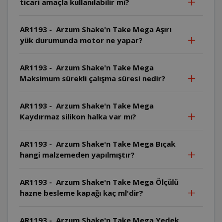
ticari amaçla kullanılabilir mi?
AR1193 - Arzum Shake'n Take Mega Aşırı
yük durumunda motor ne yapar?
AR1193 - Arzum Shake'n Take Mega
Maksimum sürekli çalışma süresi nedir?
AR1193 - Arzum Shake'n Take Mega
Kaydırmaz silikon halka var mı?
AR1193 - Arzum Shake'n Take Mega Bıçak
hangi malzemeden yapılmıştır?
AR1193 - Arzum Shake'n Take Mega Ölçülü
hazne besleme kapağı kaç ml'dir?
AR1193 - Arzum Shake'n Take Mega Yedek