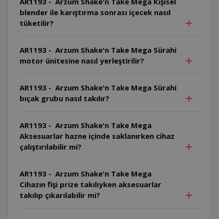
AR1193 - Arzum Shake'n Take Mega Kişisel
blender ile karıştırma sonrası içecek nasıl
tüketilir?
AR1193 - Arzum Shake'n Take Mega Sürahi
motor ünitesine nasıl yerleştirilir?
AR1193 - Arzum Shake'n Take Mega Sürahi
bıçak grubu nasıl takılır?
AR1193 - Arzum Shake'n Take Mega
Aksesuarlar hazne içinde saklanırken cihaz
çalıştırılabilir mi?
AR1193 - Arzum Shake'n Take Mega
Cihazın fişi prize takılıyken aksesuarlar
takılıp çıkarılabilir mi?