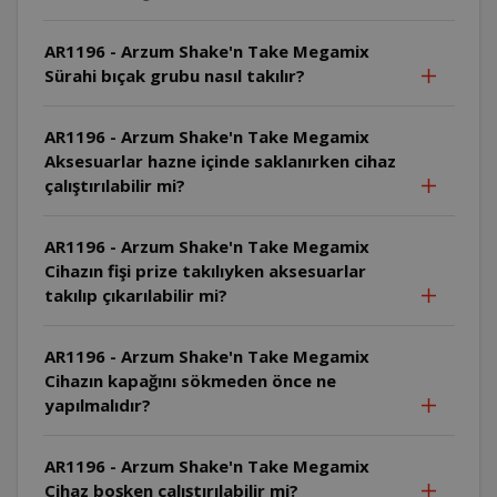
AR1196 - Arzum Shake'n Take Megamix
Sürahi bıçak grubu nasıl takılır?
AR1196 - Arzum Shake'n Take Megamix
Aksesuarlar hazne içinde saklanırken cihaz
çalıştırılabilir mi?
AR1196 - Arzum Shake'n Take Megamix
Cihazın fişi prize takılıyken aksesuarlar
takılıp çıkarılabilir mi?
AR1196 - Arzum Shake'n Take Megamix
Cihazın kapağını sökmeden önce ne
yapılmalıdır?
AR1196 - Arzum Shake'n Take Megamix
Cihaz boşken çalıştırılabilir mi?