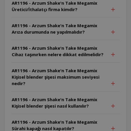
AR1196 - Arzum Shake'n Take Megamix
Üretici/İthalatçı firma kimdir?
AR1196 - Arzum Shake'n Take Megamix
Arıza durumunda ne yapılmalıdır?
AR1196 - Arzum Shake'n Take Megamix
Cihaz taşınırken nelere dikkat edilmelidir?
AR1196 - Arzum Shake'n Take Megamix
Kişisel blender şişesi maksimum seviyesi
nedir?
AR1196 - Arzum Shake'n Take Megamix
Kişisel blender şişesi nasıl kullanılır?
AR1196 - Arzum Shake'n Take Megamix
Sürahi kapağı nasıl kapatılır?