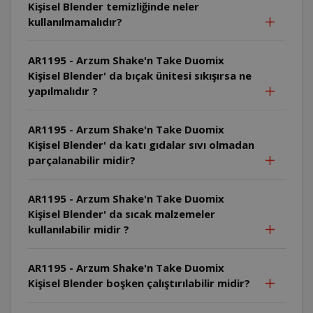
Kişisel Blender temizliğinde neler
kullanılmamalıdır?
AR1195 - Arzum Shake'n Take Duomix
Kişisel Blender' da bıçak ünitesi sıkışırsa ne
yapılmalıdır ?
AR1195 - Arzum Shake'n Take Duomix
Kişisel Blender' da katı gıdalar sıvı olmadan
parçalanabilir midir?
AR1195 - Arzum Shake'n Take Duomix
Kişisel Blender' da sıcak malzemeler
kullanılabilir midir ?
AR1195 - Arzum Shake'n Take Duomix
Kişisel Blender boşken çalıştırılabilir midir?