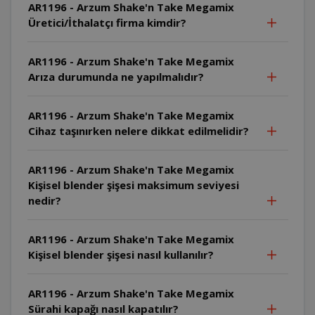
AR1196 - Arzum Shake'n Take Megamix
Üretici/İthalatçı firma kimdir?
AR1196 - Arzum Shake'n Take Megamix
Arıza durumunda ne yapılmalıdır?
AR1196 - Arzum Shake'n Take Megamix
Cihaz taşınırken nelere dikkat edilmelidir?
AR1196 - Arzum Shake'n Take Megamix
Kişisel blender şişesi maksimum seviyesi
nedir?
AR1196 - Arzum Shake'n Take Megamix
Kişisel blender şişesi nasıl kullanılır?
AR1196 - Arzum Shake'n Take Megamix
Sürahi kapağı nasıl kapatılır?