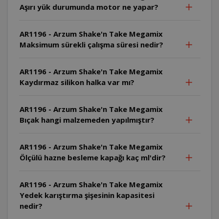
Aşırı yük durumunda motor ne yapar?
AR1196 - Arzum Shake'n Take Megamix
Maksimum sürekli çalışma süresi nedir?
AR1196 - Arzum Shake'n Take Megamix
Kaydırmaz silikon halka var mı?
AR1196 - Arzum Shake'n Take Megamix
Bıçak hangi malzemeden yapılmıştır?
AR1196 - Arzum Shake'n Take Megamix
Ölçülü hazne besleme kapağı kaç ml'dir?
AR1196 - Arzum Shake'n Take Megamix
Yedek karıştırma şişesinin kapasitesi
nedir?