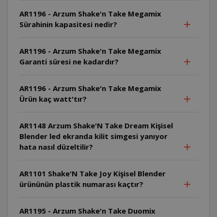
AR1196 - Arzum Shake'n Take Megamix
Sürahinin kapasitesi nedir?
AR1196 - Arzum Shake'n Take Megamix
Garanti süresi ne kadardır?
AR1196 - Arzum Shake'n Take Megamix
Ürün kaç watt'tır?
AR1148 Arzum Shake'N Take Dream Kişisel
Blender led ekranda kilit simgesi yanıyor
hata nasıl düzeltilir?
AR1101 Shake'N Take Joy Kişisel Blender
ürününün plastik numarası kaçtır?
AR1195 - Arzum Shake'n Take Duomix