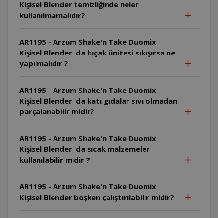
Kişisel Blender temizliğinde neler
kullanılmamalıdır?
AR1195 - Arzum Shake'n Take Duomix
Kişisel Blender' da bıçak ünitesi sıkışırsa ne
yapılmalıdır ?
AR1195 - Arzum Shake'n Take Duomix
Kişisel Blender' da katı gıdalar sıvı olmadan
parçalanabilir midir?
AR1195 - Arzum Shake'n Take Duomix
Kişisel Blender' da sıcak malzemeler
kullanılabilir midir ?
AR1195 - Arzum Shake'n Take Duomix
Kişisel Blender boşken çalıştırılabilir midir?