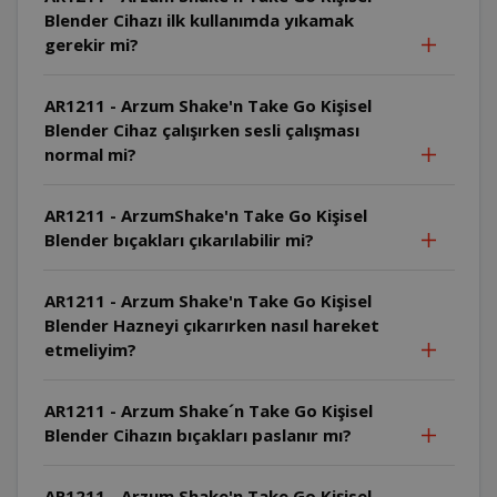
Blender Cihazı ilk kullanımda yıkamak
gerekir mi?
AR1211 - Arzum Shake'n Take Go Kişisel
Blender Cihaz çalışırken sesli çalışması
normal mi?
AR1211 - ArzumShake'n Take Go Kişisel
Blender bıçakları çıkarılabilir mi?
AR1211 - Arzum Shake'n Take Go Kişisel
Blender Hazneyi çıkarırken nasıl hareket
etmeliyim?
AR1211 - Arzum Shake´n Take Go Kişisel
Blender Cihazın bıçakları paslanır mı?
AR1211 - Arzum Shake'n Take Go Kişisel