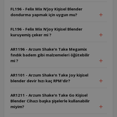
FL196 - Felix Mix N’joy Kişisel Blender
dondurma yapmak için uygun mu?
FL196 - Felix Mix N’joy Kişisel Blender
kuruyemiş çeker mi ?
AR1196 - Arzum Shake'n Take Megamix
fındık badem gibi malzemeleri öğütebilir
mi ?
AR1101 - Arzum Shake'n Take Joy kişisel
blender devir hızı kaç RPM'dir?
AR1211 - Arzum Shake'n Take Go Kişisel
Blender Cihazı başka şişelerle kullanabilir
miyim?