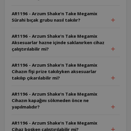
AR1196 - Arzum Shake'n Take Megamix
Sürahi bıçak grubu nasıl takılır?
AR1196 - Arzum Shake'n Take Megamix
Aksesuarlar hazne içinde saklanırken cihaz
çalıştırılabilir mi?
AR1196 - Arzum Shake'n Take Megamix
Cihazın fişi prize takılıyken aksesuarlar
takılıp çıkarılabilir mi?
AR1196 - Arzum Shake'n Take Megamix
Cihazın kapağını sökmeden önce ne
yapılmalıdır?
AR1196 - Arzum Shake'n Take Megamix
Cihaz boşken çalıştırılabilir mi?