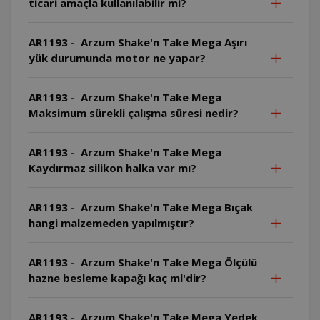
ticari amaçla kullanılabilir mi?
AR1193 - Arzum Shake'n Take Mega Aşırı
yük durumunda motor ne yapar?
AR1193 - Arzum Shake'n Take Mega
Maksimum sürekli çalışma süresi nedir?
AR1193 - Arzum Shake'n Take Mega
Kaydırmaz silikon halka var mı?
AR1193 - Arzum Shake'n Take Mega Bıçak
hangi malzemeden yapılmıştır?
AR1193 - Arzum Shake'n Take Mega Ölçülü
hazne besleme kapağı kaç ml'dir?
AR1193 - Arzum Shake'n Take Mega Yedek