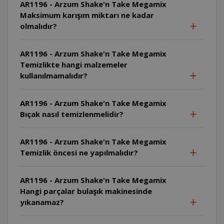
AR1196 - Arzum Shake'n Take Megamix
Maksimum karışım miktarı ne kadar
olmalıdır?
AR1196 - Arzum Shake'n Take Megamix
Temizlikte hangi malzemeler
kullanılmamalıdır?
AR1196 - Arzum Shake'n Take Megamix
Bıçak nasıl temizlenmelidir?
AR1196 - Arzum Shake'n Take Megamix
Temizlik öncesi ne yapılmalıdır?
AR1196 - Arzum Shake'n Take Megamix
Hangi parçalar bulaşık makinesinde
yıkanamaz?