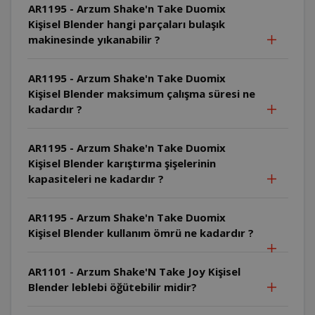
AR1195 - Arzum Shake'n Take Duomix
Kişisel Blender hangi parçaları bulaşık
makinesinde yıkanabilir ?
AR1195 - Arzum Shake'n Take Duomix
Kişisel Blender maksimum çalışma süresi ne
kadardır ?
AR1195 - Arzum Shake'n Take Duomix
Kişisel Blender karıştırma şişelerinin
kapasiteleri ne kadardır ?
AR1195 - Arzum Shake'n Take Duomix
Kişisel Blender kullanım ömrü ne kadardır ?
AR1101 - Arzum Shake'N Take Joy Kişisel
Blender leblebi öğütebilir midir?