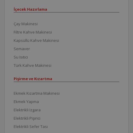
İçecek Hazırlama
Çay Makinesi
Filtre Kahve Makinesi
Kapsüllü Kahve Makinesi
Semaver
Su Isıtıcı
Türk Kahve Makinesi
Pişirme ve Kızartma
Ekmek Kızartma Makinesi
Ekmek Yapma
Elektrikli Izgara
Elektrikli Pişirici
Elektrikli Sefer Tası