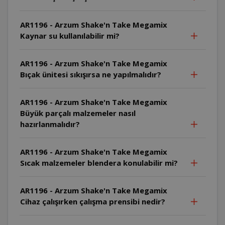
AR1196 - Arzum Shake'n Take Megamix
Kaynar su kullanılabilir mi?
AR1196 - Arzum Shake'n Take Megamix
Bıçak ünitesi sıkışırsa ne yapılmalıdır?
AR1196 - Arzum Shake'n Take Megamix
Büyük parçalı malzemeler nasıl
hazırlanmalıdır?
AR1196 - Arzum Shake'n Take Megamix
Sıcak malzemeler blendera konulabilir mi?
AR1196 - Arzum Shake'n Take Megamix
Cihaz çalışırken çalışma prensibi nedir?