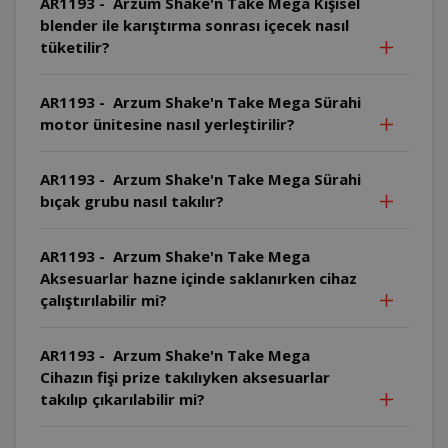
AR1193 - Arzum Shake'n Take Mega Kişisel
blender ile karıştırma sonrası içecek nasıl
tüketilir?
AR1193 - Arzum Shake'n Take Mega Sürahi
motor ünitesine nasıl yerleştirilir?
AR1193 - Arzum Shake'n Take Mega Sürahi
bıçak grubu nasıl takılır?
AR1193 - Arzum Shake'n Take Mega
Aksesuarlar hazne içinde saklanırken cihaz
çalıştırılabilir mi?
AR1193 - Arzum Shake'n Take Mega
Cihazın fişi prize takılıyken aksesuarlar
takılıp çıkarılabilir mi?