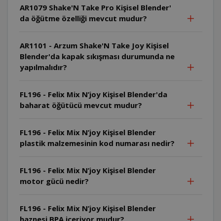
AR1079 Shake'N Take Pro Kişisel Blender'
da öğütme özelliği mevcut mudur?
AR1101 - Arzum Shake'N Take Joy Kişisel
Blender'da kapak sıkışması durumunda ne
yapılmalıdır?
FL196 - Felix Mix N’joy Kişisel Blender'da
baharat öğütücü mevcut mudur?
FL196 - Felix Mix N’joy Kişisel Blender
plastik malzemesinin kod numarası nedir?
FL196 - Felix Mix N’joy Kişisel Blender
motor gücü nedir?
FL196 - Felix Mix N’joy Kişisel Blender
haznesi BPA içeriyor mudur?