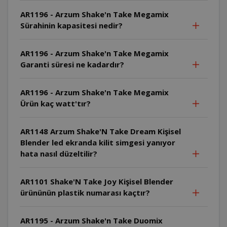
AR1196 - Arzum Shake'n Take Megamix
Sürahinin kapasitesi nedir?
AR1196 - Arzum Shake'n Take Megamix
Garanti süresi ne kadardır?
AR1196 - Arzum Shake'n Take Megamix
Ürün kaç watt'tır?
AR1148 Arzum Shake'N Take Dream Kişisel
Blender led ekranda kilit simgesi yanıyor
hata nasıl düzeltilir?
AR1101 Shake'N Take Joy Kişisel Blender
ürününün plastik numarası kaçtır?
AR1195 - Arzum Shake'n Take Duomix