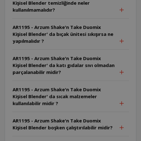
Kişisel Blender temizliğinde neler
kullanılmamalıdır?
AR1195 - Arzum Shake'n Take Duomix
Kişisel Blender' da bıçak ünitesi sıkışırsa ne
yapılmalıdır ?
AR1195 - Arzum Shake'n Take Duomix
Kişisel Blender' da katı gıdalar sıvı olmadan
parçalanabilir midir?
AR1195 - Arzum Shake'n Take Duomix
Kişisel Blender' da sıcak malzemeler
kullanılabilir midir ?
AR1195 - Arzum Shake'n Take Duomix
Kişisel Blender boşken çalıştırılabilir midir?