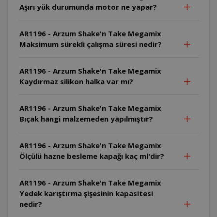
Aşırı yük durumunda motor ne yapar?
AR1196 - Arzum Shake'n Take Megamix
Maksimum sürekli çalışma süresi nedir?
AR1196 - Arzum Shake'n Take Megamix
Kaydırmaz silikon halka var mı?
AR1196 - Arzum Shake'n Take Megamix
Bıçak hangi malzemeden yapılmıştır?
AR1196 - Arzum Shake'n Take Megamix
Ölçülü hazne besleme kapağı kaç ml'dir?
AR1196 - Arzum Shake'n Take Megamix
Yedek karıştırma şişesinin kapasitesi
nedir?