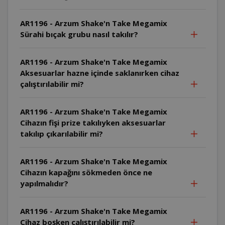
AR1196 - Arzum Shake'n Take Megamix
Sürahi bıçak grubu nasıl takılır?
AR1196 - Arzum Shake'n Take Megamix
Aksesuarlar hazne içinde saklanırken cihaz
çalıştırılabilir mi?
AR1196 - Arzum Shake'n Take Megamix
Cihazın fişi prize takılıyken aksesuarlar
takılıp çıkarılabilir mi?
AR1196 - Arzum Shake'n Take Megamix
Cihazın kapağını sökmeden önce ne
yapılmalıdır?
AR1196 - Arzum Shake'n Take Megamix
Cihaz boşken çalıştırılabilir mi?