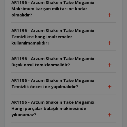
AR1196 - Arzum Shake'n Take Megamix
Maksimum karışım miktarı ne kadar
olmalıdır?
AR1196 - Arzum Shake'n Take Megamix
Temizlikte hangi malzemeler
kullanılmamalıdır?
AR1196 - Arzum Shake'n Take Megamix
Bıçak nasıl temizlenmelidir?
AR1196 - Arzum Shake'n Take Megamix
Temizlik öncesi ne yapılmalıdır?
AR1196 - Arzum Shake'n Take Megamix
Hangi parçalar bulaşık makinesinde
yıkanamaz?