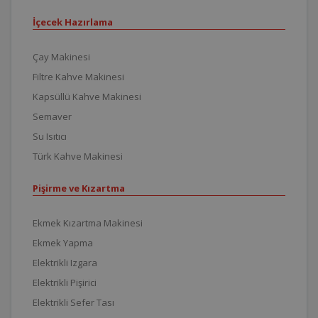
İçecek Hazırlama
Çay Makinesi
Filtre Kahve Makinesi
Kapsüllü Kahve Makinesi
Semaver
Su Isıtıcı
Türk Kahve Makinesi
Pişirme ve Kızartma
Ekmek Kızartma Makinesi
Ekmek Yapma
Elektrikli Izgara
Elektrikli Pişirici
Elektrikli Sefer Tası