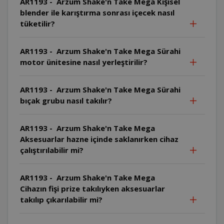
AR1193 - Arzum Shake'n Take Mega Kişisel
blender ile karıştırma sonrası içecek nasıl
tüketilir?
AR1193 - Arzum Shake'n Take Mega Sürahi
motor ünitesine nasıl yerleştirilir?
AR1193 - Arzum Shake'n Take Mega Sürahi
bıçak grubu nasıl takılır?
AR1193 - Arzum Shake'n Take Mega
Aksesuarlar hazne içinde saklanırken cihaz
çalıştırılabilir mi?
AR1193 - Arzum Shake'n Take Mega
Cihazın fişi prize takılıyken aksesuarlar
takılıp çıkarılabilir mi?