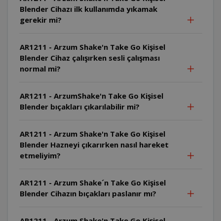
Blender Cihazı ilk kullanımda yıkamak
gerekir mi?
AR1211 - Arzum Shake'n Take Go Kişisel
Blender Cihaz çalışırken sesli çalışması
normal mi?
AR1211 - ArzumShake'n Take Go Kişisel
Blender bıçakları çıkarılabilir mi?
AR1211 - Arzum Shake'n Take Go Kişisel
Blender Hazneyi çıkarırken nasıl hareket
etmeliyim?
AR1211 - Arzum Shake´n Take Go Kişisel
Blender Cihazın bıçakları paslanır mı?
AR1211 - Arzum Shake'n Take Go Kişisel