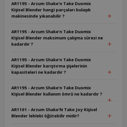
AR1195 - Arzum Shake'n Take Duomix
Kişisel Blender hangi parçaları bulaşık
makinesinde yıkanabilir ?
AR1195 - Arzum Shake'n Take Duomix
Kişisel Blender maksimum çalışma süresi ne
kadardır ?
AR1195 - Arzum Shake'n Take Duomix
Kişisel Blender karıştırma şişelerinin
kapasiteleri ne kadardır ?
AR1195 - Arzum Shake'n Take Duomix
Kişisel Blender kullanım ömrü ne kadardır ?
AR1101 - Arzum Shake'N Take Joy Kişisel
Blender leblebi öğütebilir midir?