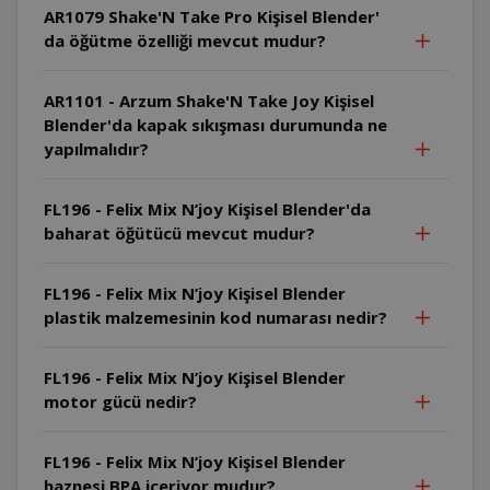
AR1079 Shake'N Take Pro Kişisel Blender'
da öğütme özelliği mevcut mudur?
AR1101 - Arzum Shake'N Take Joy Kişisel
Blender'da kapak sıkışması durumunda ne
yapılmalıdır?
FL196 - Felix Mix N’joy Kişisel Blender'da
baharat öğütücü mevcut mudur?
FL196 - Felix Mix N’joy Kişisel Blender
plastik malzemesinin kod numarası nedir?
FL196 - Felix Mix N’joy Kişisel Blender
motor gücü nedir?
FL196 - Felix Mix N’joy Kişisel Blender
haznesi BPA içeriyor mudur?