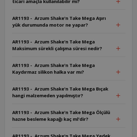
ticari amaçla kullanılabilir mi?
AR1193 - Arzum Shake'n Take Mega Aşırı
yük durumunda motor ne yapar?
AR1193 - Arzum Shake'n Take Mega
Maksimum sürekli çalışma süresi nedir?
AR1193 - Arzum Shake'n Take Mega
Kaydırmaz silikon halka var mı?
AR1193 - Arzum Shake'n Take Mega Bıçak
hangi malzemeden yapılmıştır?
AR1193 - Arzum Shake'n Take Mega Ölçülü
hazne besleme kapağı kaç ml'dir?
AR1193 - Arzum Shake'n Take Mega Yedek