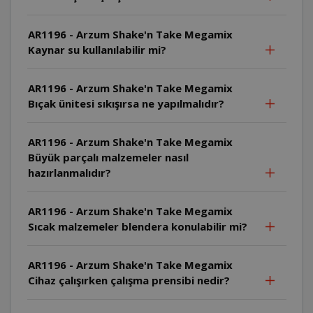
AR1196 - Arzum Shake'n Take Megamix
Kaynar su kullanılabilir mi?
AR1196 - Arzum Shake'n Take Megamix
Bıçak ünitesi sıkışırsa ne yapılmalıdır?
AR1196 - Arzum Shake'n Take Megamix
Büyük parçalı malzemeler nasıl
hazırlanmalıdır?
AR1196 - Arzum Shake'n Take Megamix
Sıcak malzemeler blendera konulabilir mi?
AR1196 - Arzum Shake'n Take Megamix
Cihaz çalışırken çalışma prensibi nedir?