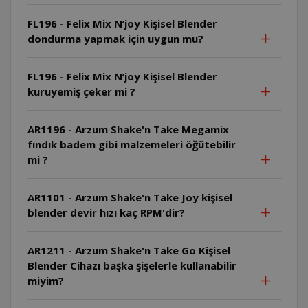
FL196 - Felix Mix N’joy Kişisel Blender
dondurma yapmak için uygun mu?
FL196 - Felix Mix N’joy Kişisel Blender
kuruyemiş çeker mi ?
AR1196 - Arzum Shake'n Take Megamix
fındık badem gibi malzemeleri öğütebilir
mi ?
AR1101 - Arzum Shake'n Take Joy kişisel
blender devir hızı kaç RPM'dir?
AR1211 - Arzum Shake'n Take Go Kişisel
Blender Cihazı başka şişelerle kullanabilir
miyim?