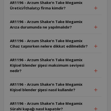
AR1196 - Arzum Shake'n Take Megamix
Üretici/İthalatçı firma kimdir?
AR1196 - Arzum Shake'n Take Megamix
Arıza durumunda ne yapılmalıdır?
AR1196 - Arzum Shake'n Take Megamix
Cihaz taşınırken nelere dikkat edilmelidir?
AR1196 - Arzum Shake'n Take Megamix
Kişisel blender şişesi maksimum seviyesi
nedir?
AR1196 - Arzum Shake'n Take Megamix
Kişisel blender şişesi nasıl kullanılır?
AR1196 - Arzum Shake'n Take Megamix
Sürahi kapağı nasıl kapatılır?