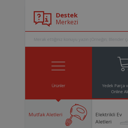
Destek
Merkezi
Ürünler
Yedek Parça 
Online Al
Mutfak Aletleri
Elektrikli Ev
Aletleri