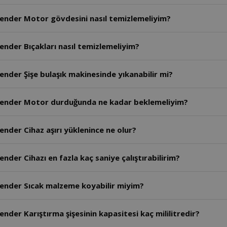
lender Motor gövdesini nasıl temizlemeliyim?
ender Bıçakları nasıl temizlemeliyim?
ender Şişe bulaşık makinesinde yıkanabilir mi?
Blender Motor durduğunda ne kadar beklemeliyim?
nder Cihaz aşırı yüklenince ne olur?
nder Cihazı en fazla kaç saniye çalıştırabilirim?
lender Sıcak malzeme koyabilir miyim?
nder Karıştırma şişesinin kapasitesi kaç mililitredir?