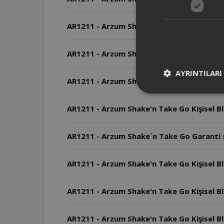
AR1211 - Arzum Shake´n Take Go Kişisel Bl
AR1211 - Arzum Shake'n Take Go Kişisel B
AYRINTILARI
AR1211 - Arzum Shake'n Take Go Kişisel Bl
AR1211 - Arzum Shake'n Take Go Kişisel B
AR1211 - Arzum Shake´n Take Go Garanti s
AR1211 - Arzum Shake'n Take Go Kişisel Bl
AR1211 - Arzum Shake'n Take Go Kişisel Ble
AR1211 - Arzum Shake'n Take Go Kişisel B