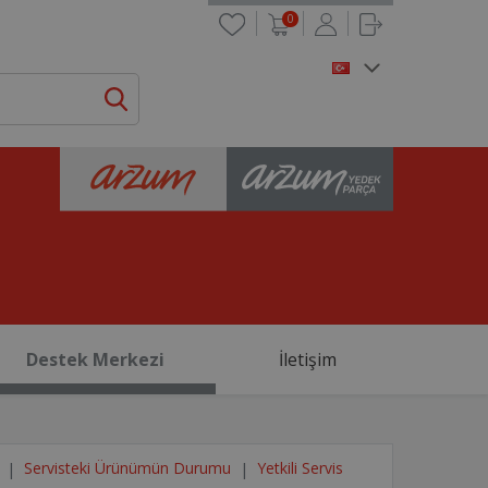
0
Destek Merkezi
İletişim
Servisteki Ürünümün Durumu
Yetkili Servis