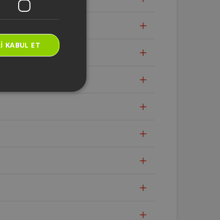
I KABUL ET