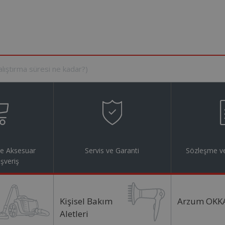
ve Aksesuar
Servis ve Garanti
Sözleşme ve
ışveriş
Kişisel Bakım
Arzum OKK
Aletleri