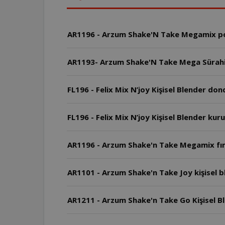
AR1196 - Arzum Shake'N Take Megamix po
FL196 - Felix Mix N’joy Kişisel Blender d
FL196 - Felix Mix N’joy Kişisel Blender kur
AR1196 - Arzum Shake'n Take Megamix fınd
AR1101 - Arzum Shake'n Take Joy kişisel b
AR1211 - Arzum Shake'n Take Go Kişisel Ble