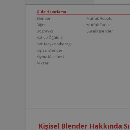
Gıda Hazırlama
Blender
Mutfak Robotu
Diğer
Mutfak Tartısı
Doğrayıcı
Sürahi Blender
Kahve Öğütücü
Katı Meyve Sıkacağı
Kişisel Blender
Kıyma Makinesi
Mikser
Kişisel Blender Hakkında S