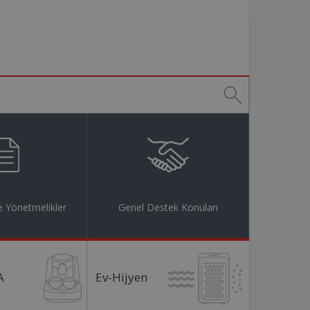
 Yönetmelikler
Genel Destek Konuları
A
Ev-Hijyen