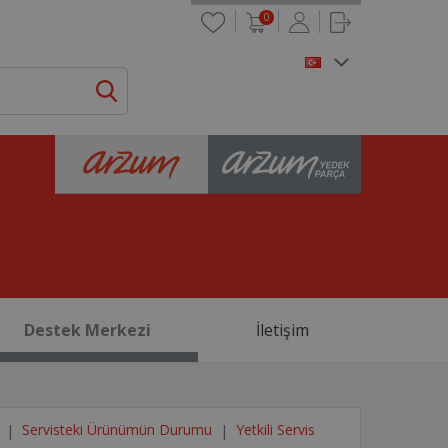
0
Destek Merkezi
İletişim
Servisteki Ürünümün Durumu
Yetkili Servis