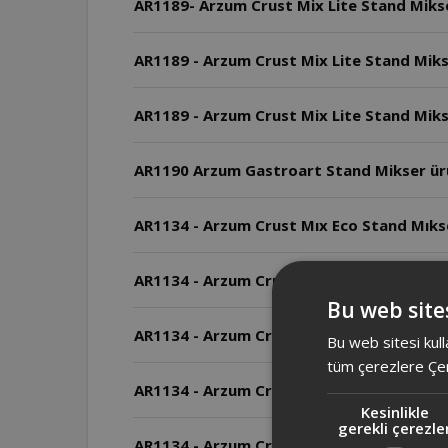
AR1189 - Arzum Crust Mix Lite Stand Mikser
AR1189 - Arzum Crust Mix Lite Stand Mikse
AR1190 Arzum Gastroart Stand Mikser ür
AR1134 - Arzum Crust Mıx Eco Stand Mıkser
AR1134 - Arzum Crust Mıx Eco Stand Mıkser 
Bu web sites
AR1134 - Arzum Crust Mıx Eco Stand Mıkse
Bu web sitesi kull
tüm çerezlere Çer
AR1134 - Arzum Crust Mıx Eco Stand Mıkser
Kesinlikle
gerekli çerezle
AR1134 - Arzum Crust Mıx Eco Stand Mıks