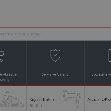
ve Aksesuar
Servis ve Garanti
Sözleşme ve
ışveriş
Kişisel Bakım
Arzum OKK
Aletleri