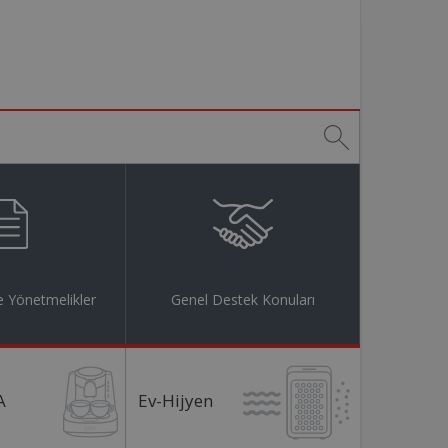
 Yönetmelikler
Genel Destek Konuları
A
Ev-Hijyen