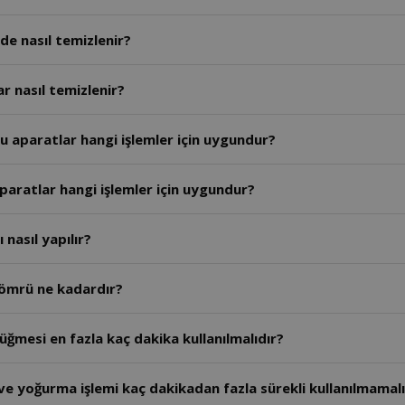
e nasıl temizlenir?
r nasıl temizlenir?
 aparatlar hangi işlemler için uygundur?
paratlar hangi işlemler için uygundur?
nasıl yapılır?
 ömrü ne kadardır?
ğmesi en fazla kaç dakika kullanılmalıdır?
e yoğurma işlemi kaç dakikadan fazla sürekli kullanılmamalı