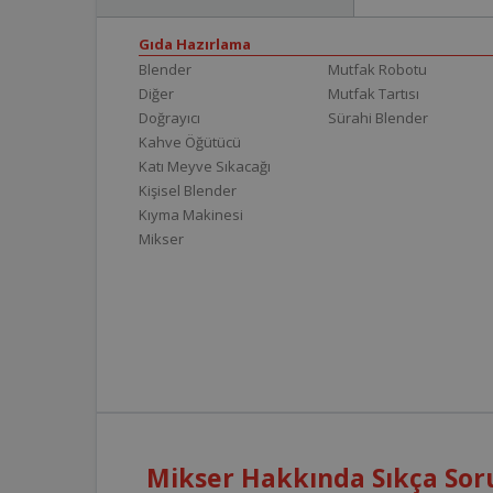
Gıda Hazırlama
Blender
Mutfak Robotu
Diğer
Mutfak Tartısı
Doğrayıcı
Sürahi Blender
Kahve Öğütücü
Katı Meyve Sıkacağı
Kişisel Blender
Kıyma Makinesi
Mikser
Mikser Hakkında Sıkça Sor