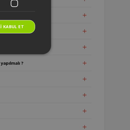
I KABUL ET
yapılmalı ?