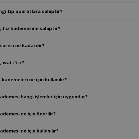
gi tip aparatlara sahiptir?
ç hız kademesine sahiptir?
süresi ne kadardır?
ç watt'tır?
kademeleri ne için kullanılır?
ademesi hangi işlemler için uygundur?
ademesi ne için önerilir?
demesi ne için kullanılır?