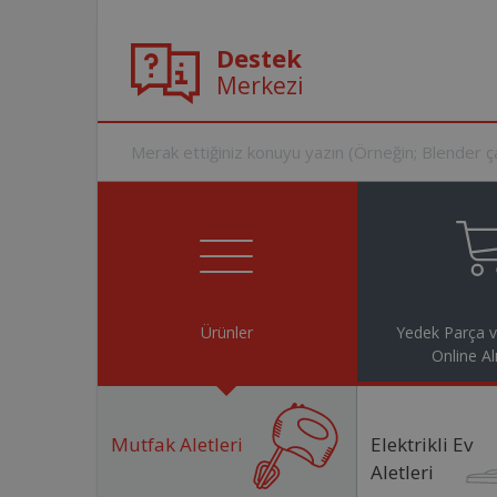
Destek
Merkezi
Ürünler
Yedek Parça 
Online Al
Mutfak Aletleri
Elektrikli Ev
Aletleri