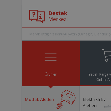
Destek
Merkezi
Ürünler
Yedek Parça 
Online Al
Mutfak Aletleri
Elektrikli Ev
Aletleri