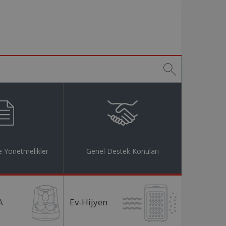
 Yönetmelikler
Genel Destek Konuları
A
Ev-Hijyen