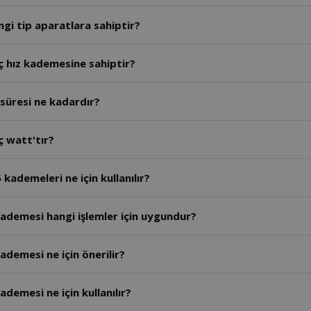
gi tip aparatlara sahiptir?
ç hız kademesine sahiptir?
süresi ne kadardır?
ç watt'tır?
kademeleri ne için kullanılır?
ademesi hangi işlemler için uygundur?
ademesi ne için önerilir?
demesi ne için kullanılır?