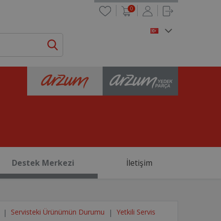
0
Destek Merkezi
İletişim
Servisteki Ürünümün Durumu
Yetkili Servis