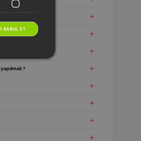
I KABUL ET
yapılmalı ?