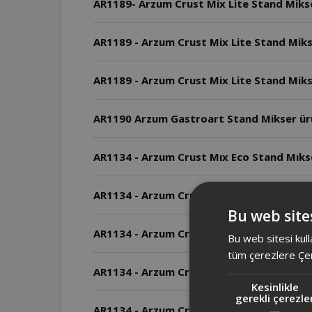
AR1189 - Arzum Crust Mix Lite Stand Mikser
AR1189 - Arzum Crust Mix Lite Stand Mikse
AR1190 Arzum Gastroart Stand Mikser ür
AR1134 - Arzum Crust Mıx Eco Stand Mıkser
AR1134 - Arzum Crust Mıx Eco Stand Mıkser 
Bu web sites
AR1134 - Arzum Crust Mıx Eco Stand Mıkse
Bu web sitesi kull
tüm çerezlere Çer
AR1134 - Arzum Crust Mıx Eco Stand Mıkser
Kesinlikle
gerekli çerezle
AR1134 - Arzum Crust Mıx Eco Stand Mıks