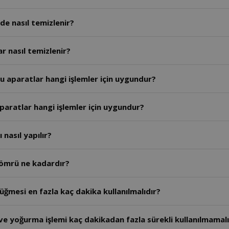
e nasıl temizlenir?
r nasıl temizlenir?
 aparatlar hangi işlemler için uygundur?
paratlar hangi işlemler için uygundur?
nasıl yapılır?
 ömrü ne kadardır?
ğmesi en fazla kaç dakika kullanılmalıdır?
e yoğurma işlemi kaç dakikadan fazla sürekli kullanılmamalı