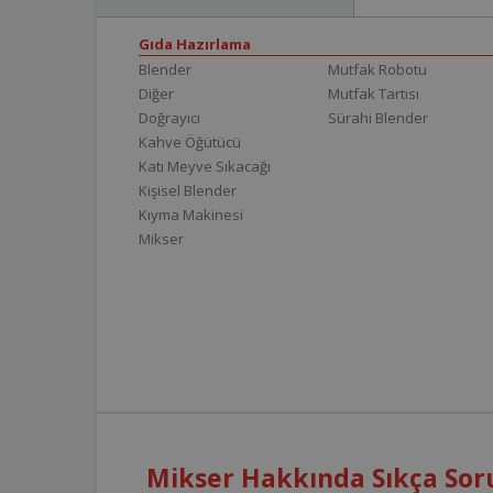
Gıda Hazırlama
Blender
Mutfak Robotu
Diğer
Mutfak Tartısı
Doğrayıcı
Sürahi Blender
Kahve Öğütücü
Katı Meyve Sıkacağı
Kişisel Blender
Kıyma Makinesi
Mikser
Mikser Hakkında Sıkça Sor