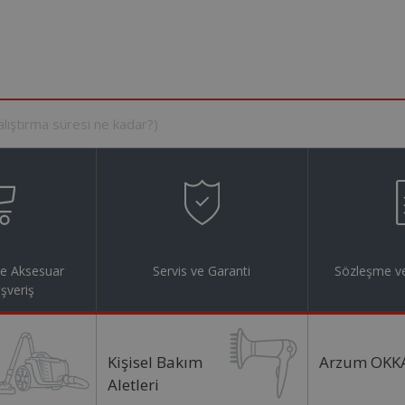
ve Aksesuar
Servis ve Garanti
Sözleşme ve
ışveriş
Kişisel Bakım
Arzum OKK
Aletleri