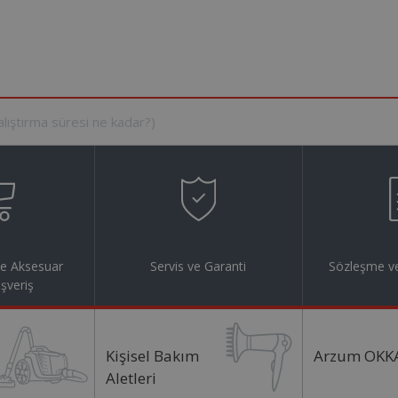
ve Aksesuar
Servis ve Garanti
Sözleşme ve
ışveriş
Kişisel Bakım
Arzum OKK
Aletleri