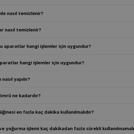
e nasıl temizlenir?
r nasıl temizlenir?
 aparatlar hangi işlemler için uygundur?
paratlar hangi işlemler için uygundur?
nasıl yapılır?
 ömrü ne kadardır?
ğmesi en fazla kaç dakika kullanılmalıdır?
e yoğurma işlemi kaç dakikadan fazla sürekli kullanılmamalı