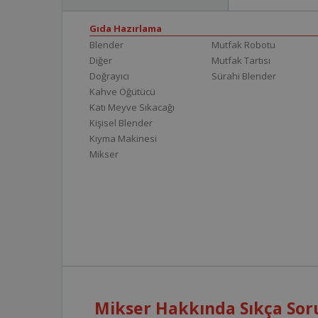
Gıda Hazırlama
Blender
Mutfak Robotu
Diğer
Mutfak Tartısı
Doğrayıcı
Sürahi Blender
Kahve Öğütücü
Katı Meyve Sıkacağı
Kişisel Blender
Kıyma Makinesi
Mikser
Mikser Hakkında Sıkça Sor