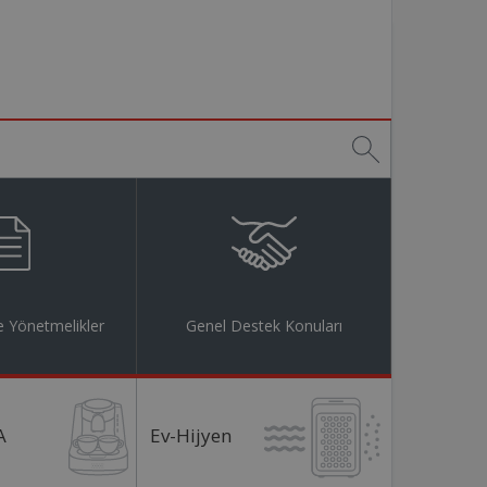
 Yönetmelikler
Genel Destek Konuları
A
Ev-Hijyen