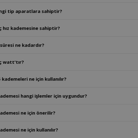
gi tip aparatlara sahiptir?
ç hız kademesine sahiptir?
süresi ne kadardır?
ç watt'tır?
kademeleri ne için kullanılır?
ademesi hangi işlemler için uygundur?
ademesi ne için önerilir?
demesi ne için kullanılır?