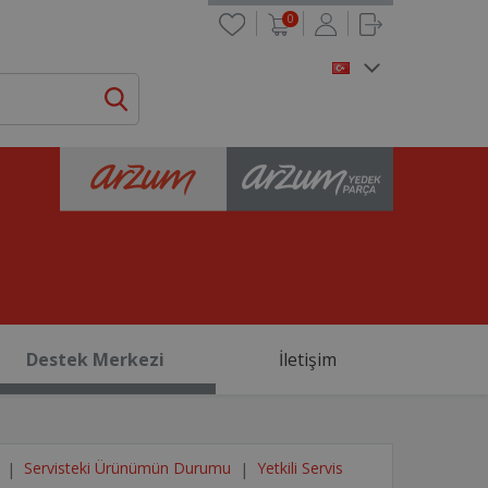
0
Destek Merkezi
İletişim
Servisteki Ürünümün Durumu
Yetkili Servis