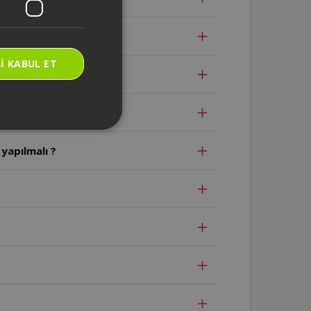
I KABUL ET
yapılmalı ?