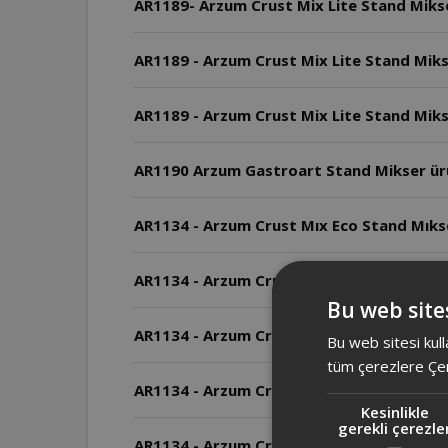
AR1189 - Arzum Crust Mix Lite Stand Mikser
AR1189 - Arzum Crust Mix Lite Stand Mikse
AR1190 Arzum Gastroart Stand Mikser ür
AR1134 - Arzum Crust Mıx Eco Stand Mıkser
AR1134 - Arzum Crust Mıx Eco Stand Mıkser 
Bu web sites
AR1134 - Arzum Crust Mıx Eco Stand Mıkse
Bu web sitesi kull
tüm çerezlere Çer
AR1134 - Arzum Crust Mıx Eco Stand Mıkser
Kesinlikle
gerekli çerezle
AR1134 - Arzum Crust Mıx Eco Stand Mıks