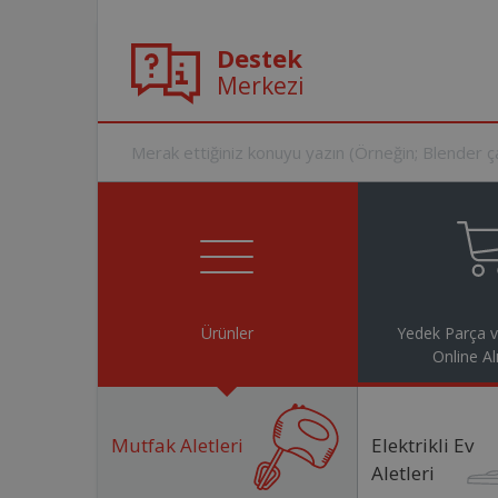
Destek
Merkezi
Ürünler
Yedek Parça 
Online Al
Mutfak Aletleri
Elektrikli Ev
Aletleri