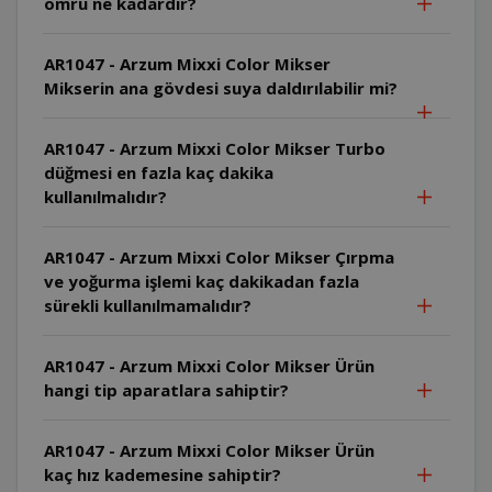
ömrü ne kadardır?
AR1047 - Arzum Mixxi Color Mikser
Mikserin ana gövdesi suya daldırılabilir mi?
AR1047 - Arzum Mixxi Color Mikser Turbo
düğmesi en fazla kaç dakika
kullanılmalıdır?
AR1047 - Arzum Mixxi Color Mikser Çırpma
ve yoğurma işlemi kaç dakikadan fazla
sürekli kullanılmamalıdır?
AR1047 - Arzum Mixxi Color Mikser Ürün
hangi tip aparatlara sahiptir?
AR1047 - Arzum Mixxi Color Mikser Ürün
kaç hız kademesine sahiptir?