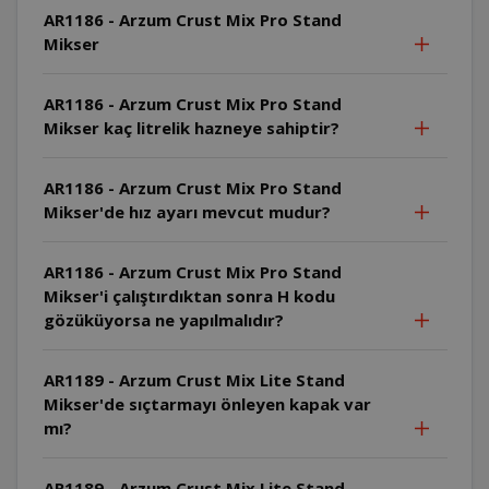
AR1186 - Arzum Crust Mix Pro Stand
Mikser
AR1186 - Arzum Crust Mix Pro Stand
Mikser kaç litrelik hazneye sahiptir?
AR1186 - Arzum Crust Mix Pro Stand
Mikser'de hız ayarı mevcut mudur?
AR1186 - Arzum Crust Mix Pro Stand
Mikser'i çalıştırdıktan sonra H kodu
gözüküyorsa ne yapılmalıdır?
AR1189 - Arzum Crust Mix Lite Stand
Mikser'de sıçtarmayı önleyen kapak var
mı?
AR1189 - Arzum Crust Mix Lite Stand