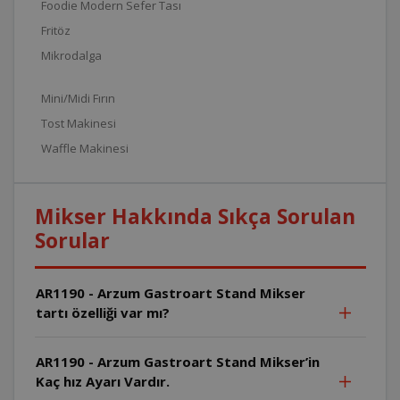
Foodie Modern Sefer Tası
Fritöz
Mikrodalga
Mini/Midi Fırın
Tost Makinesi
Waffle Makinesi
Mikser Hakkında Sıkça Sorulan
Sorular
AR1190 - Arzum Gastroart Stand Mikser
tartı özelliği var mı?
AR1190 - Arzum Gastroart Stand Mikser’in
Kaç hız Ayarı Vardır.