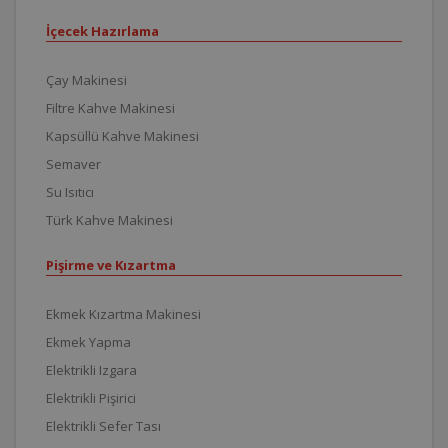
İçecek Hazırlama
Çay Makinesi
Filtre Kahve Makinesi
Kapsüllü Kahve Makinesi
Semaver
Su Isıtıcı
Türk Kahve Makinesi
Pişirme ve Kızartma
Ekmek Kızartma Makinesi
Ekmek Yapma
Elektrikli Izgara
Elektrikli Pişirici
Elektrikli Sefer Tası