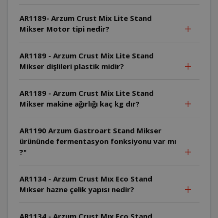
AR1189- Arzum Crust Mix Lite Stand
Mikser Motor tipi nedir?
AR1189 - Arzum Crust Mix Lite Stand
Mikser dişlileri plastik midir?
AR1189 - Arzum Crust Mix Lite Stand
Mikser makine ağırlığı kaç kg dır?
AR1190 Arzum Gastroart Stand Mikser
ürününde fermentasyon fonksiyonu var mı
?"
AR1134 - Arzum Crust Mıx Eco Stand
Mıkser hazne çelik yapısı nedir?
AR1134 - Arzum Crust Mıx Eco Stand