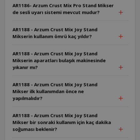
AR1186- Arzum Crust Mix Pro Stand Mikser
de sesli uyarı sistemi mevcut mudur?
AR1188 - Arzum Crust Mix Joy Stand
Mikserin kullanım ömrü kaç yıldır?
AR1188 - Arzum Crust Mix Joy Stand
Mikserin aparatları bulaşık makinesinde
yıkanır mı?
AR1188 - Arzum Crust Mix Joy Stand
Mikser ilk kullanımdan önce ne
yapılmalıdır?
AR1188 - Arzum Crust Mix Joy Stand
Mikser bir sonraki kullanım için kaç dakika
soğuması beklenir?