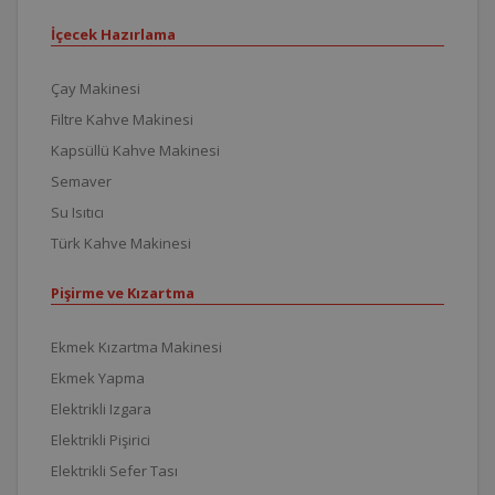
İçecek Hazırlama
Çay Makinesi
Filtre Kahve Makinesi
Kapsüllü Kahve Makinesi
Semaver
Su Isıtıcı
Türk Kahve Makinesi
Pişirme ve Kızartma
Ekmek Kızartma Makinesi
Ekmek Yapma
Elektrikli Izgara
Elektrikli Pişirici
Elektrikli Sefer Tası