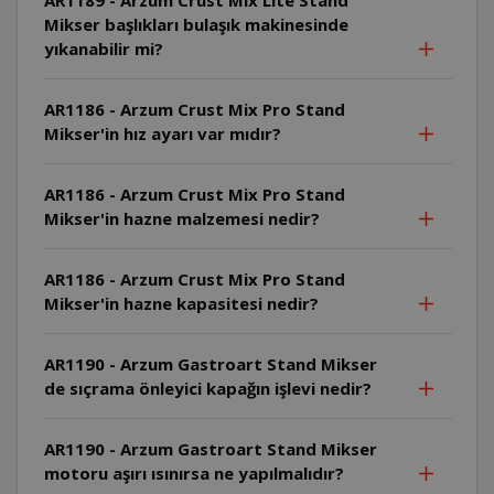
Mikser başlıkları bulaşık makinesinde
yıkanabilir mi?
AR1186 - Arzum Crust Mix Pro Stand
Mikser'in hız ayarı var mıdır?
AR1186 - Arzum Crust Mix Pro Stand
Mikser'in hazne malzemesi nedir?
AR1186 - Arzum Crust Mix Pro Stand
Mikser'in hazne kapasitesi nedir?
AR1190 - Arzum Gastroart Stand Mikser
de sıçrama önleyici kapağın işlevi nedir?
AR1190 - Arzum Gastroart Stand Mikser
motoru aşırı ısınırsa ne yapılmalıdır?