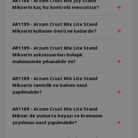
AR1188 - Arzum Crust Mix Joy Stand
Mikserin kaç hız kontrolü mevcuttur?
AR1189 - Arzum Crust Mix Lite Stand
Mikserin kullanım ömrü ne kadardır?
AR1189 - Arzum Crust Mix Lite Stand
Mikserin asksesuarıları bulaşık
makinesinde yıkanabilir mi?
AR1189 - Arzum Crust Mix Lite Stand
Mikserin temizlik ve bakımı nasıl
yapılmalıdır?
AR1189 - Arzum Crust Mix Lite Stand
Mikser de yumurta beyazı ve kremanın
çırpılması nasıl yapılmalıdır?