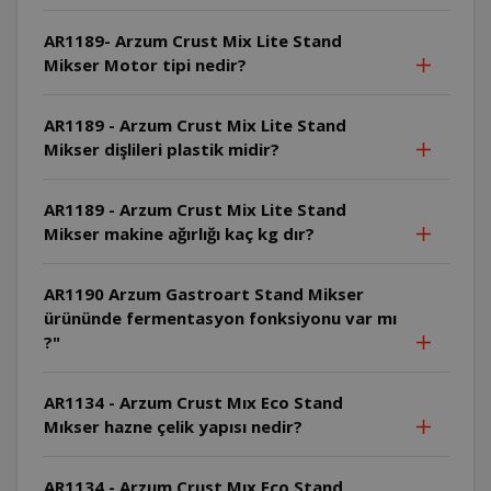
AR1189- Arzum Crust Mix Lite Stand
Mikser Motor tipi nedir?
AR1189 - Arzum Crust Mix Lite Stand
Mikser dişlileri plastik midir?
AR1189 - Arzum Crust Mix Lite Stand
Mikser makine ağırlığı kaç kg dır?
AR1190 Arzum Gastroart Stand Mikser
ürününde fermentasyon fonksiyonu var mı
?"
AR1134 - Arzum Crust Mıx Eco Stand
Mıkser hazne çelik yapısı nedir?
AR1134 - Arzum Crust Mıx Eco Stand