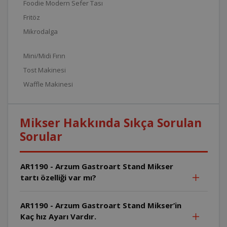
Foodie Modern Sefer Tası
Fritöz
Mikrodalga
Mini/Midi Fırın
Tost Makinesi
Waffle Makinesi
Mikser Hakkında Sıkça Sorulan
Sorular
AR1190 - Arzum Gastroart Stand Mikser
tartı özelliği var mı?
AR1190 - Arzum Gastroart Stand Mikser’in
Kaç hız Ayarı Vardır.