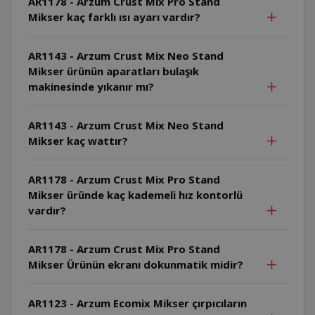
AR1178 - Arzum Crust Mix Pro Stand
Mikser kaç farklı ısı ayarı vardır?
AR1143 - Arzum Crust Mix Neo Stand
Mikser ürünün aparatları bulaşık
makinesinde yıkanır mı?
AR1143 - Arzum Crust Mix Neo Stand
Mikser kaç wattır?
AR1178 - Arzum Crust Mix Pro Stand
Mikser üründe kaç kademeli hız kontorlü
vardır?
AR1178 - Arzum Crust Mix Pro Stand
Mikser Ürünün ekranı dokunmatik midir?
AR1123 - Arzum Ecomix Mikser çırpıcıların