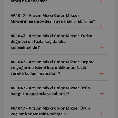
ömrü ne kadardır?
AR1047 - Arzum Mixxi Color Mikser
Mikserin ana gövdesi suya daldırılabilir mi?
AR1047 - Arzum Mixxi Color Mikser Turbo
düğmesi en fazla kaç dakika
kullanılmalıdır?
AR1047 - Arzum Mixxi Color Mikser Çırpma
ve yoğurma işlemi kaç dakikadan fazla
sürekli kullanılmamalıdır?
AR1047 - Arzum Mixxi Color Mikser Ürün
hangi tip aparatlara sahiptir?
AR1047 - Arzum Mixxi Color Mikser Ürün
kaç hız kademesine sahiptir?