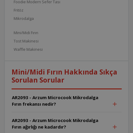
Foodie Modern Sefer Tası
Fritöz
Mikrodalga
Mini/Midi Fırın
Tost Makinesi
Waffle Makinesi
Mini/Midi Fırın Hakkında Sıkça
Sorulan Sorular
AR2093 - Arzum Microcook Mikrodalga
Fırın frekansı nedir?
AR2093 - Arzum Microcook Mikrodalga
Fırın ağırlığı ne kadardır?