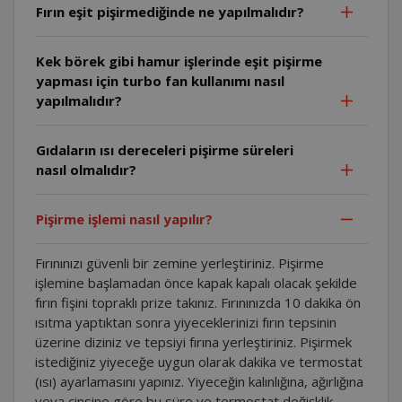
Fırın eşit pişirmediğinde ne yapılmalıdır?
Kek börek gibi hamur işlerinde eşit pişirme
yapması için turbo fan kullanımı nasıl
yapılmalıdır?
Gıdaların ısı dereceleri pişirme süreleri
nasıl olmalıdır?
Pişirme işlemi nasıl yapılır?
Fırınınızı güvenli bir zemine yerleştiriniz. Pişirme
işlemine başlamadan önce kapak kapalı olacak şekilde
fırın fişini topraklı prize takınız. Fırınınızda 10 dakika ön
ısıtma yaptıktan sonra yiyeceklerinizi fırın tepsinin
üzerine diziniz ve tepsiyi fırına yerleştiriniz. Pişirmek
istediğiniz yiyeceğe uygun olarak dakika ve termostat
(ısı) ayarlamasını yapınız. Yiyeceğin kalınlığına, ağırlığına
veya cinsine göre bu süre ve termostat değişklik