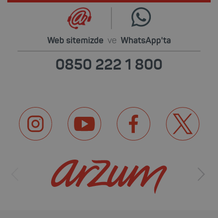
Web sitemizde
ve
WhatsApp'ta
0850 222 1 800