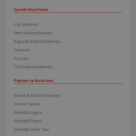
İçecek Hazırlama
Çay Makinesi
Filtre Kahve Makinesi
Kapsüllü Kahve Makinesi
Semaver
Su Isıtıcı
Türk Kahve Makinesi
Pişirme ve Kızartma
Ekmek Kızartma Makinesi
Ekmek Yapma
Elektrikli Izgara
Elektrikli Pişirici
Elektrikli Sefer Tası