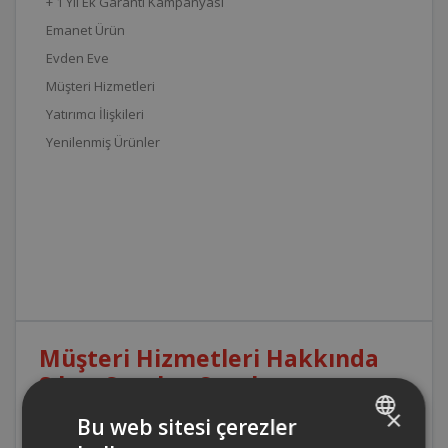
+ 1 Yıl Ek Garanti Kampanyası
Emanet Ürün
Evden Eve
Müşteri Hizmetleri
Yatırımcı İlişkileri
Yenilenmiş Ürünler
Müşteri Hizmetleri Hakkında
Sıkça Sorulan Sorular
×
Bu web sitesi çerezler
Müşteri Hizmetleri çalışma saatler nedir?