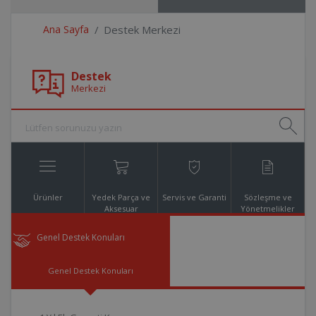
Ana Sayfa
Destek Merkezi
Destek
Merkezi
Ürünler
Yedek Parça ve
Servis ve Garanti
Sözleşme ve
Aksesuar
Yönetmelikler
Online Alışveriş
Genel Destek Konuları
Genel Destek Konuları