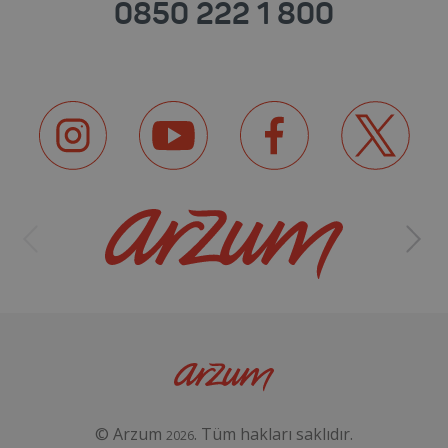
0850 222 1 800
© Arzum
. Tüm hakları saklıdır.
2026