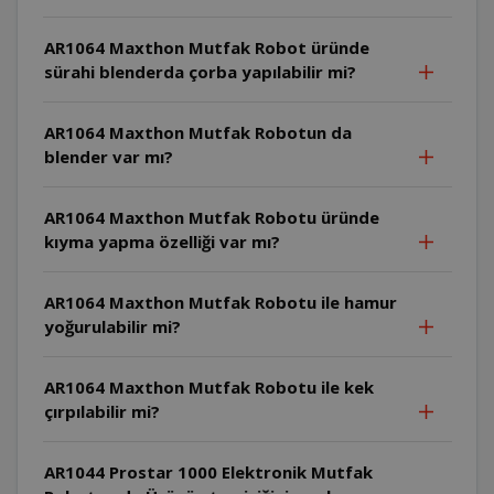
AR1064 Maxthon Mutfak Robot üründe
sürahi blenderda çorba yapılabilir mi?
AR1064 Maxthon Mutfak Robotun da
blender var mı?
AR1064 Maxthon Mutfak Robotu üründe
kıyma yapma özelliği var mı?
AR1064 Maxthon Mutfak Robotu ile hamur
yoğurulabilir mi?
AR1064 Maxthon Mutfak Robotu ile kek
çırpılabilir mi?
AR1044 Prostar 1000 Elektronik Mutfak