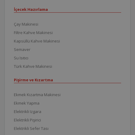
İçecek Hazırlama
Çay Makinesi
Filtre Kahve Makinesi
Kapsüllü Kahve Makinesi
Semaver
Su Isıtıcı
Türk Kahve Makinesi
Pişirme ve Kızartma
Ekmek Kızartma Makinesi
Ekmek Yapma
Elektrikli Izgara
Elektrikli Pişirici
Elektrikli Sefer Tası