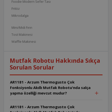
Foodie Modern Sefer Tası
Fritöz
Mikrodalga
Mini/Midi Fırın
Tost Makinesi
Waffle Makinesi
Mutfak Robotu Hakkında Sıkça
Sorulan Sorular
AR1181 - Arzum Thermogusto Çok
Fonksiyonlu Akıllı Mutfak Robotu'nda salça
yapma özelliği mevcut mudur?
AR1181 - Arzum Thermogusto Çok