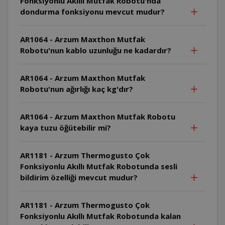
Fonksiyonlu Akıllı Mutfak Robotu'nda
dondurma fonksiyonu mevcut mudur?
AR1064 - Arzum Maxthon Mutfak
Robotu'nun kablo uzunluğu ne kadardır?
AR1064 - Arzum Maxthon Mutfak
Robotu'nun ağırlığı kaç kg'dır?
AR1064 - Arzum Maxthon Mutfak Robotu
kaya tuzu öğütebilir mi?
AR1181 - Arzum Thermogusto Çok
Fonksiyonlu Akıllı Mutfak Robotunda sesli
bildirim özelliği mevcut mudur?
AR1181 - Arzum Thermogusto Çok
Fonksiyonlu Akıllı Mutfak Robotunda kalan