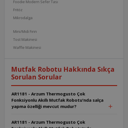
Foodie Modern Sefer Tası
Fritöz
Mikrodalga
Mini/Midi Fırın
Tost Makinesi
Waffle Makinesi
Mutfak Robotu Hakkında Sıkça
Sorulan Sorular
AR1181 - Arzum Thermogusto Çok
Fonksiyonlu Akıllı Mutfak Robotu'nda salça
yapma özelliği mevcut mudur?
AR1181 - Arzum Thermogusto Çok