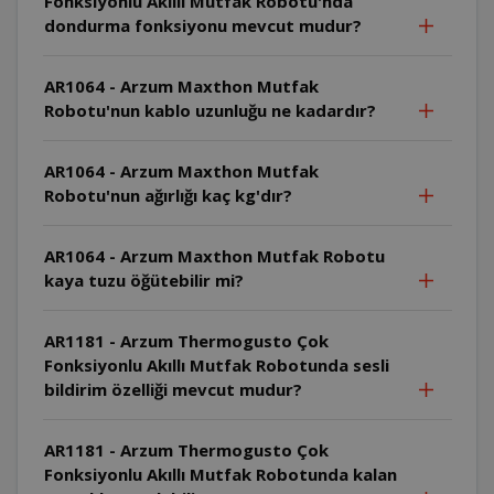
Fonksiyonlu Akıllı Mutfak Robotu'nda
dondurma fonksiyonu mevcut mudur?
AR1064 - Arzum Maxthon Mutfak
Robotu'nun kablo uzunluğu ne kadardır?
AR1064 - Arzum Maxthon Mutfak
Robotu'nun ağırlığı kaç kg'dır?
AR1064 - Arzum Maxthon Mutfak Robotu
kaya tuzu öğütebilir mi?
AR1181 - Arzum Thermogusto Çok
Fonksiyonlu Akıllı Mutfak Robotunda sesli
bildirim özelliği mevcut mudur?
AR1181 - Arzum Thermogusto Çok
Fonksiyonlu Akıllı Mutfak Robotunda kalan