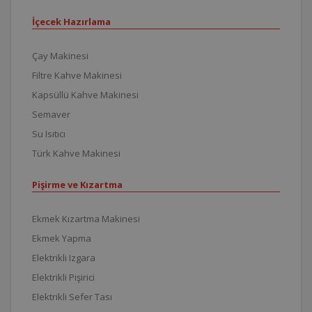
İçecek Hazırlama
Çay Makinesi
Filtre Kahve Makinesi
Kapsüllü Kahve Makinesi
Semaver
Su Isıtıcı
Türk Kahve Makinesi
Pişirme ve Kızartma
Ekmek Kızartma Makinesi
Ekmek Yapma
Elektrikli Izgara
Elektrikli Pişirici
Elektrikli Sefer Tası