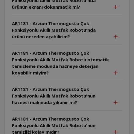
Fonksiyonlu Akıllı Mutfak Robotu'nda
ürünün ekranı dokunmatik mi?
AR1181 - Arzum Thermogusto Çok
Fonksiyonlu Akıllı Mutfak Robotu'nda
ürünü nereden açabilirim?
AR1181 - Arzum Thermogusto Çok
Fonksiyonlu Akıllı Mutfak Robotu otomatik
temizleme modunda hazneye deterjan
koyabilir miyim?
AR1181 - Arzum Thermogusto Çok
Fonksiyonlu Akıllı Mutfak Robotu'nun
haznesi makinada yıkanır mı?
AR1181 - Arzum Thermogusto Çok
Fonksiyonlu Akıllı Mutfak Robotu'nun
temizliği kolay mıdır?