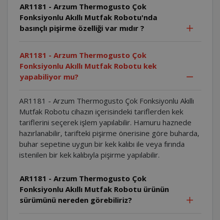
AR1181 - Arzum Thermogusto Çok
Fonksiyonlu Akıllı Mutfak Robotu'nda
basınçlı pişirme özelliği var mıdır ?
AR1181 - Arzum Thermogusto Çok
Fonksiyonlu Akıllı Mutfak Robotu kek
yapabiliyor mu?
AR1181 - Arzum Thermogusto Çok Fonksiyonlu Akıllı
Mutfak Robotu cihazın içerisindeki tariflerden kek
tariflerini seçerek işlem yapılabilir. Hamuru haznede
hazırlanabilir, tarifteki pişirme önerisine göre buharda,
buhar sepetine uygun bir kek kalıbı ile veya fırında
istenilen bir kek kalıbıyla pişirme yapılabilir.
AR1181 - Arzum Thermogusto Çok
Fonksiyonlu Akıllı Mutfak Robotu ürünün
sürümünü nereden görebiliriz?