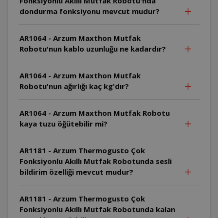
Fonksiyonlu Akıllı Mutfak Robotu'nda
dondurma fonksiyonu mevcut mudur?
AR1064 - Arzum Maxthon Mutfak
Robotu'nun kablo uzunluğu ne kadardır?
AR1064 - Arzum Maxthon Mutfak
Robotu'nun ağırlığı kaç kg'dır?
AR1064 - Arzum Maxthon Mutfak Robotu
kaya tuzu öğütebilir mi?
AR1181 - Arzum Thermogusto Çok
Fonksiyonlu Akıllı Mutfak Robotunda sesli
bildirim özelliği mevcut mudur?
AR1181 - Arzum Thermogusto Çok
Fonksiyonlu Akıllı Mutfak Robotunda kalan