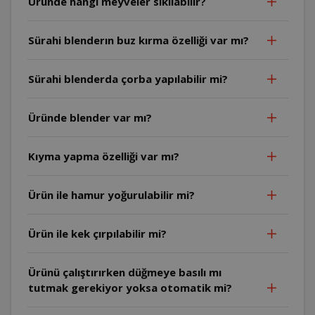
Üründe hangi meyveler sıkılabilir?
Sürahi blenderın buz kırma özelliği var mı?
Sürahi blenderda çorba yapılabilir mi?
Üründe blender var mı?
Kıyma yapma özelliği var mı?
Ürün ile hamur yoğurulabilir mi?
Ürün ile kek çırpılabilir mi?
Ürünü çalıştırırken düğmeye basılı mı
tutmak gerekiyor yoksa otomatik mi?