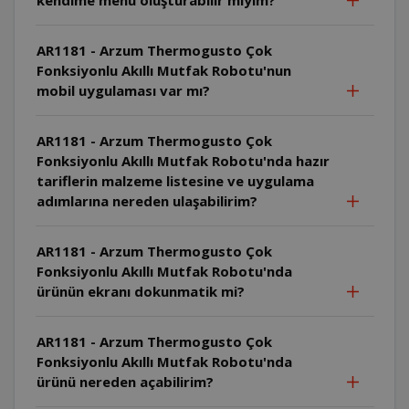
AR1181 - Arzum Thermogusto Çok
Fonksiyonlu Akıllı Mutfak Robotu'nun
mobil uygulaması var mı?
AR1181 - Arzum Thermogusto Çok
Fonksiyonlu Akıllı Mutfak Robotu'nda hazır
tariflerin malzeme listesine ve uygulama
adımlarına nereden ulaşabilirim?
AR1181 - Arzum Thermogusto Çok
Fonksiyonlu Akıllı Mutfak Robotu'nda
ürünün ekranı dokunmatik mi?
AR1181 - Arzum Thermogusto Çok
Fonksiyonlu Akıllı Mutfak Robotu'nda
ürünü nereden açabilirim?