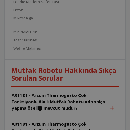
Foodie Modern Sefer Tası
Fritöz
Mikrodalga
Mini/Midi Fırın
Tost Makinesi
Waffle Makinesi
Mutfak Robotu Hakkında Sıkça
Sorulan Sorular
AR1181 - Arzum Thermogusto Çok
Fonksiyonlu Akıllı Mutfak Robotu'nda salça
yapma özelliği mevcut mudur?
AR1181 - Arzum Thermogusto Çok