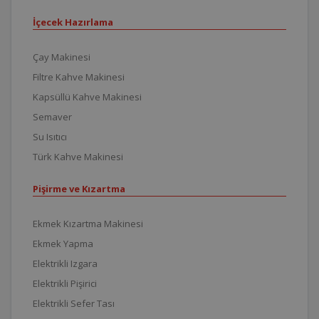
İçecek Hazırlama
Çay Makinesi
Filtre Kahve Makinesi
Kapsüllü Kahve Makinesi
Semaver
Su Isıtıcı
Türk Kahve Makinesi
Pişirme ve Kızartma
Ekmek Kızartma Makinesi
Ekmek Yapma
Elektrikli Izgara
Elektrikli Pişirici
Elektrikli Sefer Tası