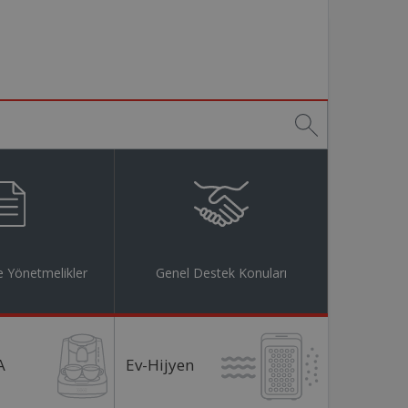
 Yönetmelikler
Genel Destek Konuları
A
Ev-Hijyen