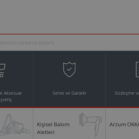
ve Aksesuar
Servis ve Garanti
Sözleşme ve
ışveriş
Kişisel Bakım
Arzum OKK
Aletleri