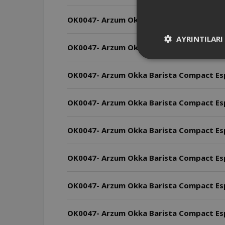
OK0047- Arzum Okka Barista Compact Espr
AYRINTILARI
OK0047- Arzum Okka Barista Compact Esp
OK0047- Arzum Okka Barista Compact Espr
OK0047- Arzum Okka Barista Compact Espr
OK0047- Arzum Okka Barista Compact Espre
OK0047- Arzum Okka Barista Compact Espre
OK0047- Arzum Okka Barista Compact Espr
OK0047- Arzum Okka Barista Compact Esp