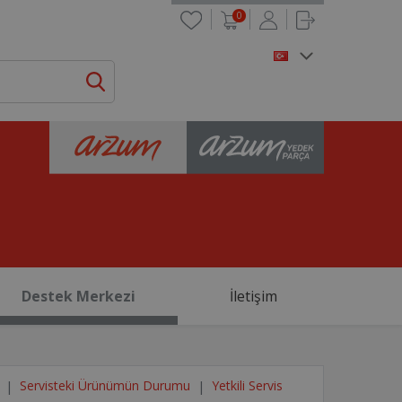
0
Destek Merkezi
İletişim
Servisteki Ürünümün Durumu
Yetkili Servis