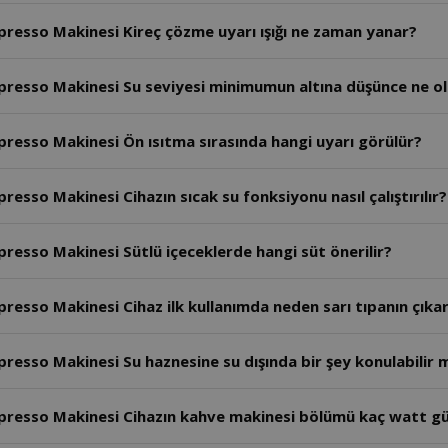
esso Makinesi Kireç çözme uyarı ışığı ne zaman yanar?
esso Makinesi Su seviyesi minimumun altına düşünce ne ol
esso Makinesi Ön ısıtma sırasında hangi uyarı görülür?
so Makinesi Cihazın sıcak su fonksiyonu nasıl çalıştırılır?
sso Makinesi Sütlü içeceklerde hangi süt önerilir?
sso Makinesi Cihaz ilk kullanımda neden sarı tıpanın çıkar
sso Makinesi Su haznesine su dışında bir şey konulabilir 
resso Makinesi Cihazın kahve makinesi bölümü kaç watt gü