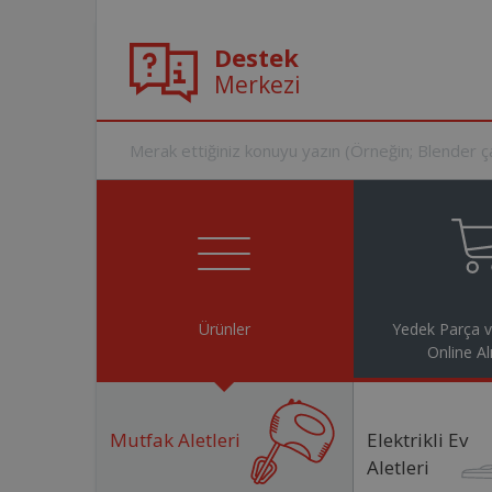
Destek
Merkezi
Ürünler
Yedek Parça 
Online Al
Mutfak Aletleri
Elektrikli Ev
Aletleri