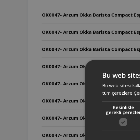
OK0047- Arzum Okka Barista Compact Espr
OK0047- Arzum Okka Barista Compact Espr
OK0047- Arzum Okka Barista Compact Espre
OK0047- Arzum Okka Barista Compact Espre
Bu web sites
OK0047- Arzum Okka Barista Compact Espr
Bu web sitesi kull
tüm çerezlere Çer
OK0047- Arzum Okka Barista Compact Espr
Kesinlikle
gerekli çerezle
OK0047- Arzum Okka Barista Compact Espr
OK0047- Arzum Okka Barista Compact Espr