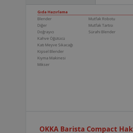
Gıda Hazırlama
Blender
Mutfak Robotu
Diğer
Mutfak Tartısı
Doğrayıcı
Sürahi Blender
Kahve Öğütücü
Katı Meyve Sıkacağı
Kişisel Blender
Kıyma Makinesi
Mikser
OKKA Barista Compact Hakk