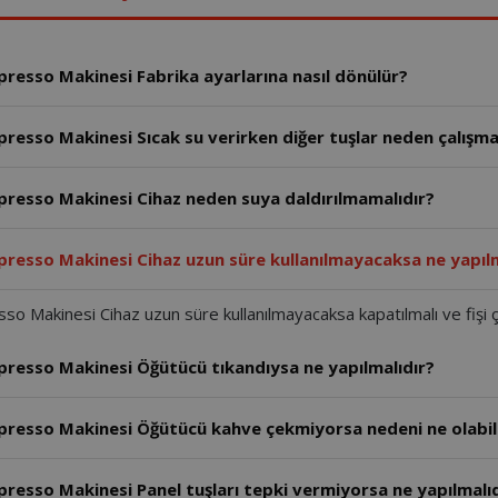
esso Makinesi Fabrika ayarlarına nasıl dönülür?
esso Makinesi Sıcak su verirken diğer tuşlar neden çalışm
esso Makinesi Cihaz neden suya daldırılmamalıdır?
esso Makinesi Cihaz uzun süre kullanılmayacaksa ne yapılm
akinesi Cihaz uzun süre kullanılmayacaksa kapatılmalı ve fişi çe
esso Makinesi Öğütücü tıkandıysa ne yapılmalıdır?
esso Makinesi Öğütücü kahve çekmiyorsa nedeni ne olabil
sso Makinesi Panel tuşları tepki vermiyorsa ne yapılmalıd