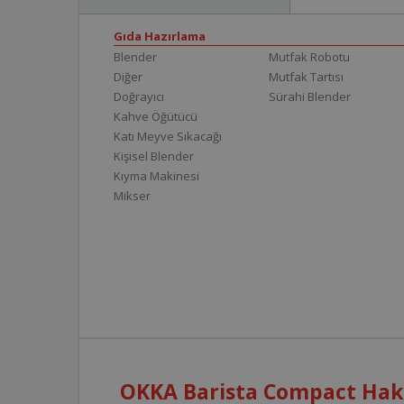
Gıda Hazırlama
Blender
Mutfak Robotu
Diğer
Mutfak Tartısı
Doğrayıcı
Sürahi Blender
Kahve Öğütücü
Katı Meyve Sıkacağı
Kişisel Blender
Kıyma Makinesi
Mikser
OKKA Barista Compact Hakk