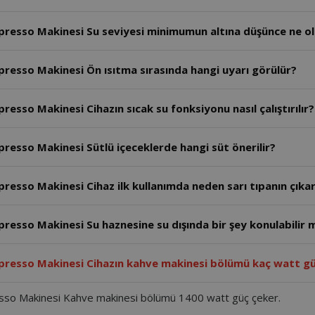
esso Makinesi Su seviyesi minimumun altına düşünce ne ol
esso Makinesi Ön ısıtma sırasında hangi uyarı görülür?
so Makinesi Cihazın sıcak su fonksiyonu nasıl çalıştırılır?
sso Makinesi Sütlü içeceklerde hangi süt önerilir?
sso Makinesi Cihaz ilk kullanımda neden sarı tıpanın çıkar
sso Makinesi Su haznesine su dışında bir şey konulabilir 
resso Makinesi Cihazın kahve makinesi bölümü kaç watt gü
so Makinesi Kahve makinesi bölümü 1400 watt güç çeker.