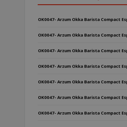
OK0047- Arzum Okka Barista Compact Espr
OK0047- Arzum Okka Barista Compact Espr
OK0047- Arzum Okka Barista Compact Espr
OK0047- Arzum Okka Barista Compact Espr
OK0047- Arzum Okka Barista Compact Espr
OK0047- Arzum Okka Barista Compact Espr
OK0047- Arzum Okka Barista Compact Espre