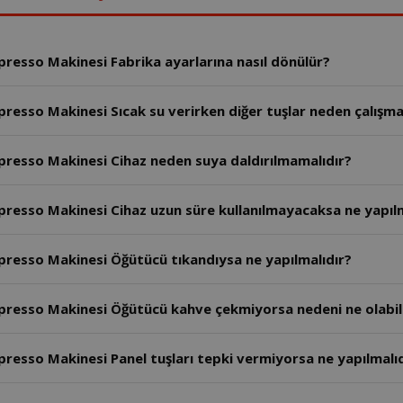
esso Makinesi Fabrika ayarlarına nasıl dönülür?
esso Makinesi Sıcak su verirken diğer tuşlar neden çalışm
esso Makinesi Cihaz neden suya daldırılmamalıdır?
esso Makinesi Cihaz uzun süre kullanılmayacaksa ne yapılm
esso Makinesi Öğütücü tıkandıysa ne yapılmalıdır?
esso Makinesi Öğütücü kahve çekmiyorsa nedeni ne olabil
sso Makinesi Panel tuşları tepki vermiyorsa ne yapılmalıd