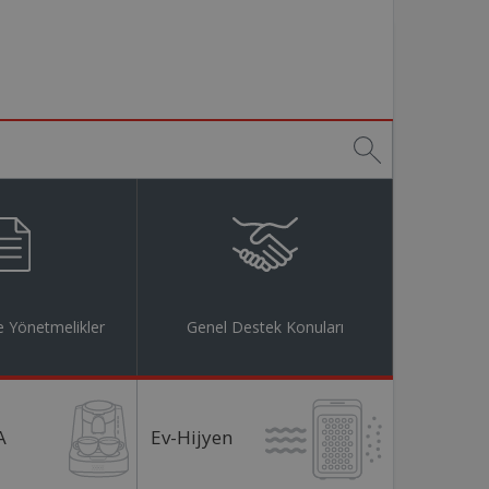
 Yönetmelikler
Genel Destek Konuları
A
Ev-Hijyen