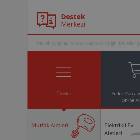
Destek
Merkezi
Ürünler
Yedek Parça 
Online Al
Mutfak Aletleri
Elektrikli Ev
Aletleri