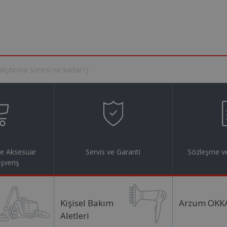
ve Aksesuar
Servis ve Garanti
Sözleşme ve
ışveriş
Kişisel Bakım
Arzum OKK
Aletleri