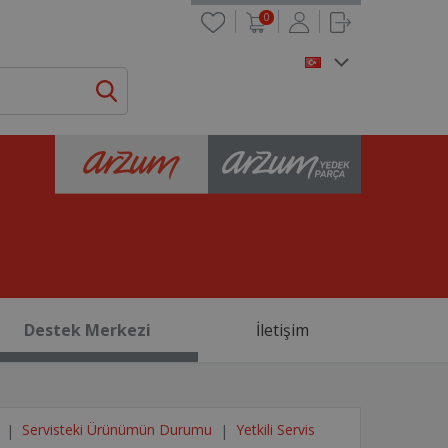
0
Destek Merkezi
İletişim
Servisteki Ürünümün Durumu
Yetkili Servis