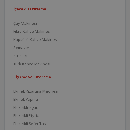
İçecek Hazırlama
Çay Makinesi
Filtre Kahve Makinesi
Kapsüllü Kahve Makinesi
Semaver
Su Isıtıcı
Türk Kahve Makinesi
Pişirme ve Kızartma
Ekmek Kızartma Makinesi
Ekmek Yapma
Elektrikli Izgara
Elektrikli Pişirici
Elektrikli Sefer Tası