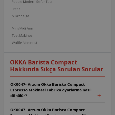
Foodie Modern Sefer Tası
Fritöz
Mikrodalga
Mini/Midi Fırın
Tost Makinesi
Waffle Makinesi
OKKA Barista Compact
Hakkında Sıkça Sorulan Sorular
OK0047- Arzum Okka Barista Compact
Espresso Makinesi Fabrika ayarlarına nasıl
dönülür?
OK0047- Arzum Okka Barista Compact