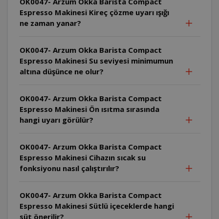
OK0047- Arzum Okka Barista Compact
Espresso Makinesi Kireç çözme uyarı ışığı
ne zaman yanar?
OK0047- Arzum Okka Barista Compact
Espresso Makinesi Su seviyesi minimumun
altına düşünce ne olur?
OK0047- Arzum Okka Barista Compact
Espresso Makinesi Ön ısıtma sırasında
hangi uyarı görülür?
OK0047- Arzum Okka Barista Compact
Espresso Makinesi Cihazın sıcak su
fonksiyonu nasıl çalıştırılır?
OK0047- Arzum Okka Barista Compact
Espresso Makinesi Sütlü içeceklerde hangi
süt önerilir?