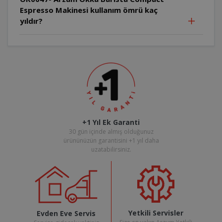
Espresso Makinesi kullanım ömrü kaç
yıldır?
+1 Yıl Ek Garanti
30 gün içinde almış olduğunuz
ürününüzün garantisini +1 yıl daha
uzatabilirsiniz.
Yetkili Servisler
Evden Eve Servis