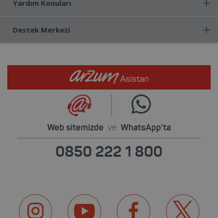
Yardım Konuları
Destek Merkezi
Web sitemizde
ve
WhatsApp'ta
0850 222 1 800