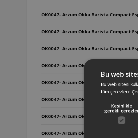
OK0047- Arzum Okka Barista Compact Espr
OK0047- Arzum Okka Barista Compact Espr
OK0047- Arzum Okka Barista Compact Espre
OK0047- Arzum Okka Barista Compact Espre
Bu web sites
OK0047- Arzum Okka Barista Compact Espr
Bu web sitesi kull
tüm çerezlere Çer
OK0047- Arzum Okka Barista Compact Espr
Kesinlikle
gerekli çerezle
OK0047- Arzum Okka Barista Compact Espr
OK0047- Arzum Okka Barista Compact Espr