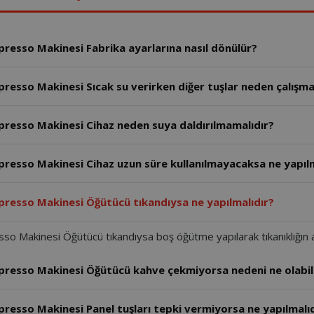
esso Makinesi Fabrika ayarlarına nasıl dönülür?
esso Makinesi Sıcak su verirken diğer tuşlar neden çalışm
esso Makinesi Cihaz neden suya daldırılmamalıdır?
esso Makinesi Cihaz uzun süre kullanılmayacaksa ne yapılm
esso Makinesi Öğütücü tıkandıysa ne yapılmalıdır?
Makinesi Öğütücü tıkandıysa boş öğütme yapılarak tıkanıklığın aç
esso Makinesi Öğütücü kahve çekmiyorsa nedeni ne olabil
sso Makinesi Panel tuşları tepki vermiyorsa ne yapılmalıd