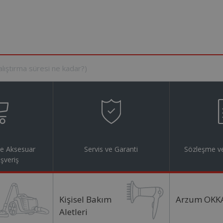
ve Aksesuar
Servis ve Garanti
Sözleşme ve
ışveriş
Kişisel Bakım
Arzum OKK
Aletleri