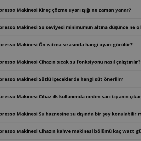
esso Makinesi Kireç çözme uyarı ışığı ne zaman yanar?
esso Makinesi Su seviyesi minimumun altına düşünce ne ol
esso Makinesi Ön ısıtma sırasında hangi uyarı görülür?
so Makinesi Cihazın sıcak su fonksiyonu nasıl çalıştırılır?
sso Makinesi Sütlü içeceklerde hangi süt önerilir?
sso Makinesi Cihaz ilk kullanımda neden sarı tıpanın çıkar
sso Makinesi Su haznesine su dışında bir şey konulabilir 
resso Makinesi Cihazın kahve makinesi bölümü kaç watt gü