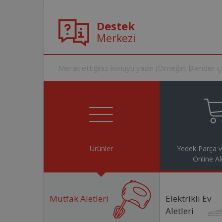
Destek
Merkezi
Ürünler
Yedek Parça 
Online Al
Mutfak Aletleri
Elektrikli Ev
Aletleri