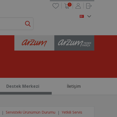
0
Destek Merkezi
İletişim
Servisteki Ürünümün Durumu
Yetkili Servis