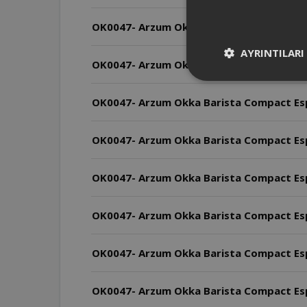
OK0047- Arzum Okka Barista Compact Espr
AYRINTILARI
OK0047- Arzum Okka Barista Compact Esp
OK0047- Arzum Okka Barista Compact Espr
OK0047- Arzum Okka Barista Compact Espr
OK0047- Arzum Okka Barista Compact Espre
OK0047- Arzum Okka Barista Compact Espre
OK0047- Arzum Okka Barista Compact Espr
OK0047- Arzum Okka Barista Compact Esp