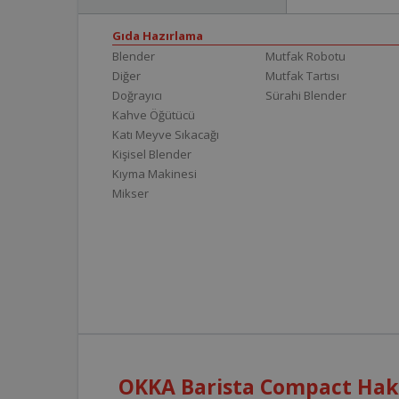
Gıda Hazırlama
Blender
Mutfak Robotu
Diğer
Mutfak Tartısı
Doğrayıcı
Sürahi Blender
Kahve Öğütücü
Katı Meyve Sıkacağı
Kişisel Blender
Kıyma Makinesi
Mikser
OKKA Barista Compact Hakk