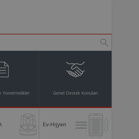
 Yönetmelikler
Genel Destek Konuları
A
Ev-Hijyen