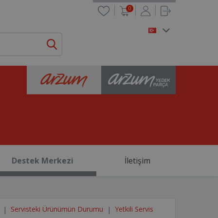
0
Destek Merkezi
İletişim
Servisteki Ürünümün Durumu
Yetkili Servis