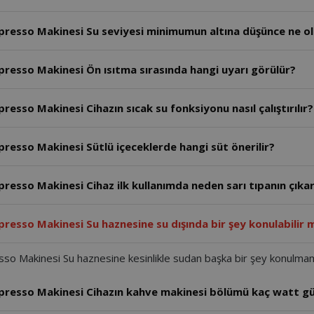
esso Makinesi Su seviyesi minimumun altına düşünce ne ol
esso Makinesi Ön ısıtma sırasında hangi uyarı görülür?
so Makinesi Cihazın sıcak su fonksiyonu nasıl çalıştırılır?
sso Makinesi Sütlü içeceklerde hangi süt önerilir?
sso Makinesi Cihaz ilk kullanımda neden sarı tıpanın çıkar
sso Makinesi Su haznesine su dışında bir şey konulabilir 
 Makinesi Su haznesine kesinlikle sudan başka bir şey konulmama
resso Makinesi Cihazın kahve makinesi bölümü kaç watt gü