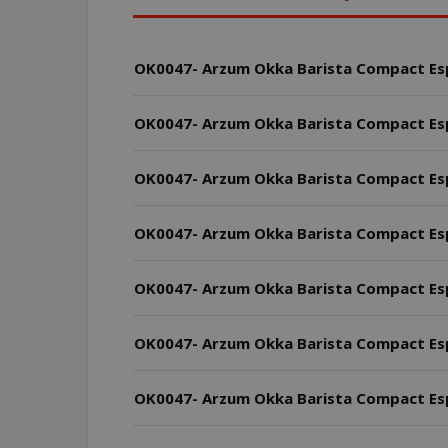
OK0047- Arzum Okka Barista Compact Espr
OK0047- Arzum Okka Barista Compact Espr
OK0047- Arzum Okka Barista Compact Espr
OK0047- Arzum Okka Barista Compact Espr
OK0047- Arzum Okka Barista Compact Espr
OK0047- Arzum Okka Barista Compact Espr
OK0047- Arzum Okka Barista Compact Espre