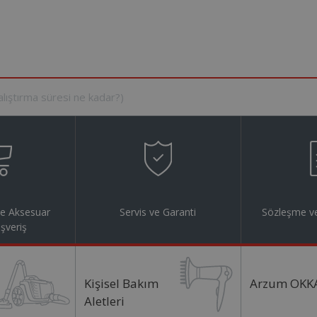
ve Aksesuar
Servis ve Garanti
Sözleşme ve
ışveriş
Kişisel Bakım
Arzum OKK
Aletleri