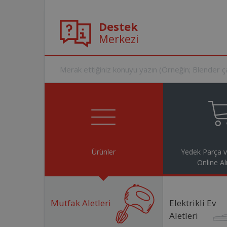
Destek
Merkezi
Ürünler
Yedek Parça 
Online Al
Mutfak Aletleri
Elektrikli Ev
Aletleri