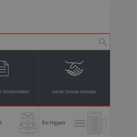
 Yönetmelikler
Genel Destek Konuları
A
Ev-Hijyen