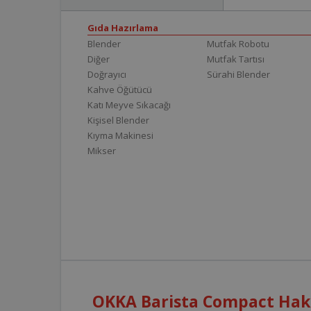
Gıda Hazırlama
Blender
Mutfak Robotu
Diğer
Mutfak Tartısı
Doğrayıcı
Sürahi Blender
Kahve Öğütücü
Katı Meyve Sıkacağı
Kişisel Blender
Kıyma Makinesi
Mikser
OKKA Barista Compact Hakk