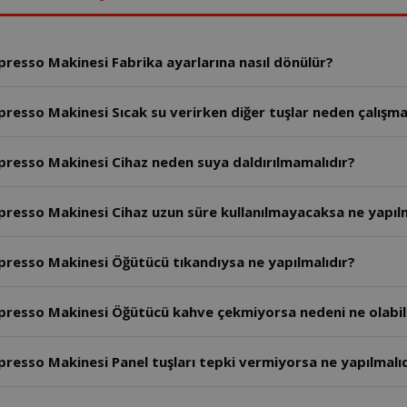
esso Makinesi Fabrika ayarlarına nasıl dönülür?
esso Makinesi Sıcak su verirken diğer tuşlar neden çalışm
esso Makinesi Cihaz neden suya daldırılmamalıdır?
esso Makinesi Cihaz uzun süre kullanılmayacaksa ne yapılm
esso Makinesi Öğütücü tıkandıysa ne yapılmalıdır?
esso Makinesi Öğütücü kahve çekmiyorsa nedeni ne olabil
sso Makinesi Panel tuşları tepki vermiyorsa ne yapılmalıd